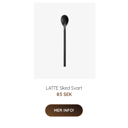
LATTE Sked Svart
85 SEK
MER INFO!