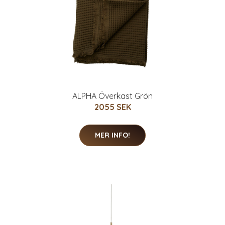
ALPHA Överkast Grön
2055 SEK
MER INFO!