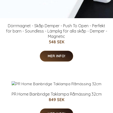
Dörrmagnet - Skåp Demper - Push To Open - Perfekt
för barn - Soundless - Lämplig för alla skåp - Demper -
Magnetic
548 SEK
MER INFO!
PR Home Bainbridge Taklampa Råmässing 32cm
849 SEK