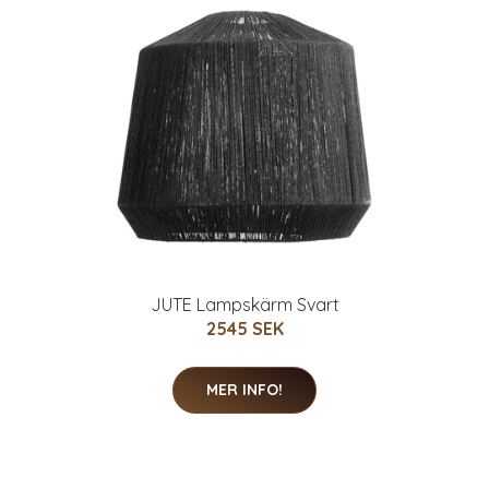
JUTE Lampskärm Svart
2545 SEK
MER INFO!