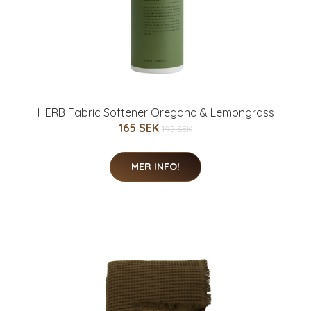
HERB Fabric Softener Oregano & Lemongrass
165 SEK
195 SEK
MER INFO!