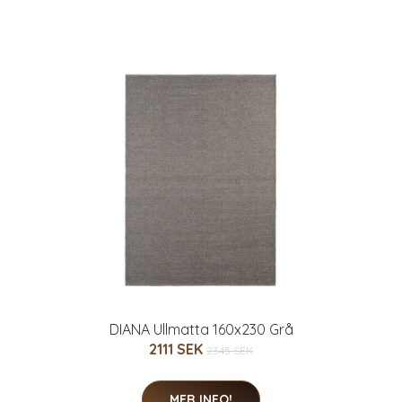
DIANA Ullmatta 160x230 Grå
2111 SEK
2345 SEK
MER INFO!