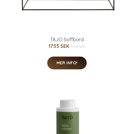
TAJO Soffbord
1755 SEK
3195 SEK
MER INFO!