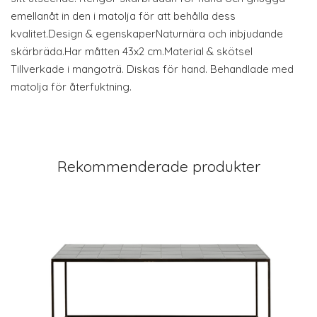
emellanåt in den i matolja för att behålla dess
kvalitet.Design & egenskaperNaturnära och inbjudande
skärbräda.Har måtten 43x2 cm.Material & skötsel
Tillverkade i mangoträ. Diskas för hand. Behandlade med
matolja för återfuktning.
Rekommenderade produkter