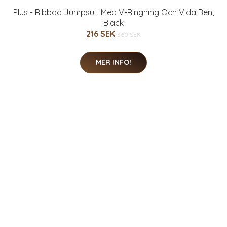
Plus - Ribbad Jumpsuit Med V-Ringning Och Vida Ben,
Black
216 SEK
360 SEK
MER INFO!