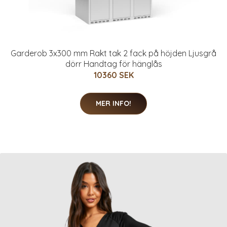
Garderob 3x300 mm Rakt tak 2 fack på höjden Ljusgrå
dörr Handtag för hänglås
10360 SEK
MER INFO!