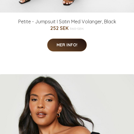
Petite - Jumpsuit I Satin Med Volanger, Black
252 SEK
360 SEK
MER INFO!