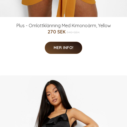
Plus - Omlottklänning Med Kimonoärm, Yellow
270 SEK
540 SEK
MER INFO!