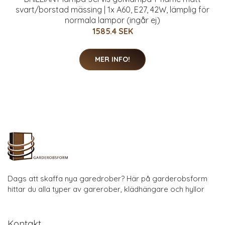
svart/borstad mässing | 1x A60, E27, 42W, lämplig för
normala lampor (ingår ej)
1585.4 SEK
MER INFO!
Dags att skaffa nya garedrober? Här på garderobsform
hittar du alla typer av garerober, klädhängare och hyllor
Kontakt