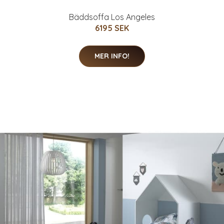
Bäddsoffa Los Angeles
6195 SEK
MER INFO!