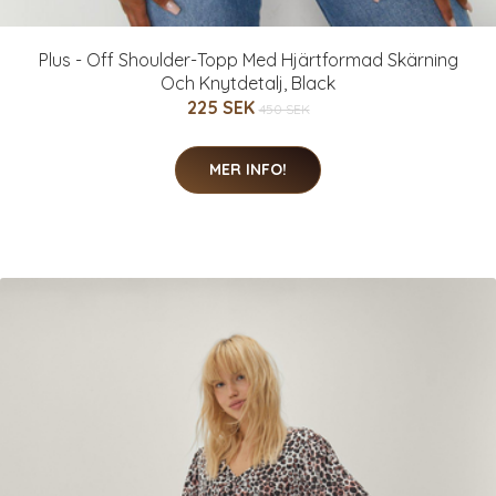
Plus - Off Shoulder-Topp Med Hjärtformad Skärning
Och Knytdetalj, Black
225 SEK
450 SEK
MER INFO!