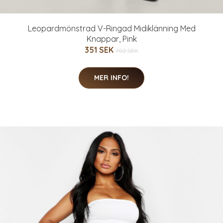
Leopardmönstrad V-Ringad Midiklänning Med
Knappar, Pink
351 SEK
702 SEK
MER INFO!