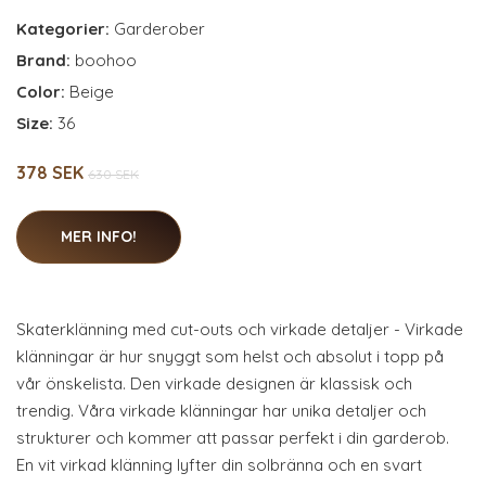
Kategorier:
Garderober
Brand:
boohoo
Color:
Beige
Size:
36
378 SEK
630 SEK
MER INFO!
Skaterklänning med cut-outs och virkade detaljer - Virkade
klänningar är hur snyggt som helst och absolut i topp på
vår önskelista. Den virkade designen är klassisk och
trendig. Våra virkade klänningar har unika detaljer och
strukturer och kommer att passar perfekt i din garderob.
En vit virkad klänning lyfter din solbränna och en svart