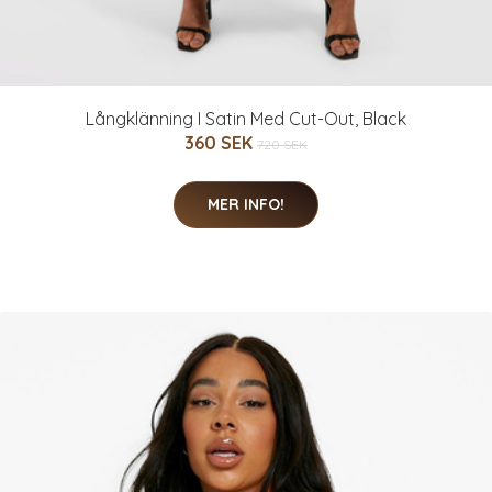
Långklänning I Satin Med Cut-Out, Black
360 SEK
720 SEK
MER INFO!