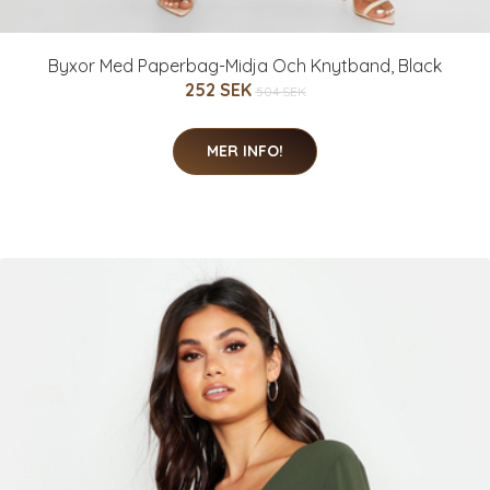
Byxor Med Paperbag-Midja Och Knytband, Black
252 SEK
504 SEK
MER INFO!