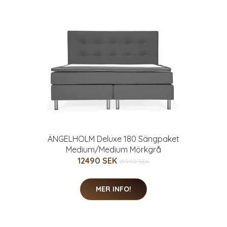
ÄNGELHOLM Deluxe 180 Sängpaket
Medium/Medium Mörkgrå
12490 SEK
15990 SEK
MER INFO!