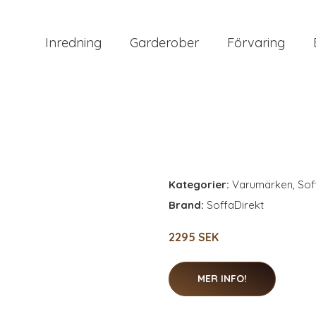
Inredning
Garderober
Förvaring
Kategorier:
Varumärken
,
Sof
Brand:
SoffaDirekt
2295 SEK
MER INFO!