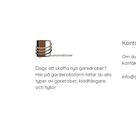
Kont
Om du 
kontak
Dags att skaffa nya garedrober?
Här på garderobsform hittar du alla
info@
typer av garerober, klädhängare
och hyllor