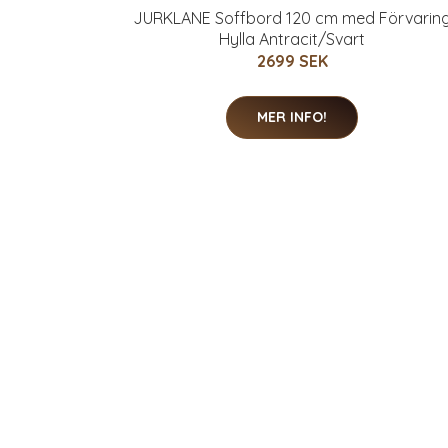
JURKLANE Soffbord 120 cm med Förvarin
Hylla Antracit/Svart
2699 SEK
MER INFO!