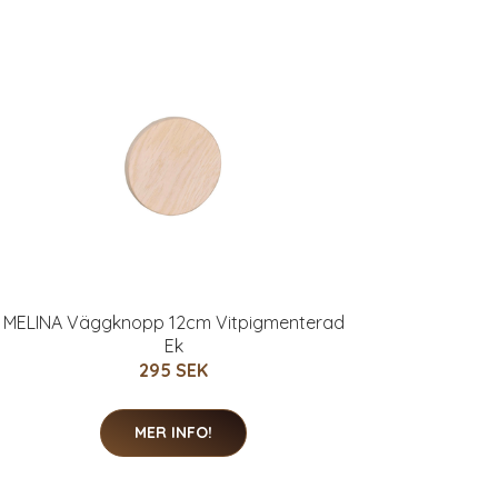
MELINA Väggknopp 12cm Vitpigmenterad
Ek
295 SEK
MER INFO!