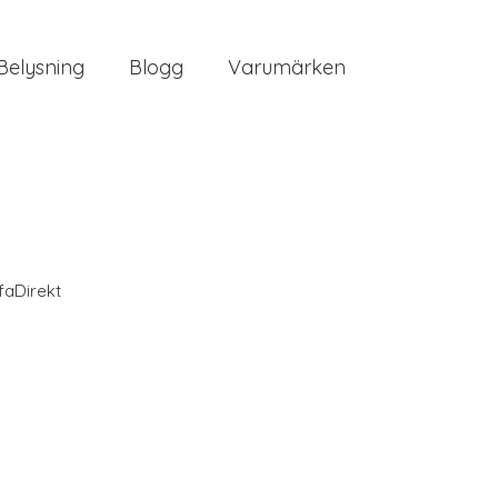
Belysning
Blogg
Varumärken
faDirekt