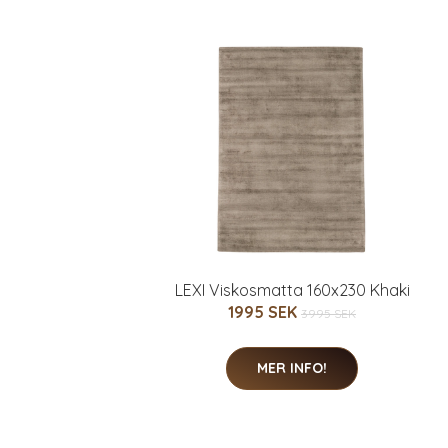
LEXI Viskosmatta 160x230 Khaki
1995 SEK
3995 SEK
MER INFO!