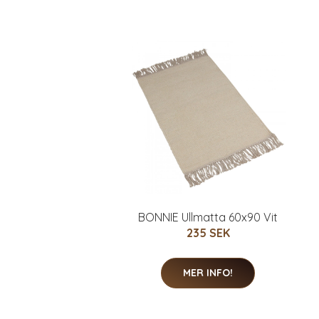
BONNIE Ullmatta 60x90 Vit
235 SEK
MER INFO!