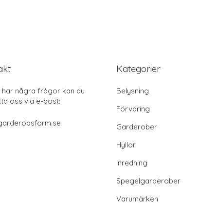
akt
Kategorier
har några frågor kan du
Belysning
ta oss via e-post:
Förvaring
garderobsform.se
Garderober
Hyllor
Inredning
Spegelgarderober
Varumärken