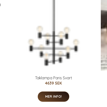
g
Taklampa Paris Svart
4639 SEK
MER INFO!