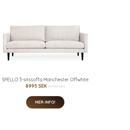
SPELLO 3-sitssoffa Manchester Offwhite
8995 SEK
10995 SEK
MER INFO!