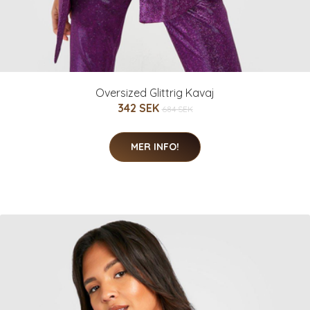
Oversized Glittrig Kavaj
342 SEK
684 SEK
MER INFO!