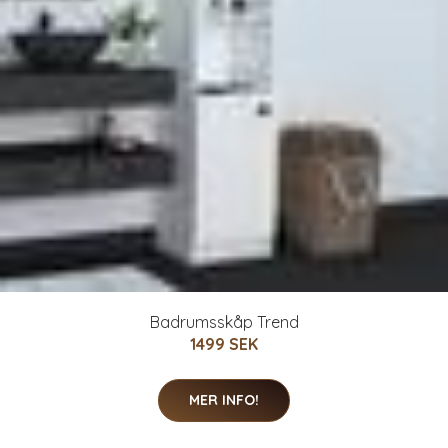
Badrumsskåp Trend
1499 SEK
MER INFO!