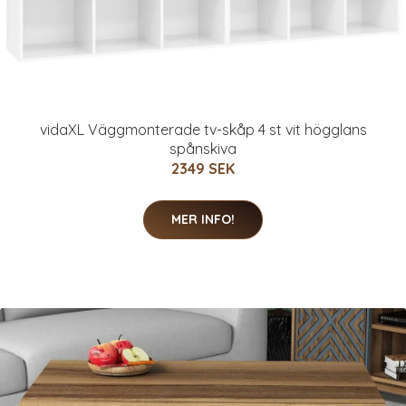
vidaXL Väggmonterade tv-skåp 4 st vit högglans
spånskiva
2349 SEK
MER INFO!