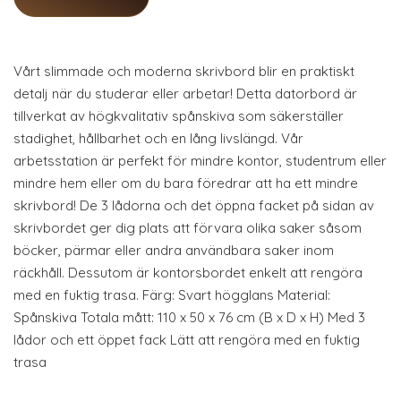
Vårt slimmade och moderna skrivbord blir en praktiskt
detalj när du studerar eller arbetar! Detta datorbord är
tillverkat av högkvalitativ spånskiva som säkerställer
stadighet, hållbarhet och en lång livslängd. Vår
arbetsstation är perfekt för mindre kontor, studentrum eller
mindre hem eller om du bara föredrar att ha ett mindre
skrivbord! De 3 lådorna och det öppna facket på sidan av
skrivbordet ger dig plats att förvara olika saker såsom
böcker, pärmar eller andra användbara saker inom
räckhåll. Dessutom är kontorsbordet enkelt att rengöra
med en fuktig trasa. Färg: Svart högglans Material:
Spånskiva Totala mått: 110 x 50 x 76 cm (B x D x H) Med 3
lådor och ett öppet fack Lätt att rengöra med en fuktig
trasa