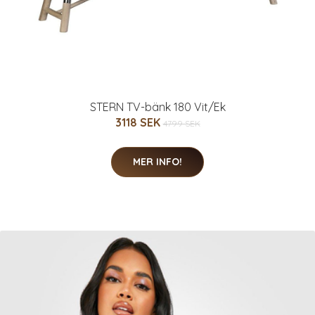
STERN TV-bänk 180 Vit/Ek
3118 SEK
4799 SEK
MER INFO!