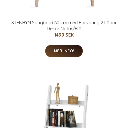
STENBYN Sängbord 60 cm med Förvaring 2 Lådor
Dekor Natur/Blå
1499 SEK
MER INFO!