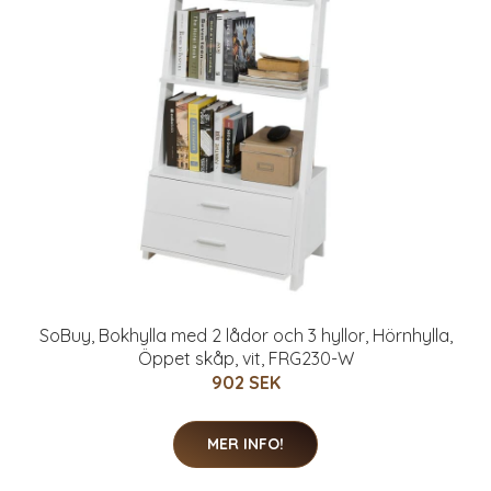
SoBuy, Bokhylla med 2 lådor och 3 hyllor, Hörnhylla,
Öppet skåp, vit, FRG230-W
902 SEK
MER INFO!