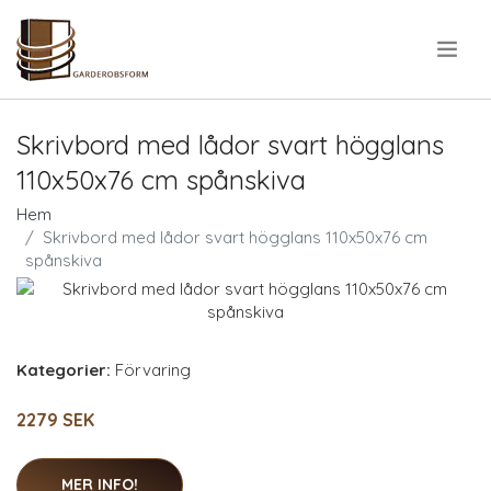
.
Skrivbord med lådor svart högglans
110x50x76 cm spånskiva
Hem
Skrivbord med lådor svart högglans 110x50x76 cm
spånskiva
Kategorier:
Förvaring
2279 SEK
MER INFO!