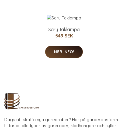
Sary Taklampa
549 SEK
MER INFO!
Dags att skaffa nya garedrober? Här på garderobsform
hittar du alla typer av garerober, klädhängare och hyllor