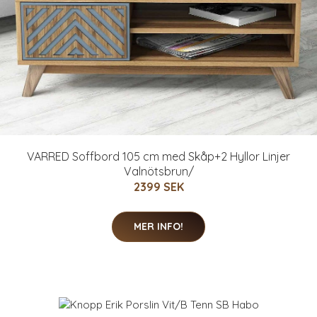
VARRED Soffbord 105 cm med Skåp+2 Hyllor Linjer
Valnötsbrun/
2399 SEK
MER INFO!