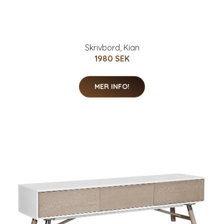
Skrivbord, Kian
1980 SEK
MER INFO!