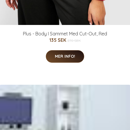
Plus - Body I Sammet Med Cut-Out, Red
135 SEK
270 SEK
MER INFO!