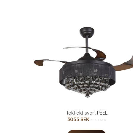
Takfläkt svart PEEL
3055 SEK
3850 SEK