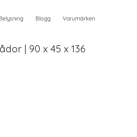
Belysning
Blogg
Varumärken
dor | 90 x 45 x 136