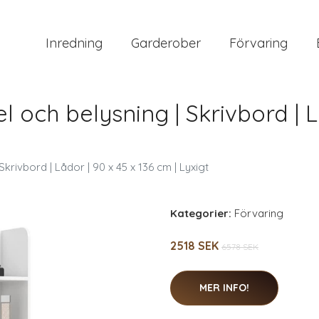
Inredning
Garderober
Förvaring
och belysning | Skrivbord | Lå
rivbord | Lådor | 90 x 45 x 136 cm | Lyxigt
Kategorier:
Förvaring
2518 SEK
6578 SEK
MER INFO!