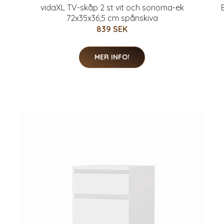
vidaXL TV-skåp 2 st vit och sonoma-ek
72x35x36,5 cm spånskiva
839 SEK
MER INFO!