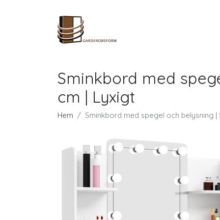
Sminkbord med spegel 
cm | Lyxigt
Hem
Sminkbord med spegel och belysning | Sk