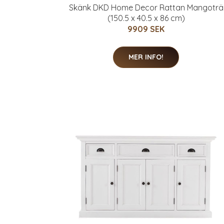
Skänk DKD Home Decor Rattan Mangoträ
(150.5 x 40.5 x 86 cm)
9909 SEK
MER INFO!