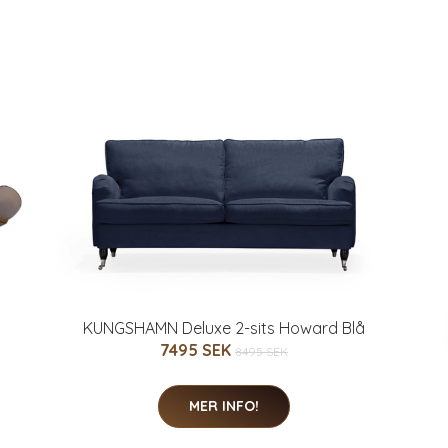
KUNGSHAMN Deluxe 2-sits Howard Blå
7495 SEK
8495 SEK
MER INFO!