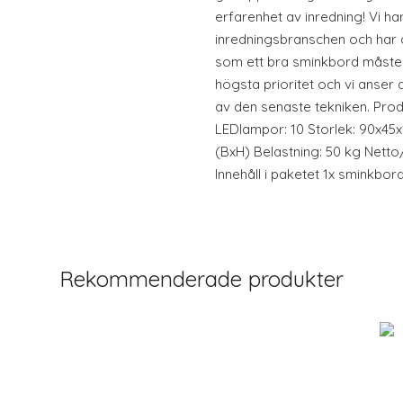
erfarenhet av inredning! Vi ha
inredningsbranschen och har 
som ett bra sminkbord måste u
högsta prioritet och vi anser a
av den senaste tekniken. Prod
LEDlampor: 10 Storlek: 90x45
(BxH) Belastning: 50 kg Netto/
Innehåll i paketet 1x sminkbor
Rekommenderade produkter