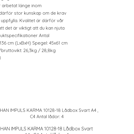
r arbetat länge inom
därför stor kunskap om de krav
ppfylla. Kvalitet är därför vår
tt det är viktigt att du kan njuta
uktspecifikationer Antal
x136 cm (LxBxH) Spegel: 45x61 cm
bruttovikt: 26,3kg / 28,8kg
d
HAN IMPULS KARMA 10128-18 Lådbox Svart