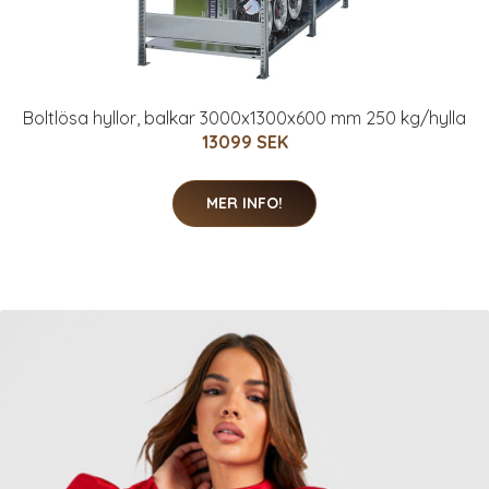
Boltlösa hyllor, balkar 3000x1300x600 mm 250 kg/hylla
13099 SEK
MER INFO!