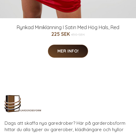
Rynkad Miniklänning I Satin Med Hög Hals, Red
225 SEK
450 SEK
MER INFO!
Dags att skaffa nya garedrober? Här på garderobsform
hittar du alla typer av garerober, klädhängare och hyllor