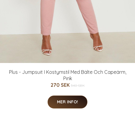
Plus - Jumpsuit I Kostymstil Med Bälte Och Capeärm,
Pink
270 SEK
540 SEK
MER INFO!