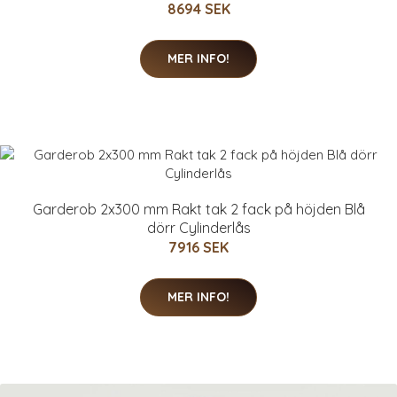
8694 SEK
MER INFO!
Garderob 2x300 mm Rakt tak 2 fack på höjden Blå
dörr Cylinderlås
7916 SEK
MER INFO!