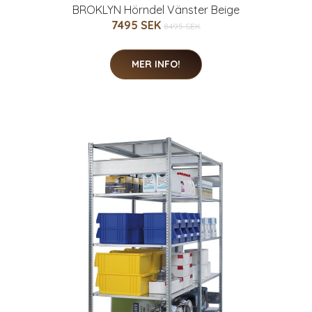
BROKLYN Hörndel Vänster Beige
7495 SEK
8495 SEK
MER INFO!