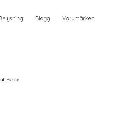
Belysning
Blogg
Varumärken
nah Home