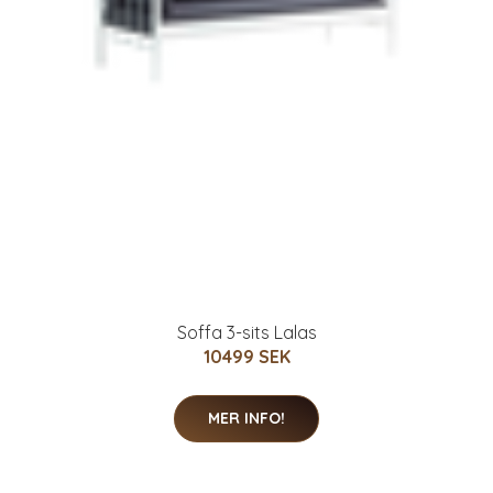
Soffa 3-sits Lalas
10499 SEK
MER INFO!