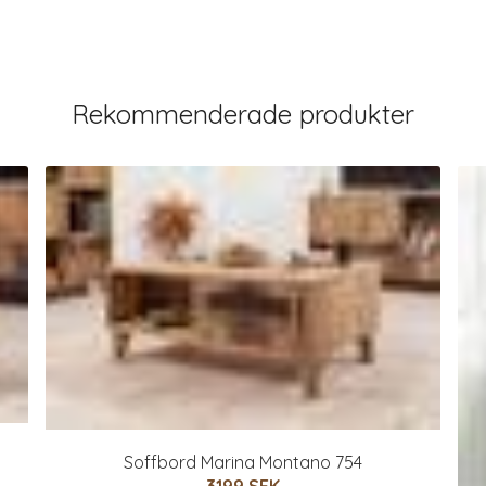
Rekommenderade produkter
Soffbord Marina Montano 754
3199 SEK