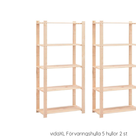
vidaXL Förvaringshylla 5 hyllor 2 st