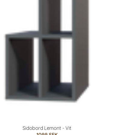
Sidobord Lemont - Vit
1099 SEK