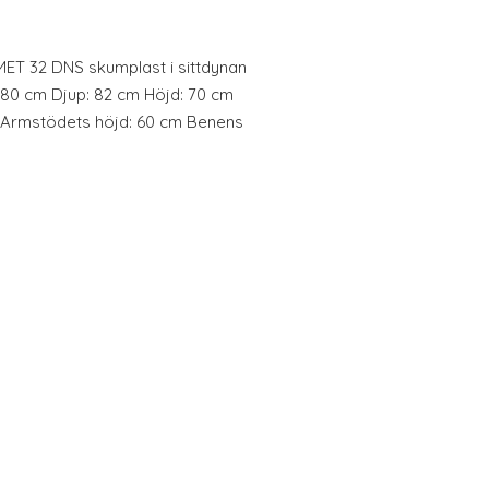
T 32 DNS skumplast i sittdynan
180 cm Djup: 82 cm Höjd: 70 cm
cm Armstödets höjd: 60 cm Benens