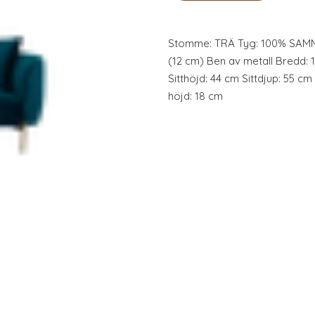
Stomme: TRÄ Tyg: 100% SAMME
(12 cm) Ben av metall Bredd: 
Sitthöjd: 44 cm Sittdjup: 55 
höjd: 18 cm