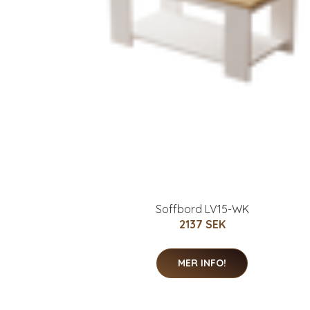
Soffbord LV15-WK
2137 SEK
MER INFO!