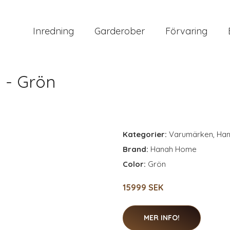
Inredning
Garderober
Förvaring
 - Grön
Kategorier:
Varumärken
,
Ha
Brand:
Hanah Home
Color:
Grön
15999 SEK
MER INFO!