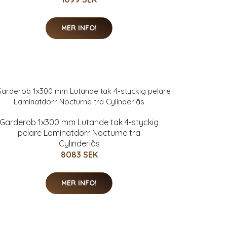
MER INFO!
Garderob 1x300 mm Lutande tak 4-styckig
pelare Laminatdörr Nocturne trä
Cylinderlås
8083 SEK
MER INFO!