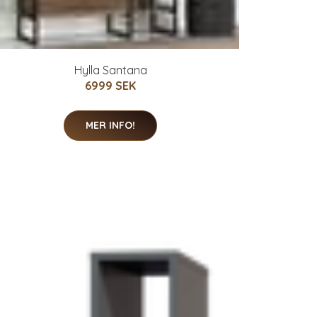
Hylla Santana
6999 SEK
MER INFO!