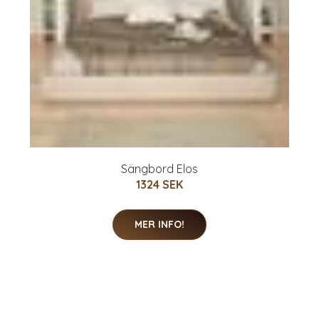
Sängbord Elos
1324 SEK
MER INFO!