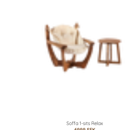
Soffa 1-sits Relax
6999 SEK