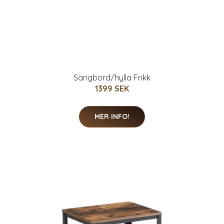
Sängbord/hylla Frikk
1399 SEK
MER INFO!