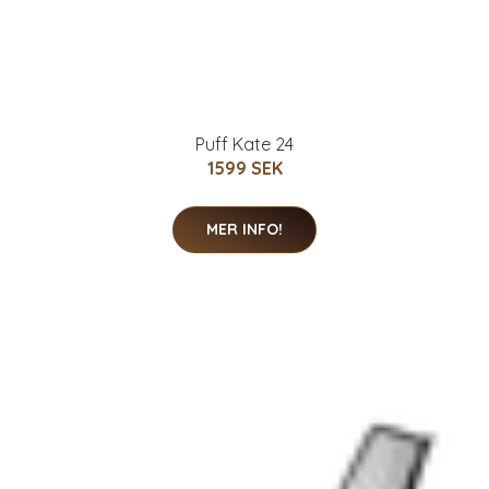
Puff Kate 24
1599 SEK
MER INFO!