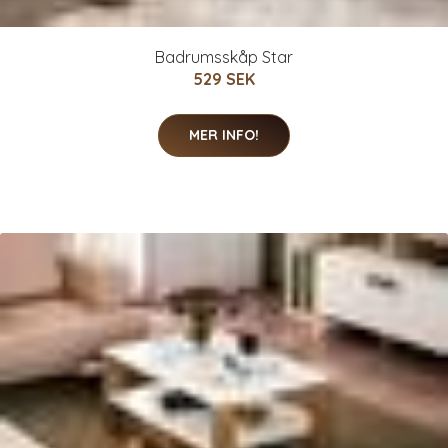
Badrumsskåp Star
529 SEK
MER INFO!