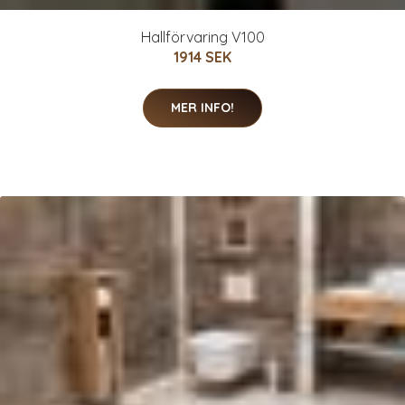
Hallförvaring V100
1914 SEK
MER INFO!