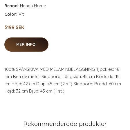
Brand:
Hanah Home
Color:
Vit
3199 SEK
MER INFO!
100% SPÅNSKIVA MED MELAMINBELÄGGNING Tjocklek: 18
mm Ben av metall Sidobord: Långsida: 45 cm Kortsida: 15
cm Höjd: 42 cm Djup: 45 cm (2 st.) Sidobord: Bredd: 60 cm
Höjd: 32 cm Djup: 45 cm (1 st.)
Rekommenderade produkter