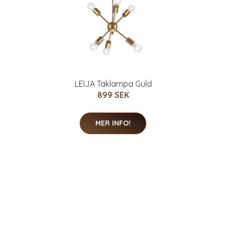
LEIJA Taklampa Guld
899 SEK
MER INFO!