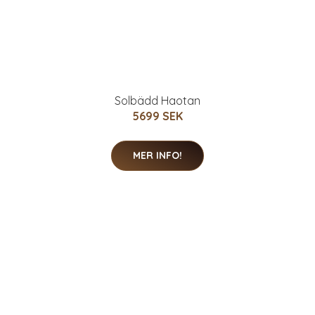
Solbädd Haotan
5699 SEK
MER INFO!