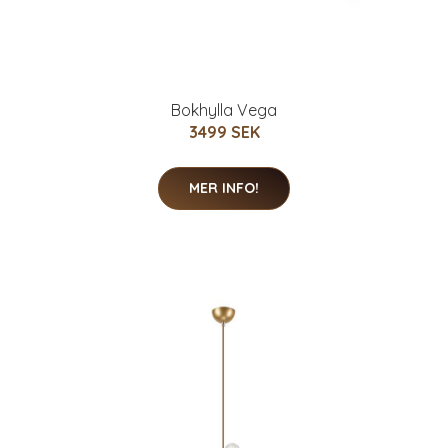
Bokhylla Vega
3499 SEK
MER INFO!