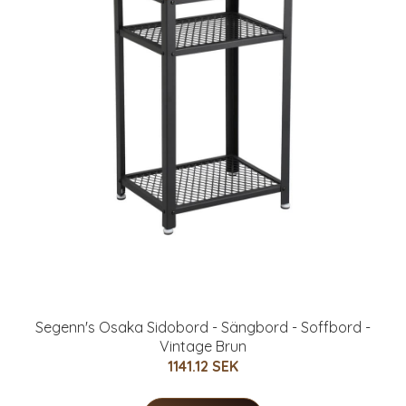
Segenn's Osaka Sidobord - Sängbord - Soffbord -
Vintage Brun
1141.12 SEK