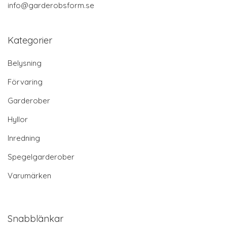
info@garderobsform.se
Kategorier
Belysning
Förvaring
Garderober
Hyllor
Inredning
Spegelgarderober
Varumärken
Snabblänkar