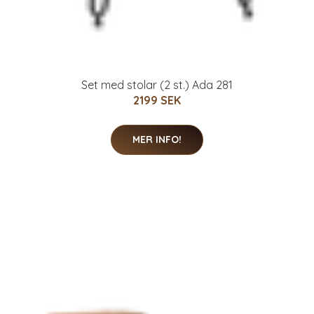
Set med stolar (2 st.) Ada 281
2199 SEK
MER INFO!