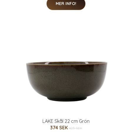
MER INFO!
LAKE Skål 22 cm Grön
374 SEK
425 SEK