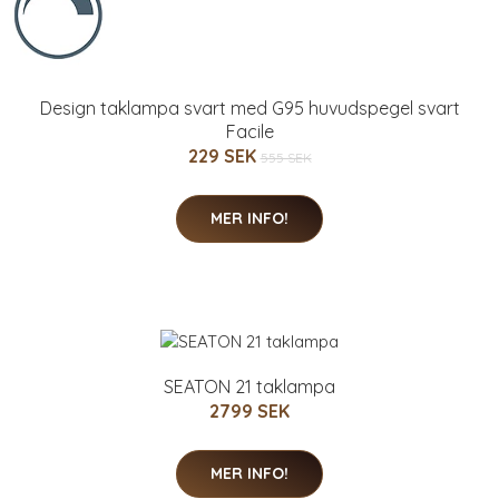
Design taklampa svart med G95 huvudspegel svart
Facile
229 SEK
555 SEK
MER INFO!
SEATON 21 taklampa
2799 SEK
MER INFO!