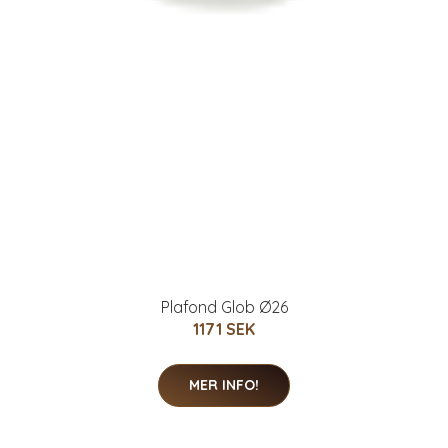
Plafond Glob Ø26
1171 SEK
MER INFO!