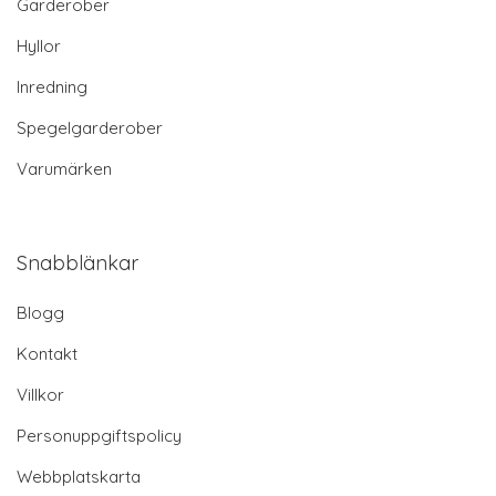
Garderober
Hyllor
Inredning
Spegelgarderober
Varumärken
Snabblänkar
Blogg
Kontakt
Villkor
Personuppgiftspolicy
Webbplatskarta