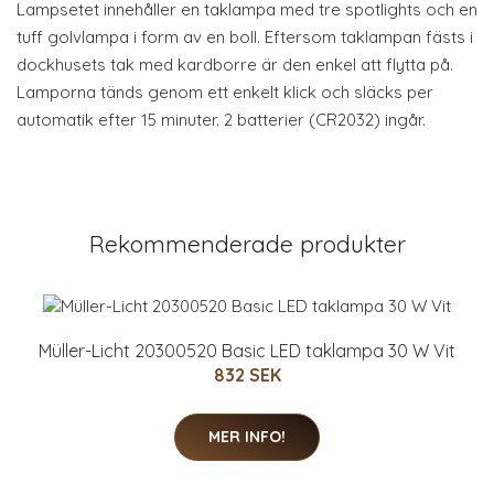
Lampsetet innehåller en taklampa med tre spotlights och en
tuff golvlampa i form av en boll. Eftersom taklampan fästs i
dockhusets tak med kardborre är den enkel att flytta på.
Lamporna tänds genom ett enkelt klick och släcks per
automatik efter 15 minuter. 2 batterier (CR2032) ingår.
Rekommenderade produkter
Müller-Licht 20300520 Basic LED taklampa 30 W Vit
832 SEK
MER INFO!