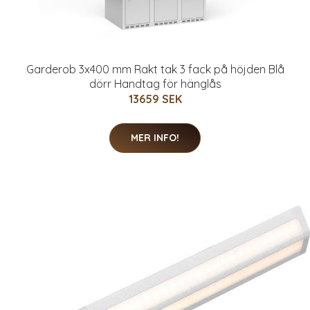
Garderob 3x400 mm Rakt tak 3 fack på höjden Blå
dörr Handtag för hänglås
13659 SEK
MER INFO!