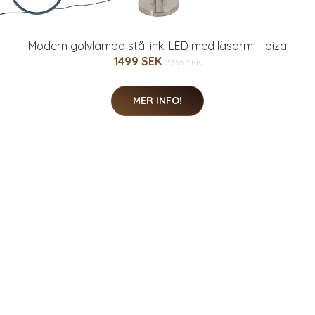
Modern golvlampa stål inkl LED med läsarm - Ibiza
1499 SEK
2235 SEK
MER INFO!