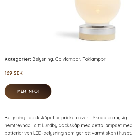
Kategorier:
Belysning
,
Golvlampor
,
Taklampor
169 SEK
MER INFO!
Belysning i dockskåpet är pricken över i! Skapa en mysig
hemtrevnad i ditt Lundby dockskåp med detta lampset med
batteridriven LED-belysning som ger ett varmt sken i huset.