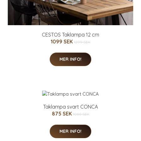
CESTOS Taklampa 12 cm
1099 SEK
1299 SEK
MER INFO!
Taklampa svart CONCA
875 SEK
1080 SEK
MER INFO!