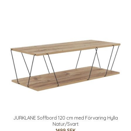
JURKLANE Soffbord 120 cm med Förvaring Hylla
Natur/Svart
1499 SEK