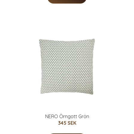
NERO Örngott Grön
345 SEK