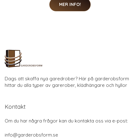
MER INFO!
Dags att skaffa nya garedrober? Här på garderobsform
hittar du alla typer av garerober, klädhängare och hyllor
Kontakt
Om du har några frågor kan du kontakta oss via e-post:
info@garderobsform.se