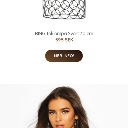
RING Taklampa Svart 30 cm
595 SEK
MER INFO!