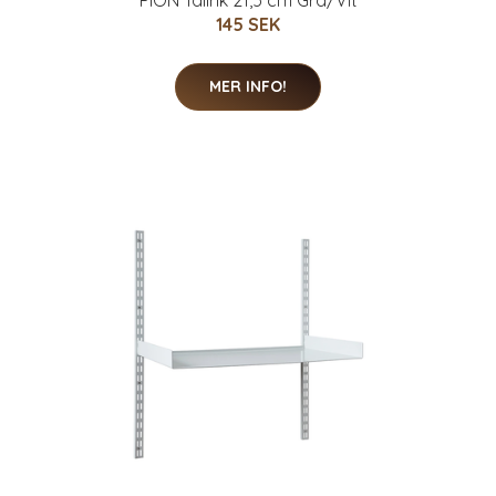
145 SEK
MER INFO!