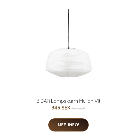
BIDAR Lampskärm Mellan Vit
345 SEK
425 SEK
MER INFO!