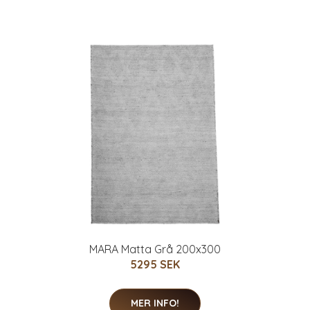
MARA Matta Grå 200x300
5295 SEK
MER INFO!