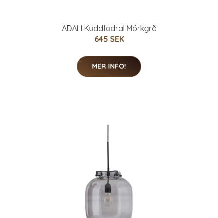
ADAH Kuddfodral Mörkgrå
645 SEK
MER INFO!