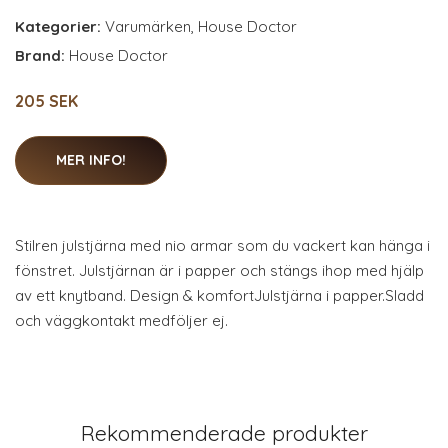
Kategorier:
Varumärken
,
House Doctor
Brand:
House Doctor
205 SEK
MER INFO!
Stilren julstjärna med nio armar som du vackert kan hänga i
fönstret. Julstjärnan är i papper och stängs ihop med hjälp
av ett knytband. Design & komfortJulstjärna i papper.Sladd
och väggkontakt medföljer ej.
Rekommenderade produkter