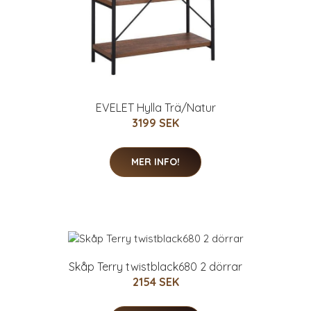
EVELET Hylla Trä/Natur
3199 SEK
MER INFO!
Skåp Terry twistblack680 2 dörrar
2154 SEK