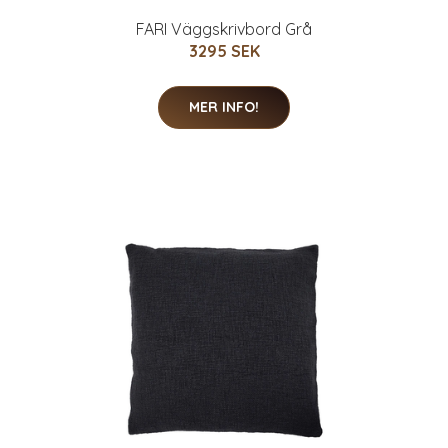
FARI Väggskrivbord Grå
3295 SEK
MER INFO!