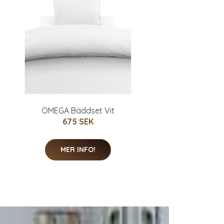
OMEGA Bäddset Vit
675 SEK
MER INFO!