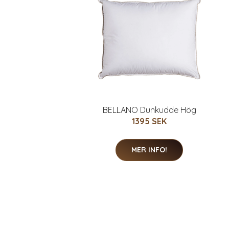
BELLANO Dunkudde Hög
1395 SEK
MER INFO!