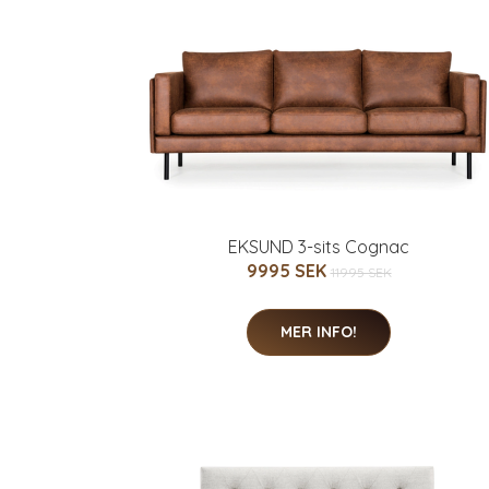
EKSUND 3-sits Cognac
9995 SEK
11995 SEK
MER INFO!