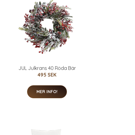
JUL Julkrans 40 Röda Bär
495 SEK
MER INFO!