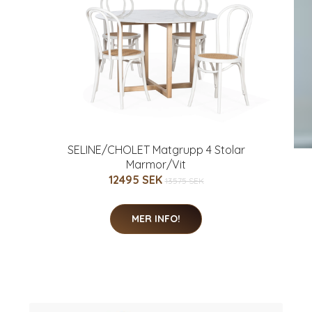
SELINE/CHOLET Matgrupp 4 Stolar
Marmor/Vit
12495 SEK
13575 SEK
MER INFO!