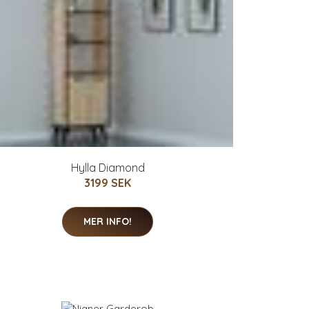
Hylla Diamond
3199 SEK
MER INFO!