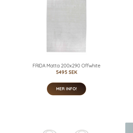
FRIDA Matta 200x290 Offwhite
5495 SEK
MER INFO!