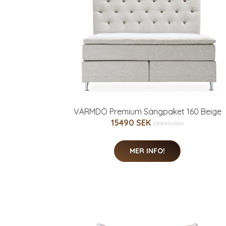
VÄRMDÖ Premium Sängpaket 160 Beige
15490 SEK
23390 SEK
MER INFO!