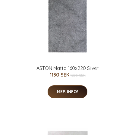
ASTON Matta 160x220 Silver
1130 SEK
1255 SEK
MER INFO!