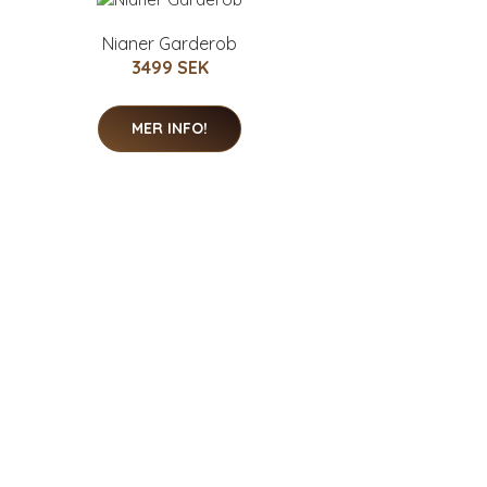
Nianer Garderob
3499 SEK
MER INFO!