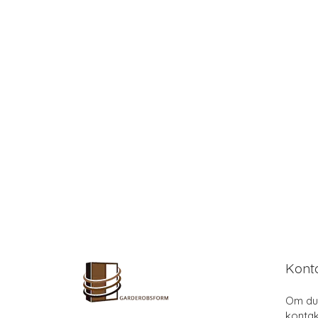
Kont
Om du 
kontak