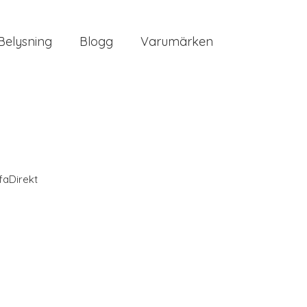
Belysning
Blogg
Varumärken
faDirekt