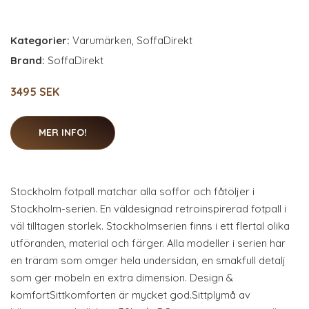
Kategorier:
Varumärken
,
SoffaDirekt
Brand:
SoffaDirekt
3495 SEK
MER INFO!
Stockholm fotpall matchar alla soffor och fåtöljer i
Stockholm-serien. En väldesignad retroinspirerad fotpall i
väl tilltagen storlek. Stockholmserien finns i ett flertal olika
utföranden, material och färger. Alla modeller i serien har
en träram som omger hela undersidan, en smakfull detalj
som ger möbeln en extra dimension. Design &
komfortSittkomforten är mycket god.Sittplymå av