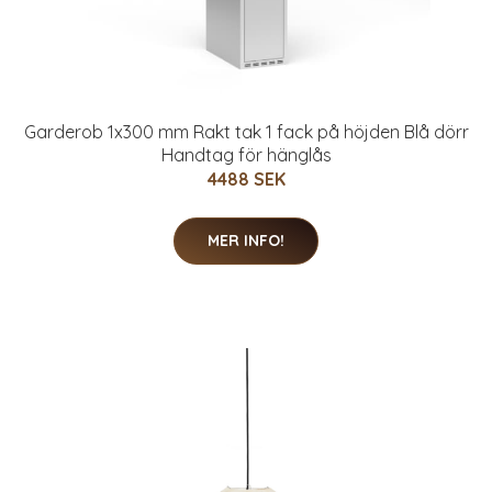
Garderob 1x300 mm Rakt tak 1 fack på höjden Blå dörr
Handtag för hänglås
4488 SEK
MER INFO!