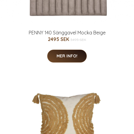
PENNY 140 Sänggavel Mocka Beige
2495 SEK
3495 SEK
MER INFO!