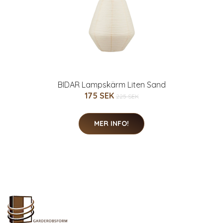
BIDAR Lampskärm Liten Sand
175 SEK
225 SEK
MER INFO!