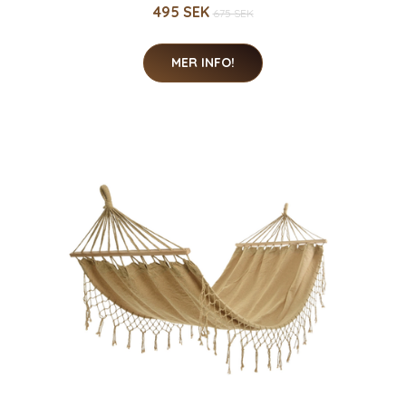
495 SEK
675 SEK
MER INFO!