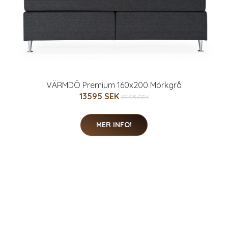
VÄRMDÖ Premium 160x200 Mörkgrå
13595 SEK
18195 SEK
MER INFO!