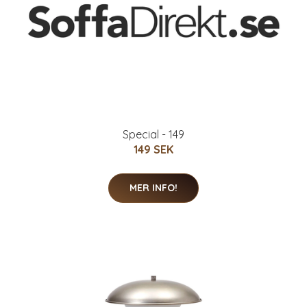
Special - 149
149 SEK
MER INFO!