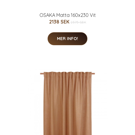
OSAKA Matta 160x230 Vit
2138 SEK
2375 SEK
MER INFO!