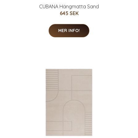
CUBANA Hängmatta Sand
645 SEK
MER INFO!