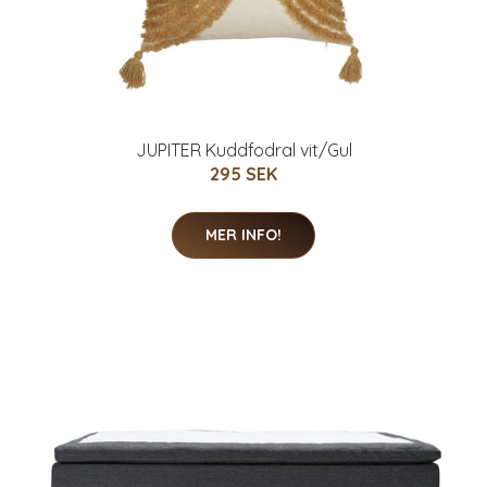
JUPITER Kuddfodral vit/Gul
295 SEK
MER INFO!