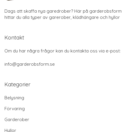
Dags att skaffa nya garedrober? Här på garderobsform
hittar du alla typer av garerober, klädhängare och hyllor
Kontakt
Om du har några frågor kan du kontakta oss via e-post:
info@garderobsform.se
Kategorier
Belysning
Förvaring
Garderober
Hyllor