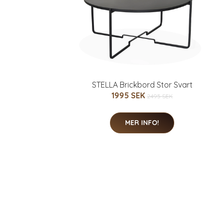
STELLA Brickbord Stor Svart
1995 SEK
2495 SEK
MER INFO!