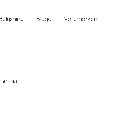
Belysning
Blogg
Varumärken
faDirekt