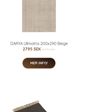
DARYA Ullmatta 200x290 Beige
2795 SEK
4995 SEK
MER INFO!