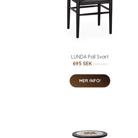
LUNDA Pall Svart
695 SEK
895 SEK
MER INFO!