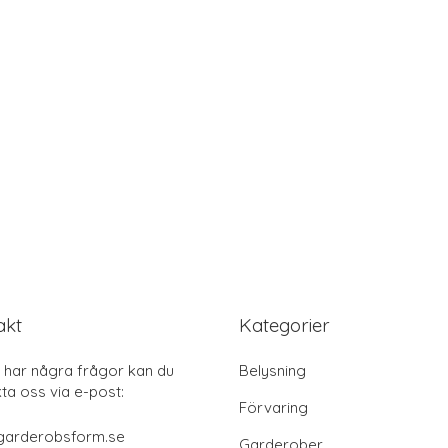
akt
Kategorier
har några frågor kan du
Belysning
ta oss via e-post:
Förvaring
garderobsform.se
Garderober