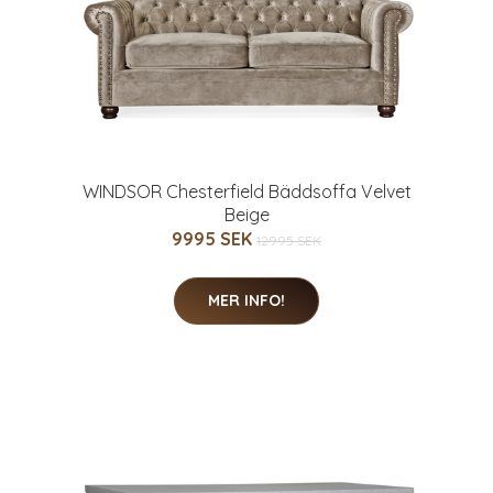
WINDSOR Chesterfield Bäddsoffa Velvet
Beige
9995 SEK
12995 SEK
MER INFO!