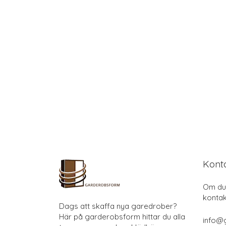
Kont
Om du 
kontak
Dags att skaffa nya garedrober?
Här på garderobsform hittar du alla
info@