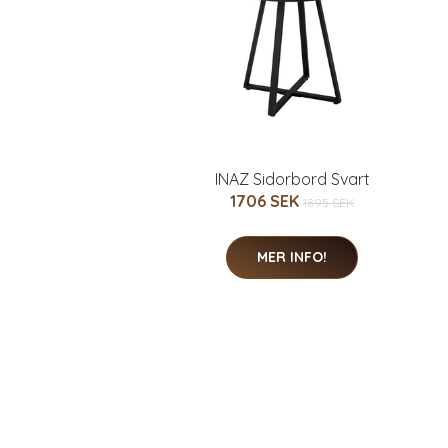
INAZ Sidorbord Svart
1706 SEK
1895 SEK
MER INFO!