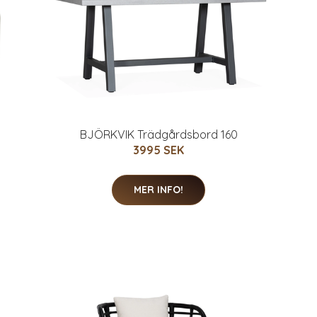
BJÖRKVIK Trädgårdsbord 160
3995 SEK
MER INFO!