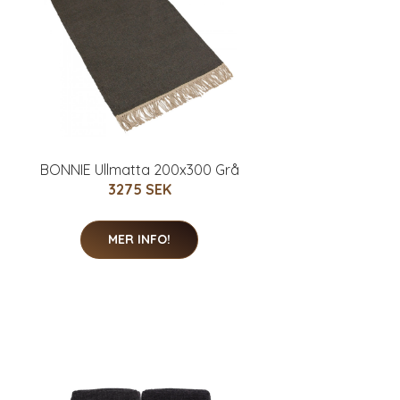
BONNIE Ullmatta 200x300 Grå
3275 SEK
MER INFO!