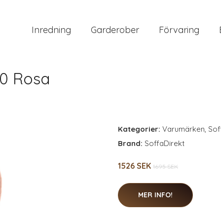
Inredning
Garderober
Förvaring
0 Rosa
Kategorier:
Varumärken
,
Sof
Brand:
SoffaDirekt
1526 SEK
1695 SEK
MER INFO!