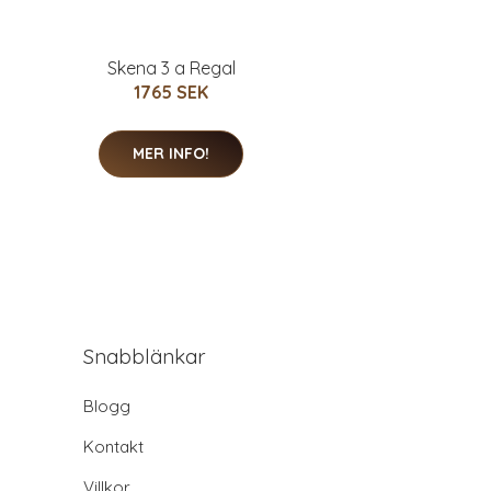
Skena 3 a Regal
1765 SEK
MER INFO!
Snabblänkar
Blogg
Kontakt
Villkor