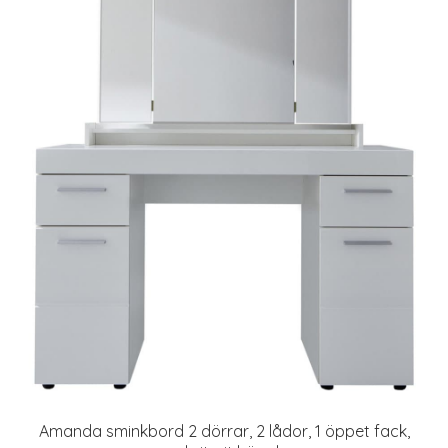
Amanda sminkbord 2 dörrar, 2 lådor, 1 öppet fack,