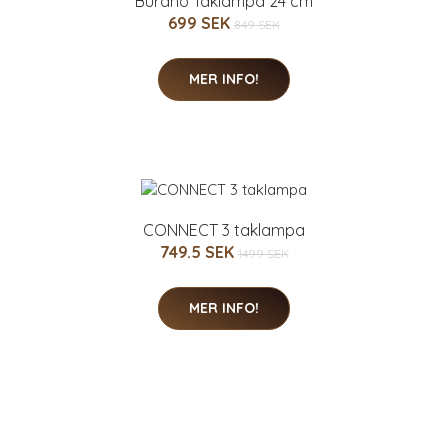
Burano Taklampa 24 cm
699 SEK
849 SEK
MER INFO!
CONNECT 3 taklampa
749.5 SEK
1499 SEK
MER INFO!