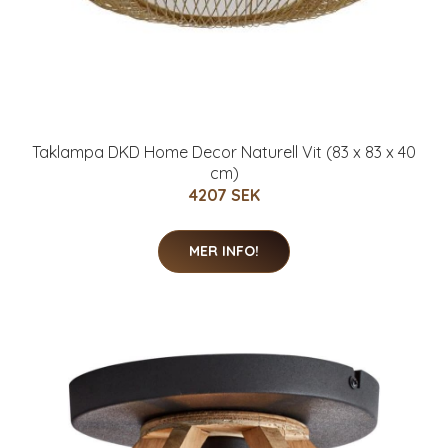
Taklampa DKD Home Decor Naturell Vit (83 x 83 x 40
cm)
4207 SEK
MER INFO!