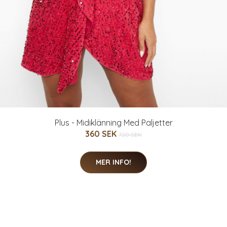
Plus - Midiklänning Med Paljetter
360 SEK
720 SEK
MER INFO!