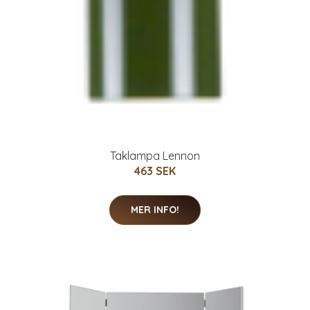
Taklampa Lennon
463 SEK
MER INFO!