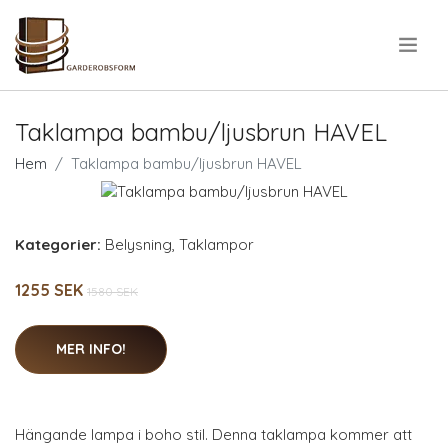
.
Taklampa bambu/ljusbrun HAVEL
Hem
Taklampa bambu/ljusbrun HAVEL
Kategorier:
Belysning
,
Taklampor
1255 SEK
1580 SEK
MER INFO!
Hängande lampa i boho stil. Denna taklampa kommer att