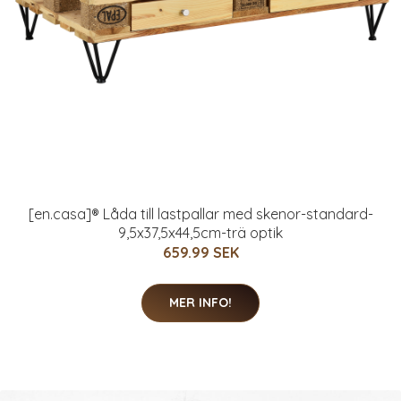
[en.casa]® Låda till lastpallar med skenor-standard-
9,5x37,5x44,5cm-trä optik
659.99 SEK
MER INFO!