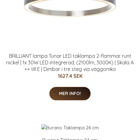
BRILLIANT lampa Tunar LED taklampa 2-flammar runt
nickel | 1x 30W LED integrerad, (2100lm, 3000K) | Skala A
++ till E | Dimbar i tre steg via väggomko
1627.4 SEK
MER INFO!