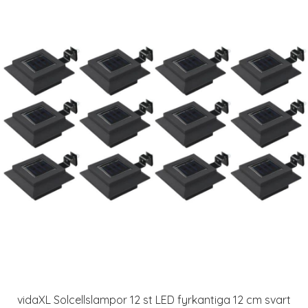
vidaXL Solcellslampor 12 st LED fyrkantiga 12 cm svart