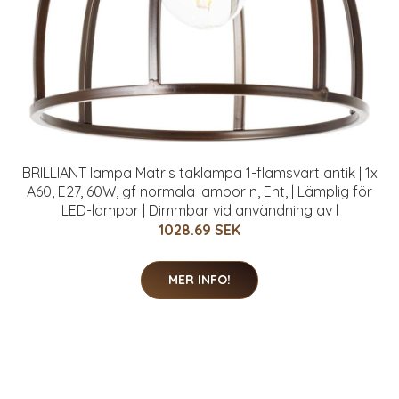
BRILLIANT lampa Matris taklampa 1-flamsvart antik | 1x
A60, E27, 60W, gf normala lampor n, Ent, | Lämplig för
LED-lampor | Dimmbar vid användning av l
1028.69 SEK
MER INFO!