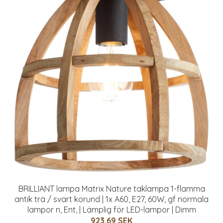
BRILLIANT lampa Matrix Nature taklampa 1-flamma
antik trä / svart korund | 1x A60, E27, 60W, gf normala
lampor n, Ent, | Lämplig för LED-lampor | Dimm
923.69 SEK