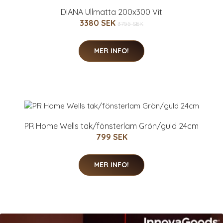
DIANA Ullmatta 200x300 Vit
3380 SEK
3755 SEK
MER INFO!
PR Home Wells tak/fönsterlam Grön/guld 24cm
799 SEK
MER INFO!