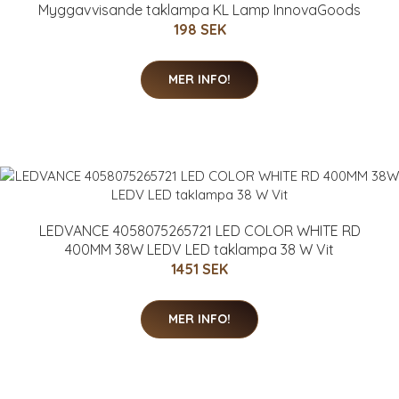
Myggavvisande taklampa KL Lamp InnovaGoods
198 SEK
MER INFO!
LEDVANCE 4058075265721 LED COLOR WHITE RD
400MM 38W LEDV LED taklampa 38 W Vit
1451 SEK
MER INFO!