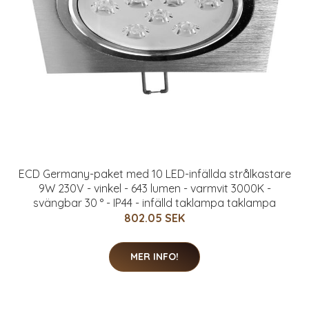
ECD Germany-paket med 10 LED-infällda strålkastare
9W 230V - vinkel - 643 lumen - varmvit 3000K -
svängbar 30 ° - IP44 - infälld taklampa taklampa
802.05 SEK
MER INFO!