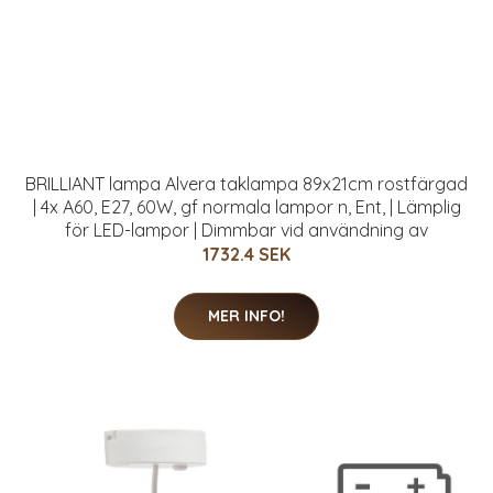
BRILLIANT lampa Alvera taklampa 89x21cm rostfärgad
| 4x A60, E27, 60W, gf normala lampor n, Ent, | Lämplig
för LED-lampor | Dimmbar vid användning av
1732.4 SEK
MER INFO!