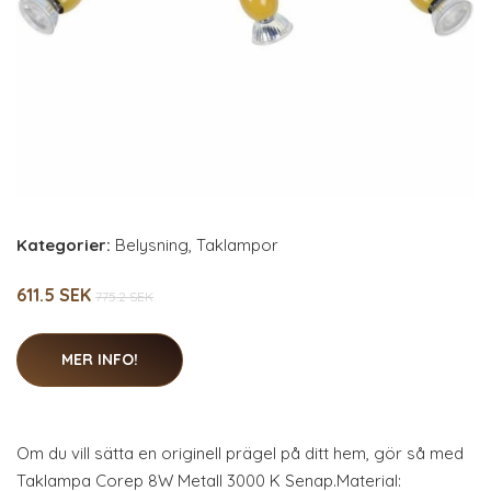
Kategorier:
Belysning
,
Taklampor
611.5 SEK
775.2 SEK
MER INFO!
Om du vill sätta en originell prägel på ditt hem, gör så med
Taklampa Corep 8W Metall 3000 K Senap.Material: