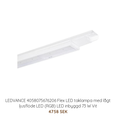
LEDVANCE 4058075676206 Flex LED taklampa med lågt
ljusflöde LED (RGB) LED inbyggd 73 W Vit
4758 SEK