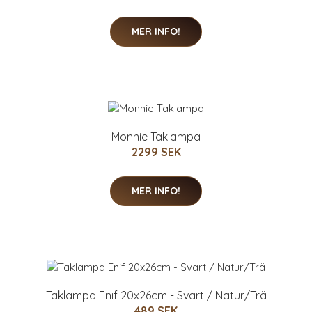
MER INFO!
Monnie Taklampa
2299 SEK
MER INFO!
Taklampa Enif 20x26cm - Svart / Natur/Trä
489 SEK