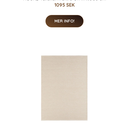
1095 SEK
MER INFO!