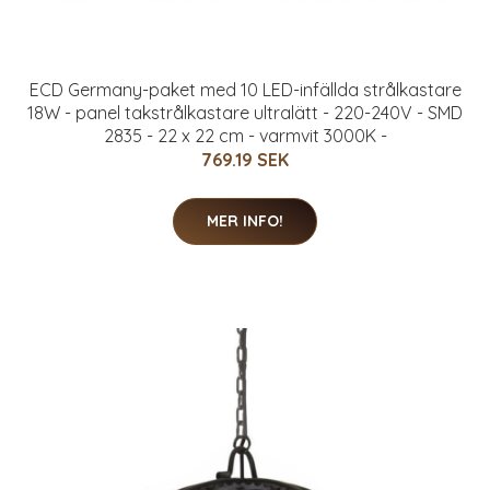
ECD Germany-paket med 10 LED-infällda strålkastare
18W - panel takstrålkastare ultralätt - 220-240V - SMD
2835 - 22 x 22 cm - varmvit 3000K -
769.19 SEK
MER INFO!