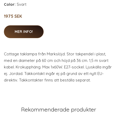
Color:
Svart
1975 SEK
MER INFO!
Cottage taklampa från Markslöjd. Stor takpendel i plast,
med en diameter på 60 cm och höjd på 36 cm. 1,5 m svart
kabel. Krokupphäng. Max 1x60W. E27-sockel. Ljuskälla ingår
ej. Jordad. Takkontakt ingår ej på grund av ett nytt EU-
direktiv. Takkontakter finns att beställa separat.
Rekommenderade produkter