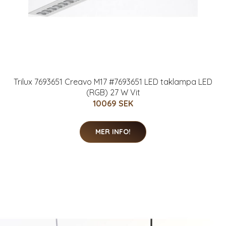
Trilux 7693651 Creavo M17 #7693651 LED taklampa LED
(RGB) 27 W Vit
10069 SEK
MER INFO!