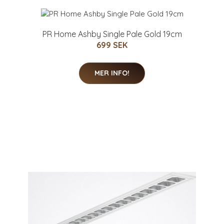
PR Home Ashby Single Pale Gold 19cm
699 SEK
MER INFO!