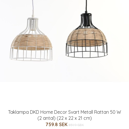
Taklampa DKD Home Decor Svart Metall Rattan 50 W
(2 antal) (22 x 22 x 21 cm)
759.8 SEK
851.9 SEK