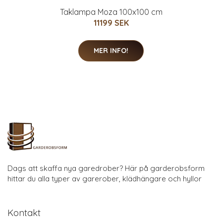
Taklampa Moza 100x100 cm
11199 SEK
MER INFO!
Dags att skaffa nya garedrober? Här på garderobsform
hittar du alla typer av garerober, klädhängare och hyllor
Kontakt