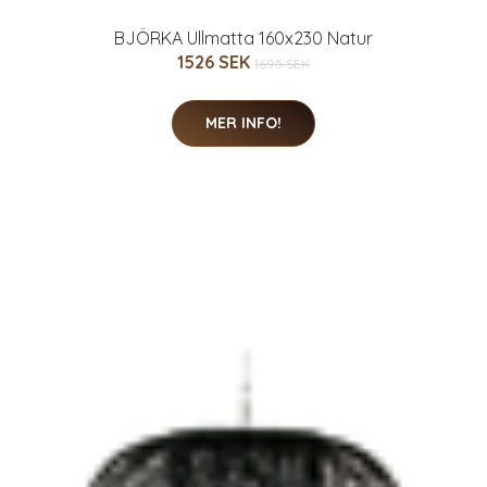
BJÖRKA Ullmatta 160x230 Natur
1526 SEK
1695 SEK
MER INFO!