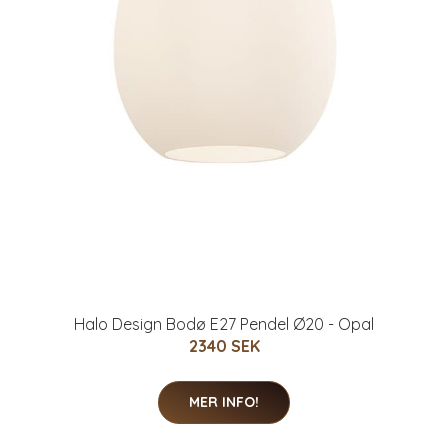
Halo Design Bodø E27 Pendel Ø20 - Opal
2340 SEK
MER INFO!