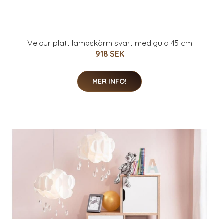
Velour platt lampskärm svart med guld 45 cm
918 SEK
MER INFO!