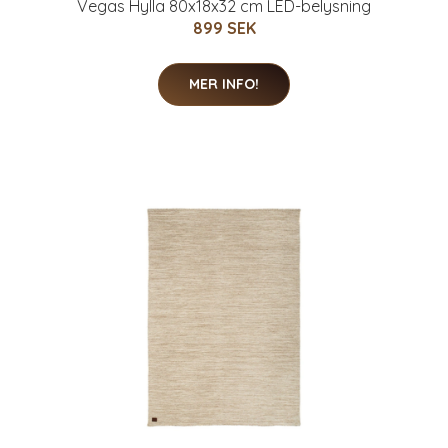
Vegas Hylla 80x18x32 cm LED-belysning
899 SEK
MER INFO!