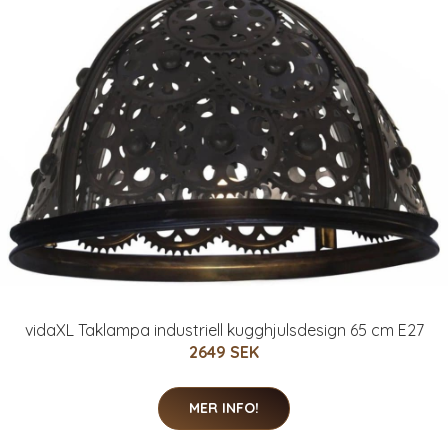
vidaXL Taklampa industriell kugghjulsdesign 65 cm E27
2649 SEK
MER INFO!