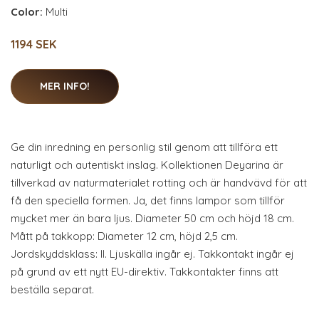
Color:
Multi
1194 SEK
MER INFO!
Ge din inredning en personlig stil genom att tillföra ett
naturligt och autentiskt inslag. Kollektionen Deyarina är
tillverkad av naturmaterialet rotting och är handvävd för att
få den speciella formen. Ja, det finns lampor som tillför
mycket mer än bara ljus. Diameter 50 cm och höjd 18 cm.
Mått på takkopp: Diameter 12 cm, höjd 2,5 cm.
Jordskyddsklass: II. Ljuskälla ingår ej. Takkontakt ingår ej
på grund av ett nytt EU-direktiv. Takkontakter finns att
beställa separat.