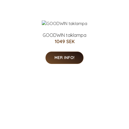
GOODWIN taklampa
1049 SEK
MER INFO!