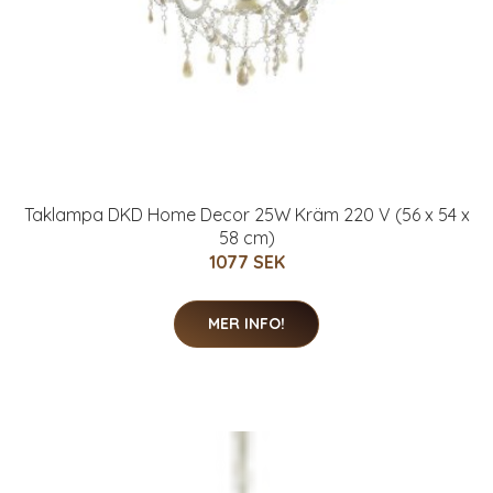
Taklampa DKD Home Decor 25W Kräm 220 V (56 x 54 x
58 cm)
1077 SEK
MER INFO!