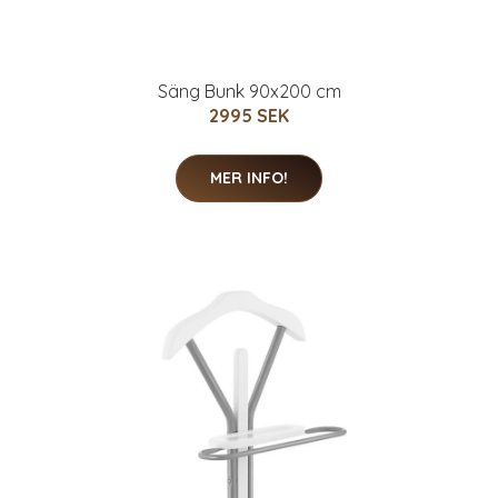
Säng Bunk 90x200 cm
2995 SEK
MER INFO!