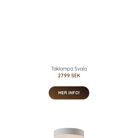
Taklampa Svala
2799 SEK
MER INFO!