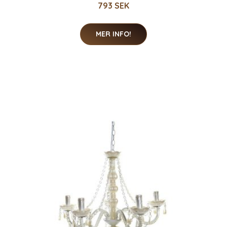
793 SEK
MER INFO!