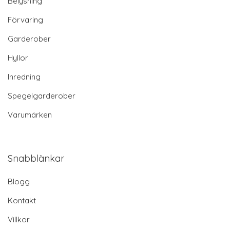
Belysning
Förvaring
Garderober
Hyllor
Inredning
Spegelgarderober
Varumärken
Snabblänkar
Blogg
Kontakt
Villkor