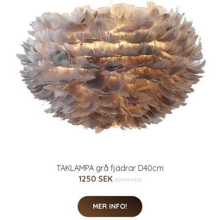
TAKLAMPA grå fjädrar D40cm
1250 SEK
2000 SEK
MER INFO!