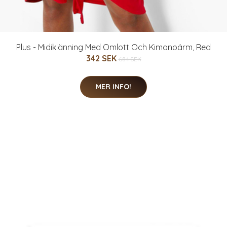
Plus - Midiklänning Med Omlott Och Kimonoärm, Red
342 SEK
684 SEK
MER INFO!