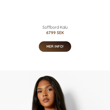
Soffbord Kalu
6799 SEK
MER INFO!