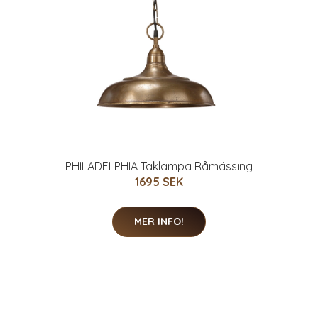
PHILADELPHIA Taklampa Råmässing
1695 SEK
MER INFO!