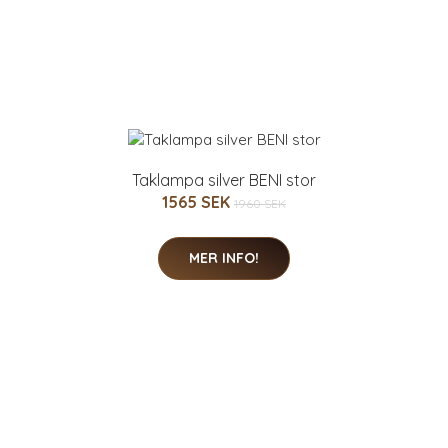
Taklampa silver BENI stor
1565 SEK
1960 SEK
MER INFO!