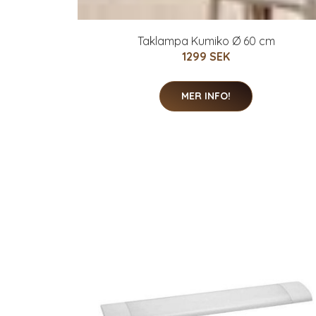
Taklampa Kumiko Ø 60 cm
1299 SEK
MER INFO!