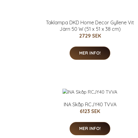
Taklampa DKD Home Decor Gyllene Vit
Järn 50 W (51 x 51 x 38 cm)
2729 SEK
MER INFO!
INA Skåp RCJY40 TVVA
6123 SEK
MER INFO!