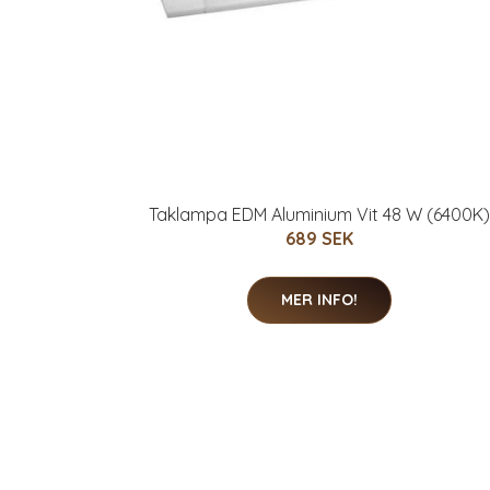
Taklampa EDM Aluminium Vit 48 W (6400K)
689 SEK
MER INFO!