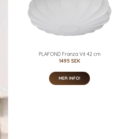
PLAFOND Franza Vit 42 cm
1495 SEK
MER INFO!