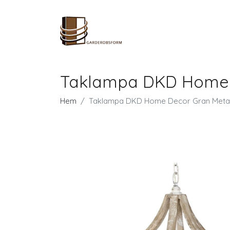
Taklampa DKD Home De
Hem
Taklampa DKD Home Decor Gran Metall 