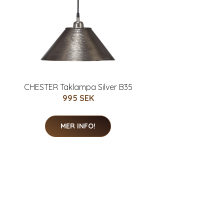
CHESTER Taklampa Silver B35
995 SEK
MER INFO!