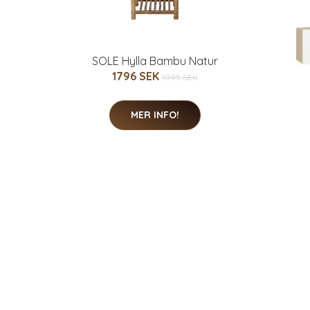
SOLE Hylla Bambu Natur
1796 SEK
1995 SEK
MER INFO!