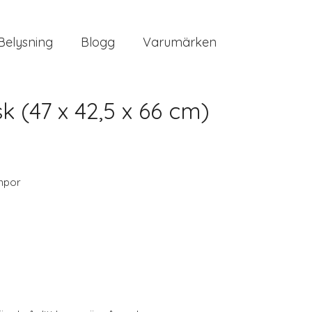
Belysning
Blogg
Varumärken
(47 x 42,5 x 66 cm)
mpor