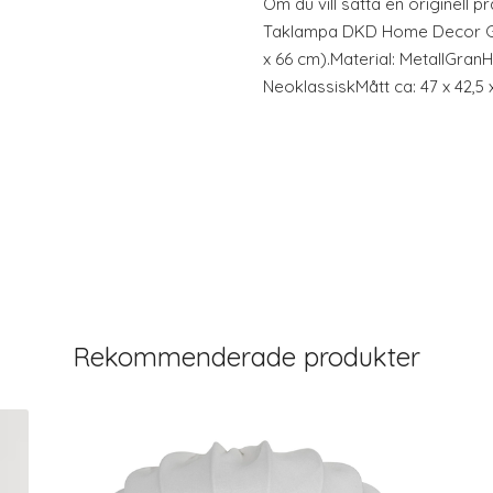
Om du vill sätta en originell 
Taklampa DKD Home Decor Gra
x 66 cm).Material: MetallGran
NeoklassiskMått ca: 47 x 42,5
Rekommenderade produkter