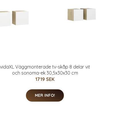
vidaXL Väggmonterade tv-skåp 8 delar vit
och sonoma-ek 30,5x30x30 cm
1719 SEK
MER INFO!