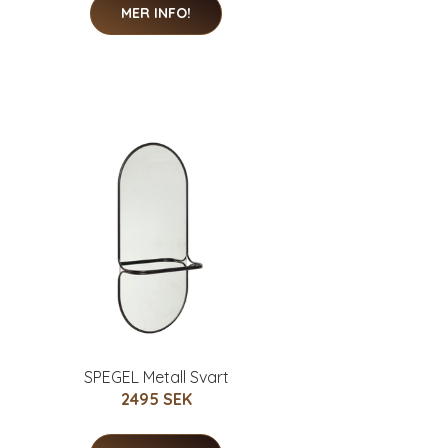
MER INFO!
SPEGEL Metall Svart
2495 SEK