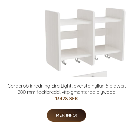
Garderob inredning Eira Light, översta hyllan 5 platser,
280 mm fackbredd, vitpigmenterad plywood
13428 SEK
MER INFO!