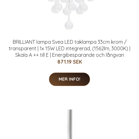
BRILLIANT lampa Svea LED taklampa 33cm krom /
transparent | 1x 15W LED integrerad, (1562lm, 3000K) |
Skala A ++ till E | Energibesparande och långvari
871.19 SEK
MER INFO!