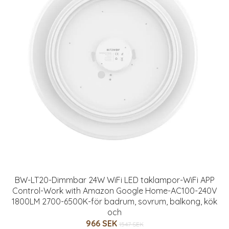
BW-LT20-Dimmbar 24W WiFi LED taklampor-WiFi APP
Control-Work with Amazon Google Home-AC100-240V
1800LM 2700-6500K-för badrum, sovrum, balkong, kök
och
966 SEK
1547 SEK