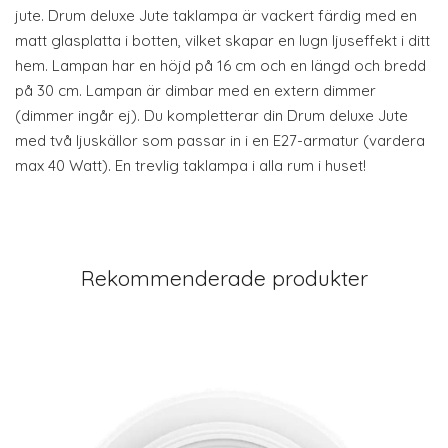
jute. Drum deluxe Jute taklampa är vackert färdig med en
matt glasplatta i botten, vilket skapar en lugn ljuseffekt i ditt
hem. Lampan har en höjd på 16 cm och en längd och bredd
på 30 cm. Lampan är dimbar med en extern dimmer
(dimmer ingår ej). Du kompletterar din Drum deluxe Jute
med två ljuskällor som passar in i en E27-armatur (vardera
max 40 Watt). En trevlig taklampa i alla rum i huset!
Rekommenderade produkter