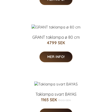
GRANT taklampa ø 80 cm
4799 SEK
MER INFO!
Taklampa svart BAYAS
1165 SEK
1500 SEK