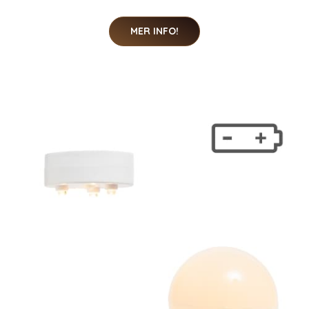
MER INFO!