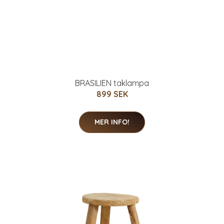
BRASILIEN taklampa
899 SEK
MER INFO!