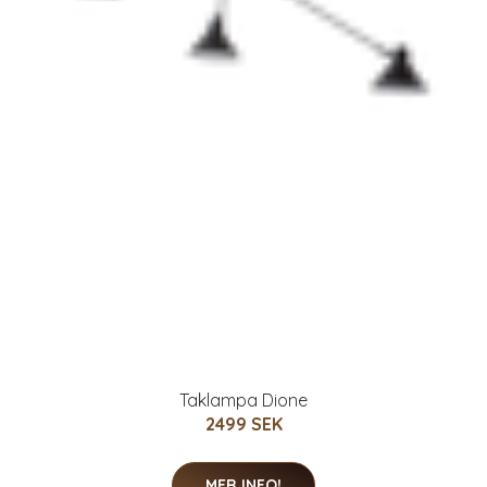
Taklampa Dione
2499 SEK
MER INFO!