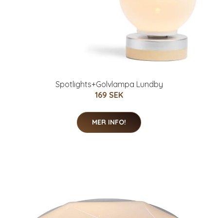
Spotlights+Golvlampa Lundby
169 SEK
MER INFO!