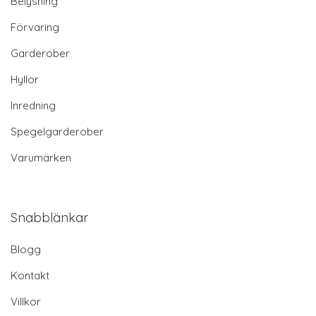
Belysning
Förvaring
Garderober
Hyllor
Inredning
Spegelgarderober
Varumärken
Snabblänkar
Blogg
Kontakt
Villkor