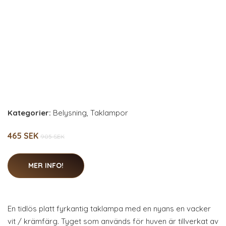
Kategorier:
Belysning
,
Taklampor
465 SEK
905 SEK
MER INFO!
En tidlös platt fyrkantig taklampa med en nyans en vacker
vit / krämfärg. Tyget som används för huven är tillverkat av