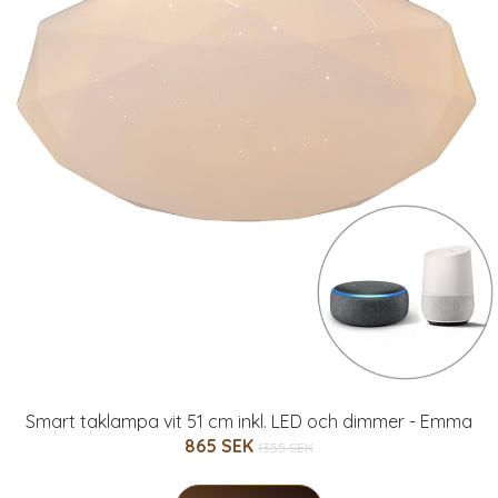
Smart taklampa vit 51 cm inkl. LED och dimmer - Emma
865 SEK
1355 SEK