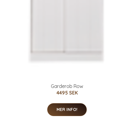
Garderob Row
4495 SEK
MER INFO!