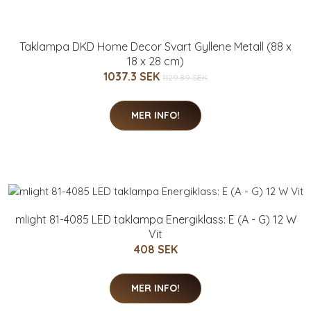
Taklampa DKD Home Decor Svart Gyllene Metall (88 x
18 x 28 cm)
1037.3 SEK
1129.89 SEK
MER INFO!
mlight 81-4085 LED taklampa Energiklass: E (A - G) 12 W
Vit
408 SEK
MER INFO!