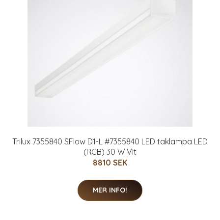
Trilux 7355840 SFlow D1-L #7355840 LED taklampa LED
(RGB) 30 W Vit
8810 SEK
MER INFO!