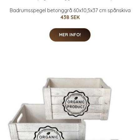
Badrumsspegel betonggrå 60x10,5x37 cm spånskiva
438 SEK
MER INFO!