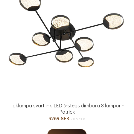
Taklampa svart inkl LED 3-stegs dimbara 8 lampor -
Patrick
3269 SEK
7165 SEK