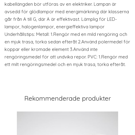
kabellängden bör utföras av en elektriker. Lampan är
avsedd för glödlampor med energimärkning där klasserna
går från A till G, där A är effektivast. Lämplig för LED-
lampor, halogenlampor, energieffektiva lampor
Underhållstips: Metall: 1.Rengör med en mild rengöring och
en mjuk trasa, torka sedan efteråt 2.Använd polermedel för
koppar eller kromade element 3.Använd inte
rengöringsmedel för att undvika repor. PVC: 1.Rengör med
ett milt rengöringsmedel och en mjuk trasa, torka efteråt.
Rekommenderade produkter