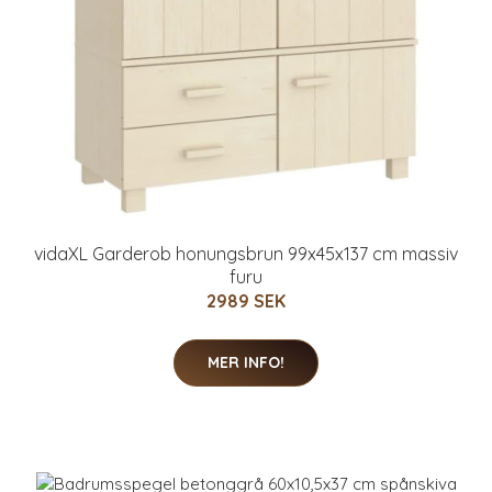
vidaXL Garderob honungsbrun 99x45x137 cm massiv
furu
2989 SEK
MER INFO!