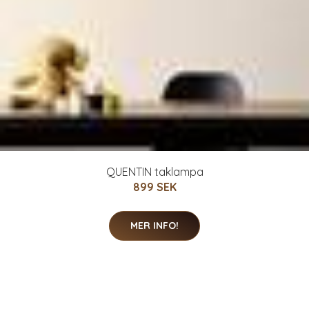
QUENTIN taklampa
899 SEK
MER INFO!