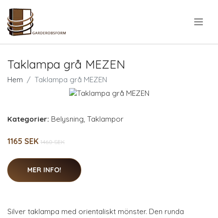
.
Taklampa grå MEZEN
Hem
Taklampa grå MEZEN
Kategorier:
Belysning
,
Taklampor
1165 SEK
1460 SEK
MER INFO!
Silver taklampa med orientaliskt mönster. Den runda