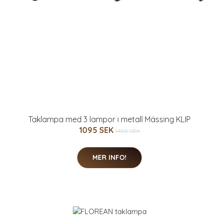
Taklampa med 3 lampor i metall Mässing KLIP
1095 SEK
1400 SEK
MER INFO!