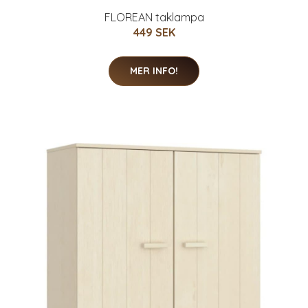
FLOREAN taklampa
449 SEK
MER INFO!