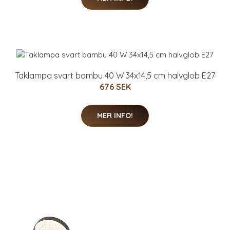
Taklampa svart bambu 40 W 34x14,5 cm halvglob E27
676 SEK
MER INFO!