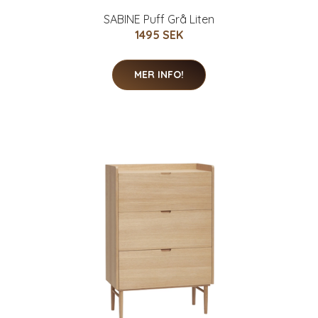
SABINE Puff Grå Liten
1495 SEK
MER INFO!