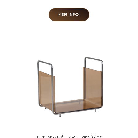
MER INFO!
TIDNINGSHÅLLARE Järn/Glas