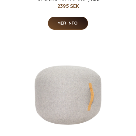
2395 SEK
MER INFO!