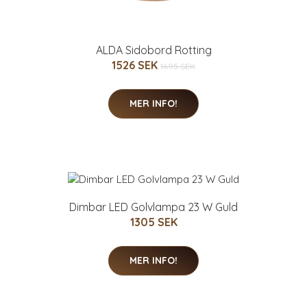
ALDA Sidobord Rotting
1526 SEK
1695 SEK
MER INFO!
Dimbar LED Golvlampa 23 W Guld
1305 SEK
MER INFO!