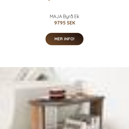
MAJA Byrå Ek
9795 SEK
MER INFO!