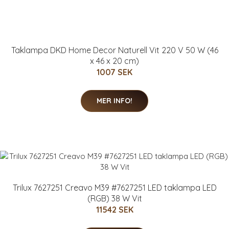
Taklampa DKD Home Decor Naturell Vit 220 V 50 W (46
x 46 x 20 cm)
1007 SEK
MER INFO!
Trilux 7627251 Creavo M39 #7627251 LED taklampa LED
(RGB) 38 W Vit
11542 SEK