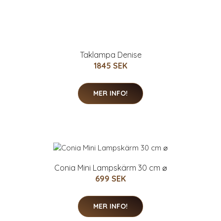
Taklampa Denise
1845 SEK
MER INFO!
Conia Mini Lampskärm 30 cm ⌀
699 SEK
MER INFO!