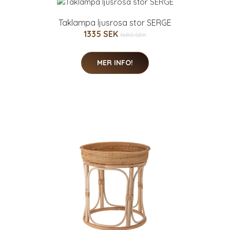
Taklampa ljusrosa stor SERGE
1335 SEK
1680 SEK
MER INFO!