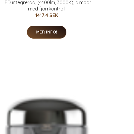
LED integrerad, (4400lm, 3000K), dimbar
med fjärrkontroll
1417.4 SEK
MER INFO!