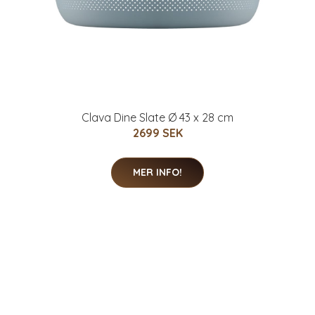
Clava Dine Slate Ø 43 x 28 cm
2699 SEK
MER INFO!