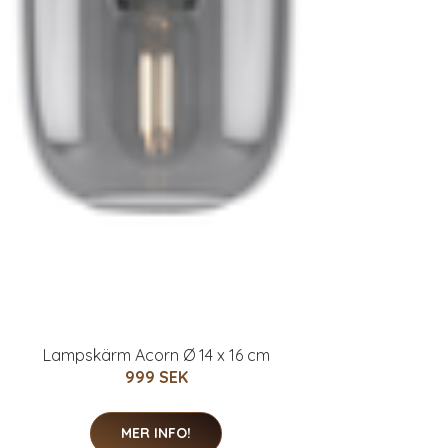
Lampskärm Acorn Ø 14 x 16 cm
999 SEK
MER INFO!