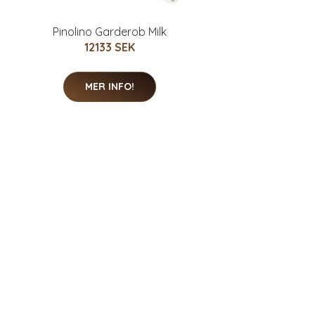
Pinolino Garderob Milk
12133 SEK
MER INFO!