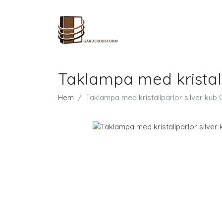
Taklampa med kristall
Hem
Taklampa med kristallpärlor silver kub 