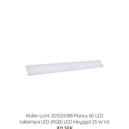
Müller-Licht 20500088 Planus 60 LED
taklampa LED (RGB) LED inbyggd 25 W Vit
811 SEK