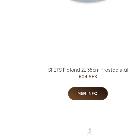
SPETS Plafond 2L 35cm Frostad stål
604 SEK
MER INFO!