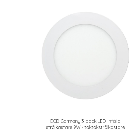
ECD Germany 3-pack LED-infälld
strålkastare 9W - taktakstrålkastare