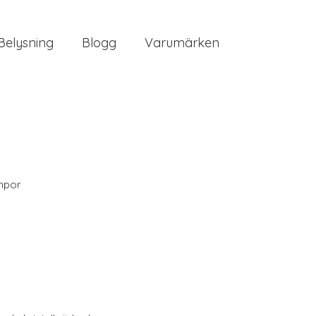
Belysning
Blogg
Varumärken
mpor