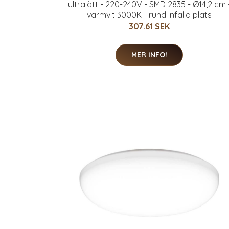
ultralätt - 220-240V - SMD 2835 - Ø14,2 cm 
varmvit 3000K - rund infälld plats
307.61 SEK
MER INFO!