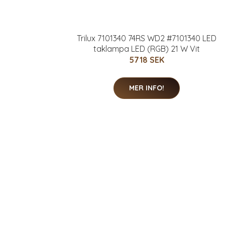
Trilux 7101340 74RS WD2 #7101340 LED
taklampa LED (RGB) 21 W Vit
5718 SEK
MER INFO!