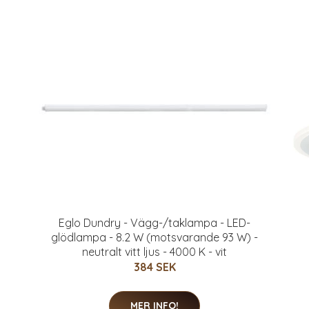
Eglo Dundry - Vägg-/taklampa - LED-
glödlampa - 8.2 W (motsvarande 93 W) -
neutralt vitt ljus - 4000 K - vit
384 SEK
MER INFO!