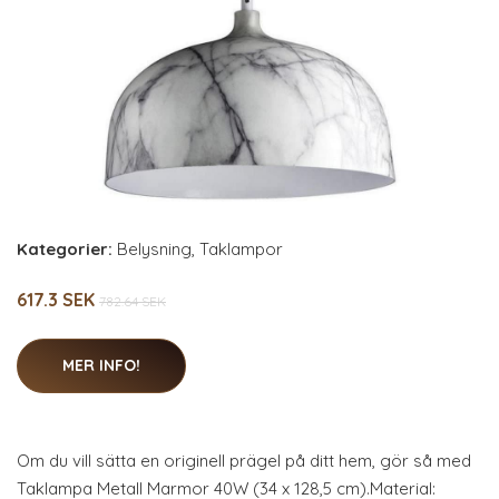
Kategorier:
Belysning
,
Taklampor
617.3 SEK
782.64 SEK
MER INFO!
Om du vill sätta en originell prägel på ditt hem, gör så med
Taklampa Metall Marmor 40W (34 x 128,5 cm).Material: