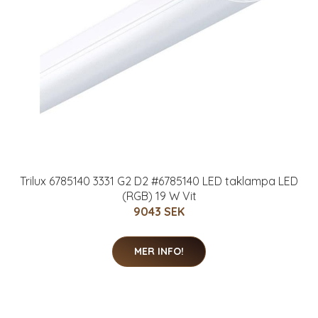
Trilux 6785140 3331 G2 D2 #6785140 LED taklampa LED
(RGB) 19 W Vit
9043 SEK
MER INFO!