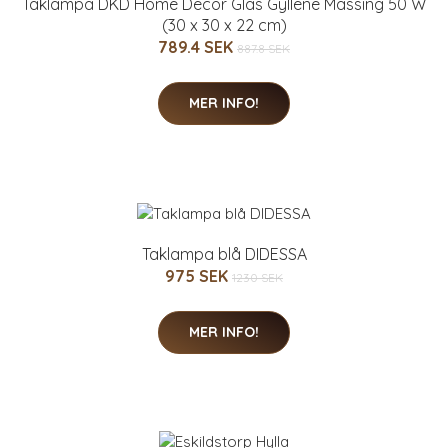
Taklampa DKD Home Decor Glas Gyllene Mässing 50 W
(30 x 30 x 22 cm)
789.4 SEK
887.8 SEK
MER INFO!
Taklampa blå DIDESSA
975 SEK
1230 SEK
MER INFO!