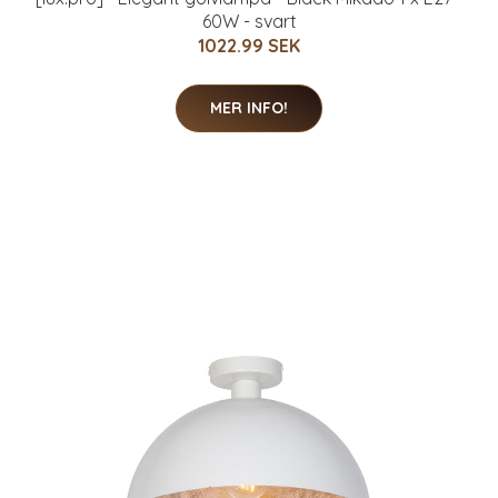
60W - svart
1022.99 SEK
MER INFO!