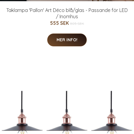
Taklampa 'Pallon' Art Déco blå/glas - Passande för LED
/ Inomhus
555 SEK
805 SEK
MER INFO!