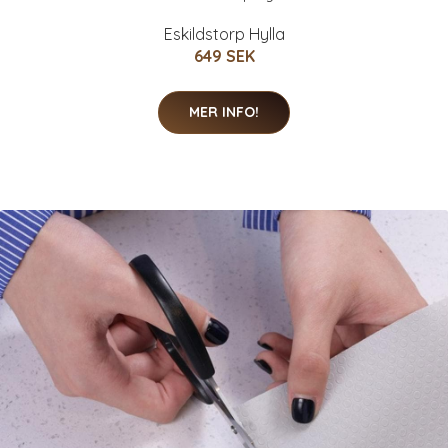
Eskildstorp Hylla
649 SEK
MER INFO!