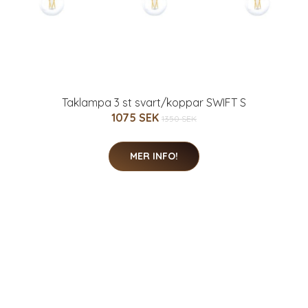
Taklampa 3 st svart/koppar SWIFT S
1075 SEK
1350 SEK
MER INFO!