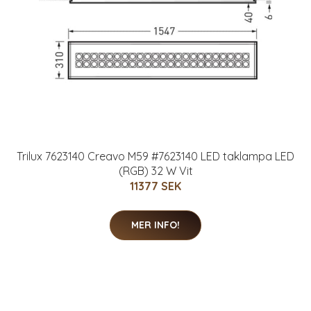
Trilux 7623140 Creavo M59 #7623140 LED taklampa LED
(RGB) 32 W Vit
11377 SEK
MER INFO!