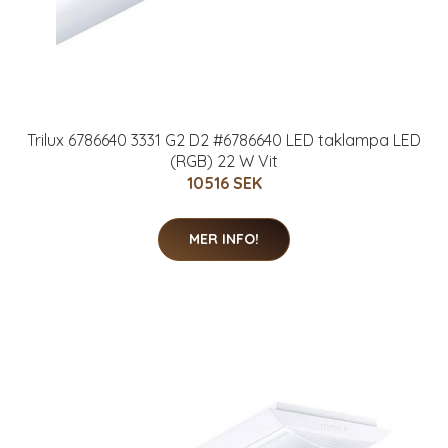
Trilux 6786640 3331 G2 D2 #6786640 LED taklampa LED
(RGB) 22 W Vit
10516 SEK
MER INFO!