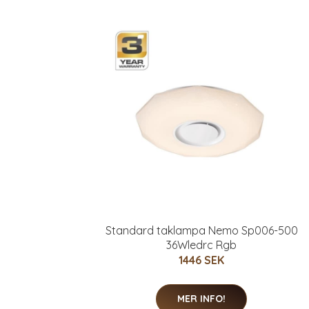
Standard taklampa Nemo Sp006-500
36Wledrc Rgb
1446 SEK
MER INFO!