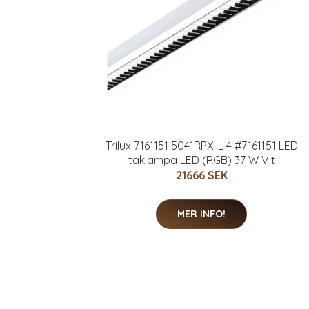
Trilux 7161151 5041RPX-L 4 #7161151 LED
taklampa LED (RGB) 37 W Vit
21666 SEK
MER INFO!