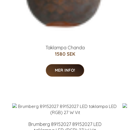
Taklampa Chanda
1580 SEK
MER INFO!
Brumberg 89152027 89152027 LED