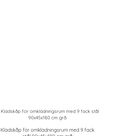
Klädskåp för omklädningsrum med 9 fack