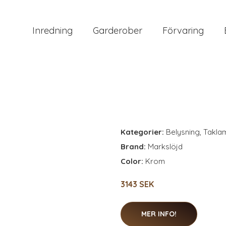
Inredning
Garderober
Förvaring
Kategorier:
Belysning
,
Takla
Brand:
Markslöjd
Color:
Krom
3143 SEK
MER INFO!