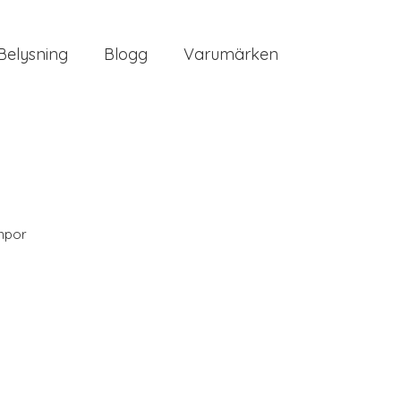
Belysning
Blogg
Varumärken
mpor