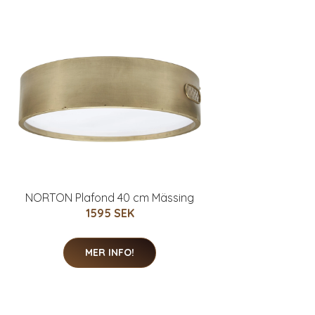
NORTON Plafond 40 cm Mässing
1595 SEK
MER INFO!