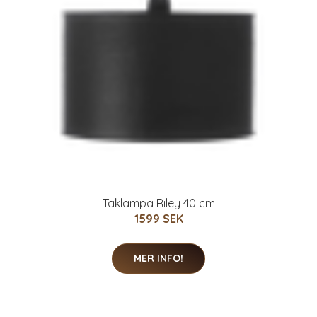
Taklampa Riley 40 cm
1599 SEK
MER INFO!