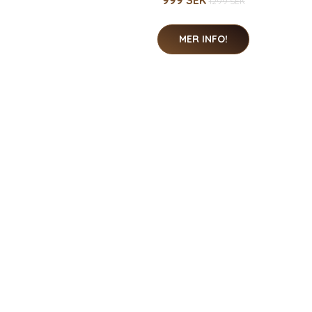
999 SEK
1299 SEK
MER INFO!