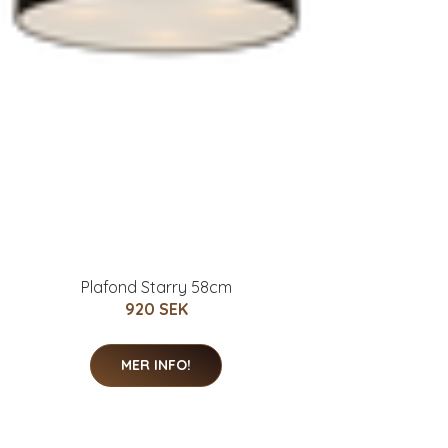
Plafond Starry 58cm
920 SEK
MER INFO!