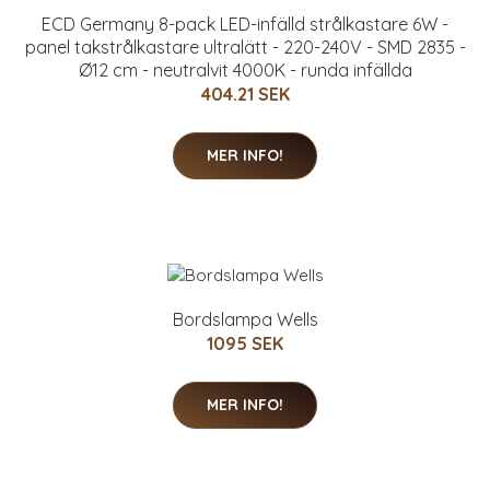
ECD Germany 8-pack LED-infälld strålkastare 6W -
panel takstrålkastare ultralätt - 220-240V - SMD 2835 -
Ø12 cm - neutralvit 4000K - runda infällda
404.21 SEK
MER INFO!
Bordslampa Wells
1095 SEK
MER INFO!