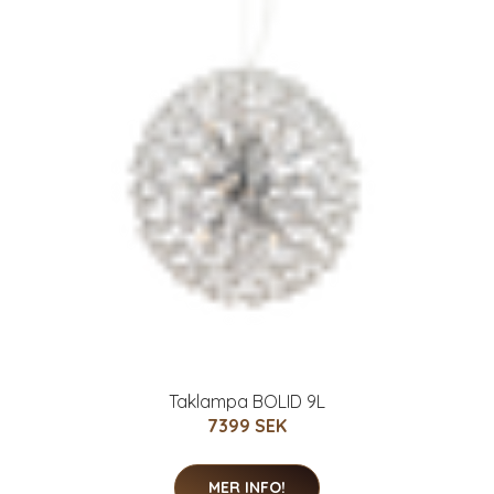
Taklampa BOLID 9L
7399 SEK
MER INFO!