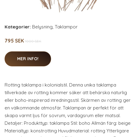
Kategorier:
Belysning
,
Taklampor
795 SEK
1000 SEK
MER INFO!
Rotting taklampa i kolonialstil. Denna unika taklampa
tillverkade av rotting kommer säker att behärska naturlig
eller boho-inspirerad inredningsstil. Skärmen av rotting ger
en välkomnande atmosfär. Taklampan är perfekt för att
skapa varmt ljus för sovrum, vardagsrum eller matsal.
Detaljer: Produkttyp: taklampa Stil: boho Allmän färg: beige
Materialtyp: konstrotting Huvudmaterial: rotting Ytterligare