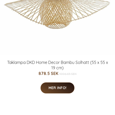
Taklampa DKD Home Decor Bambu Solhatt (55 x 55 x
19 cm)
878.5 SEK
1006.65 SEK
MER INFO!