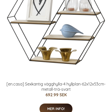
[en.casa] Sexkantig vägghylla-4 hyllplan-62x12x53cm-
metall-trä-svart
692.99 SEK
MER INFO!