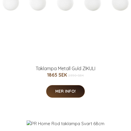
Taklampa Metall Guld ZIKULI
1865 SEK
2350 SEK
MER INFO!