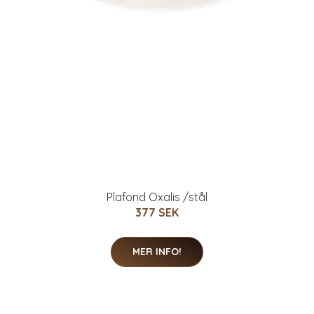
Plafond Oxalis /stål
377 SEK
MER INFO!