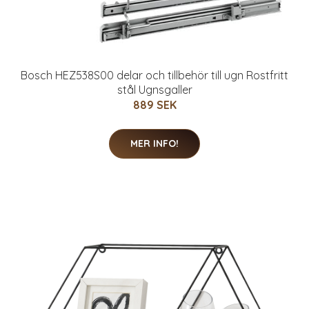
Bosch HEZ538S00 delar och tillbehör till ugn Rostfritt
stål Ugnsgaller
889 SEK
MER INFO!