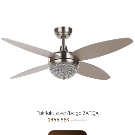
Takfläkt silver/beige ZARQA
2355 SEK
2980 SEK