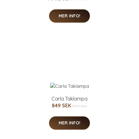
MER INFO!
Carla Taklampa
849 SEK
899 SEK
MER INFO!