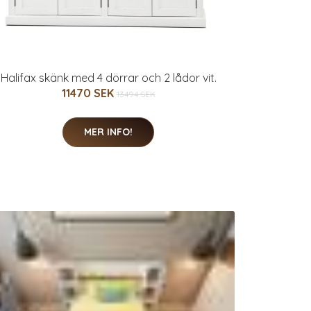
Halifax skänk med 4 dörrar och 2 lådor vit.
11470 SEK
13494 SEK
MER INFO!