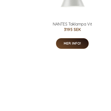
NANTES Taklampa Vit
3195 SEK
MER INFO!