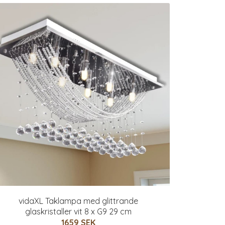
vidaXL Taklampa med glittrande
glaskristaller vit 8 x G9 29 cm
1659 SEK