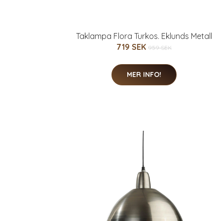
Taklampa Flora Turkos. Eklunds Metall
719 SEK
959 SEK
MER INFO!