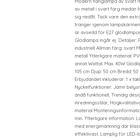
Modern hänglampa av svart me
av metall i svart färg medan 
sig nedåt. Tack vare den ext
tränger igenom lampskärmen 
är avsedd för E27 glödlampor 
Glödlampa ingår ej. Detaljer: 
industriell Allmän färg: svart 
metall Ytterligare material: P
annat Wattal: Max. 40W Glödla
105 cm Djup: 50 cm Bredd: 50 
Erbjudandet inkluderar: 1 x ta
Nyckelfunktioner: Jämn belysn
ändå funktionell, Trendig desi
inredningsstilar, Högkvalitativ
material Monteringsinformatio
min. Ytterligare information:
med energimärkning där klasser
effektivast. Lämplig för LED-