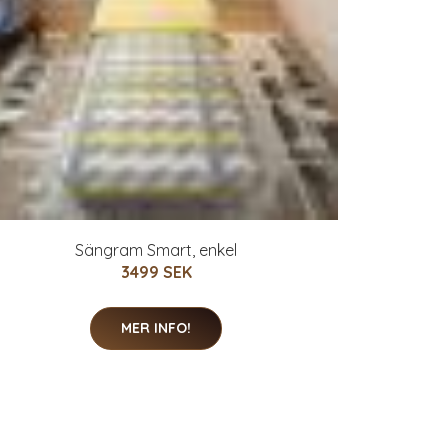
Sängram Smart, enkel
3499 SEK
MER INFO!