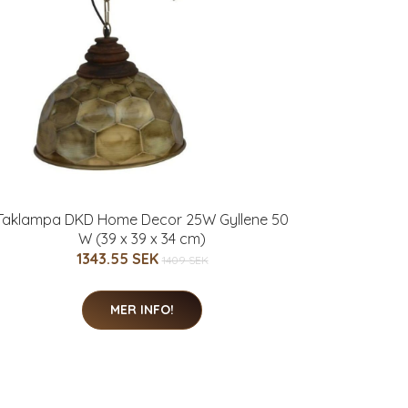
Taklampa DKD Home Decor 25W Gyllene 50
W (39 x 39 x 34 cm)
1343.55 SEK
1409 SEK
MER INFO!