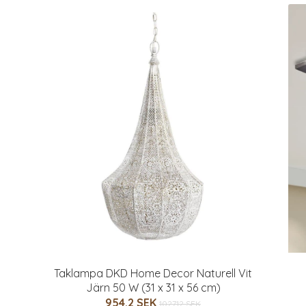
Taklampa DKD Home Decor Naturell Vit
Järn 50 W (31 x 31 x 56 cm)
954.2 SEK
1027.12 SEK