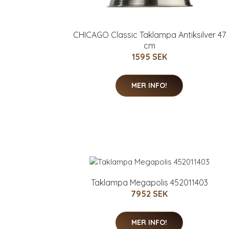
CHICAGO Classic Taklampa Antiksilver 47
cm
1595 SEK
MER INFO!
Taklampa Megapolis 452011403
7952 SEK
MER INFO!