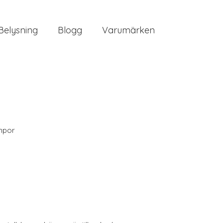
Belysning
Blogg
Varumärken
mpor