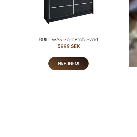
BUILDWAS Garderob Svart
5999 SEK
MER INFO!