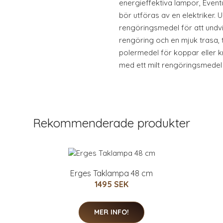
energieffektiva lampor, Event
bör utföras av en elektriker. U
rengöringsmedel för att undv
rengöring och en mjuk trasa,
polermedel för koppar eller 
med ett milt rengöringsmedel 
Rekommenderade produkter
Erges Taklampa 48 cm
1495 SEK
MER INFO!