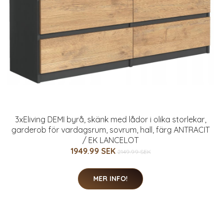
3xEliving DEMI byrå, skänk med lådor i olika storlekar,
garderob för vardagsrum, sovrum, hall, färg ANTRACIT
/ EK LANCELOT
1949.99 SEK
2149.99 SEK
MER INFO!