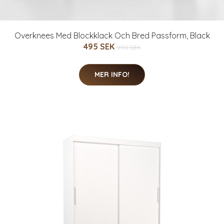
Overknees Med Blockklack Och Bred Passform, Black
495 SEK
990 SEK
MER INFO!