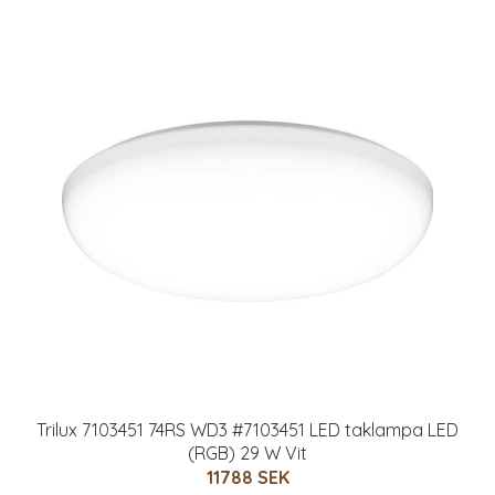
Trilux 7103451 74RS WD3 #7103451 LED taklampa LED
(RGB) 29 W Vit
11788 SEK