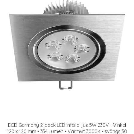
ECD Germany 2-pack LED infälld ljus 5W 230V - Vinkel
120 x 120 mm - 334 Lumen - Varmvit 3000K - svängs 30