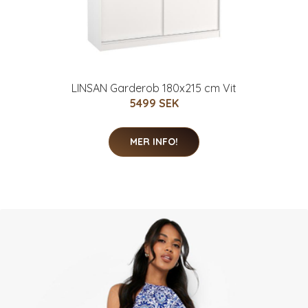
LINSAN Garderob 180x215 cm Vit
5499 SEK
MER INFO!