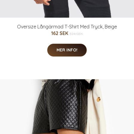
Oversize Långärmad T-Shirt Med Tryck, Beige
162 SEK
324 SEK
MER INFO!