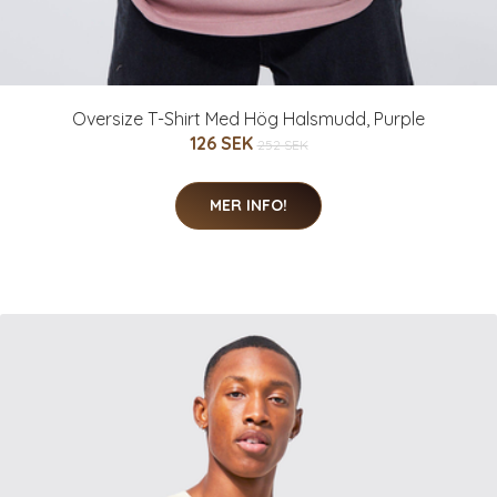
Oversize T-Shirt Med Hög Halsmudd, Purple
126 SEK
252 SEK
MER INFO!