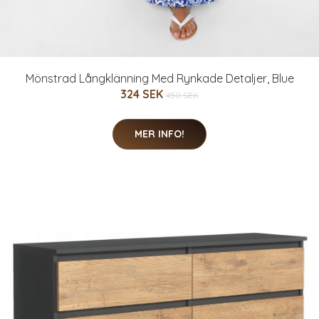
Mönstrad Långklänning Med Rynkade Detaljer, Blue
324 SEK
450 SEK
MER INFO!