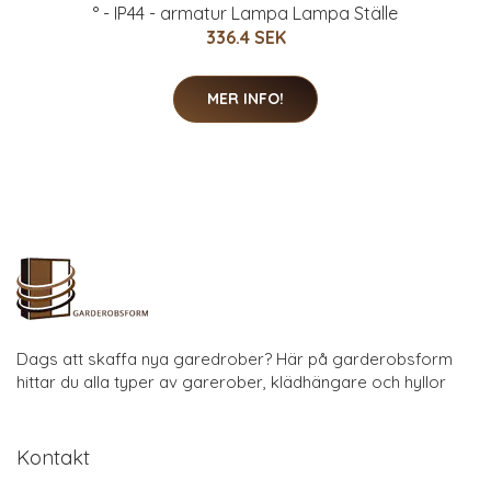
° - IP44 - armatur Lampa Lampa Ställe
336.4 SEK
MER INFO!
Dags att skaffa nya garedrober? Här på garderobsform
hittar du alla typer av garerober, klädhängare och hyllor
Kontakt