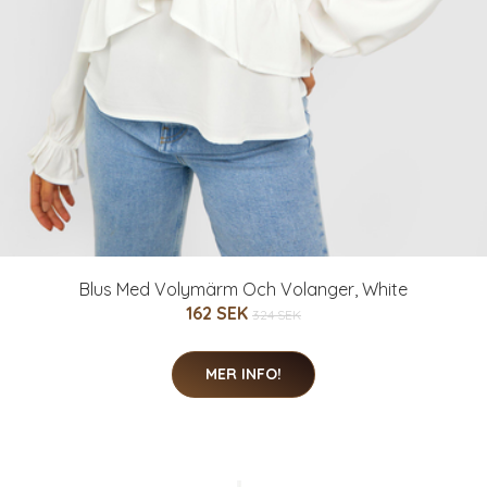
Blus Med Volymärm Och Volanger, White
162 SEK
324 SEK
MER INFO!