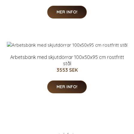
MER INFO!
Arbetsbänk med skjutdörrar 100x50x95 cm rostfritt
stål
3553 SEK
MER INFO!