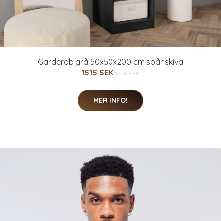
Garderob grå 50x50x200 cm spånskiva
1515 SEK
1758 SEK
MER INFO!