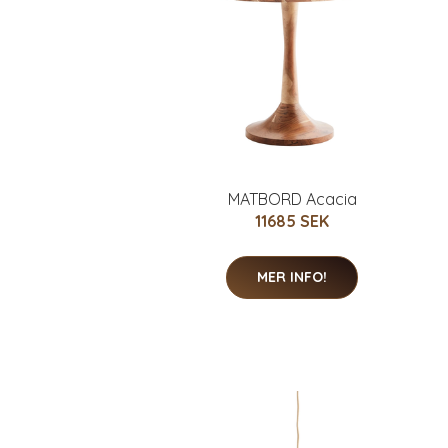
MATBORD Acacia
11685 SEK
MER INFO!