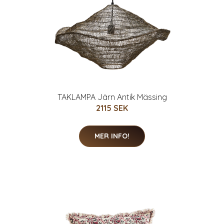
TAKLAMPA Järn Antik Mässing
2115 SEK
MER INFO!