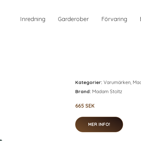
Inredning
Garderober
Förvaring
Kategorier:
Varumärken
,
Mad
Brand:
Madam Stoltz
665 SEK
MER INFO!