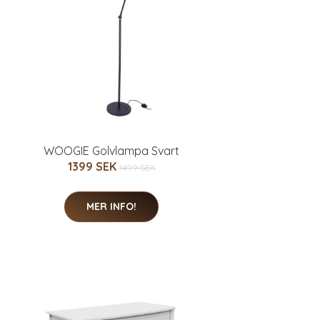
WOOGIE Golvlampa Svart
1399 SEK
1499 SEK
MER INFO!