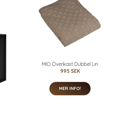
MIO Överkast Dubbel Lin
995 SEK
MER INFO!