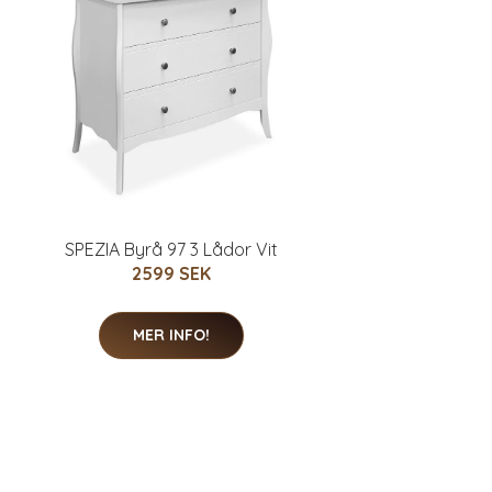
SPEZIA Byrå 97 3 Lådor Vit
2599 SEK
MER INFO!