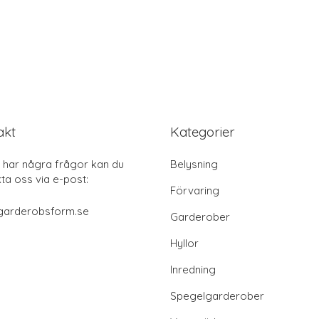
akt
Kategorier
har några frågor kan du
Belysning
ta oss via e-post:
Förvaring
garderobsform.se
Garderober
Hyllor
Inredning
Spegelgarderober