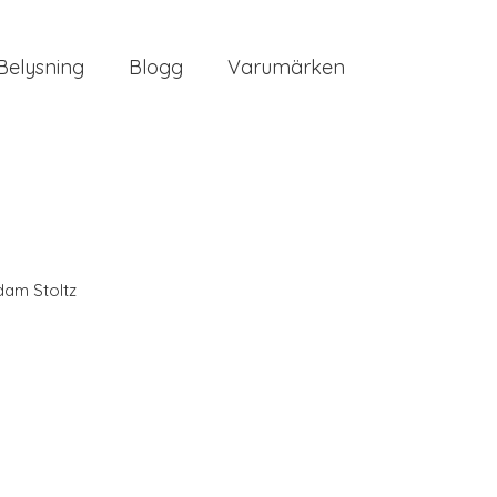
Belysning
Blogg
Varumärken
am Stoltz