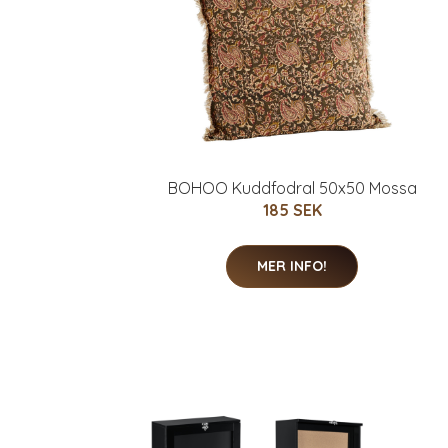
BOHOO Kuddfodral 50x50 Mossa
185 SEK
MER INFO!