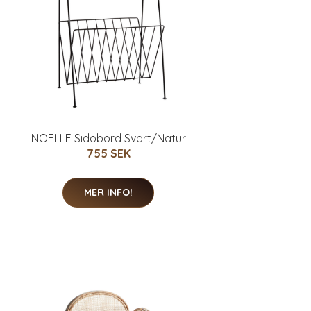
NOELLE Sidobord Svart/Natur
755 SEK
MER INFO!