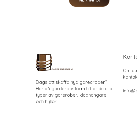
Kont
Om du 
kontak
Dags att skaffa nya garedrober?
Här på garderobsform hittar du alla
info@
typer av garerober, klädhängare
och hyllor