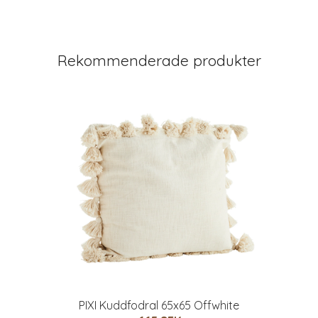
Rekommenderade produkter
PIXI Kuddfodral 65x65 Offwhite