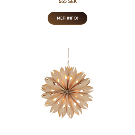
665 SEK
MER INFO!