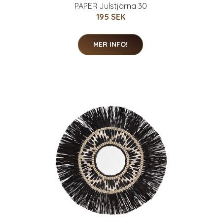
PAPER Julstjärna 30
195 SEK
MER INFO!