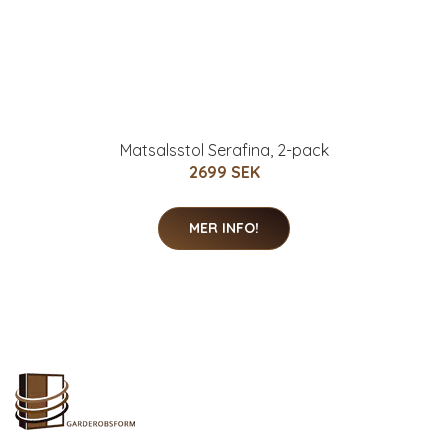
Matsalsstol Serafina, 2-pack
2699 SEK
MER INFO!