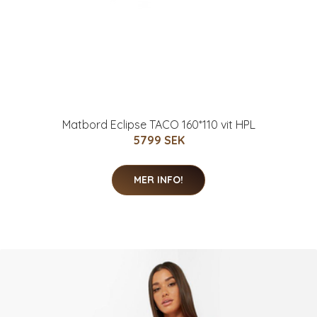
Matbord Eclipse TACO 160*110 vit HPL
5799 SEK
MER INFO!