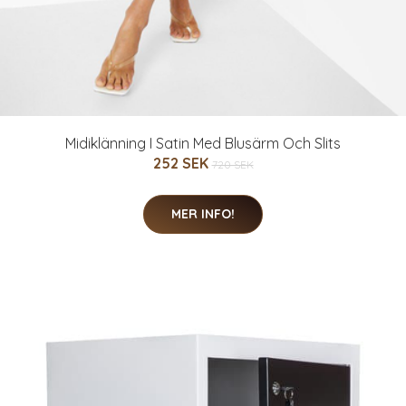
Midiklänning I Satin Med Blusärm Och Slits
252 SEK
720 SEK
MER INFO!