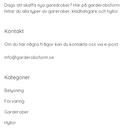
Dags att skaffa nya garedrober? Här på garderobsform
hittar du alla typer av garerober, klädhängare och hyllor
Kontakt
Om du har några frågor kan du kontakta oss via e-post:
info@garderobsform.se
Kategorier
Belysning
Förvaring
Garderober
Hyllor