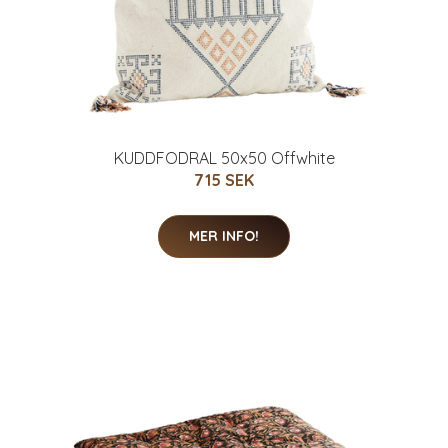
KUDDFODRAL 50x50 Offwhite
715 SEK
MER INFO!