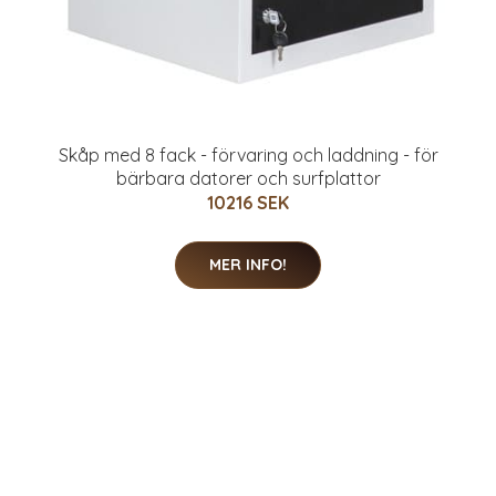
Skåp med 8 fack - förvaring och laddning - för
bärbara datorer och surfplattor
10216 SEK
MER INFO!