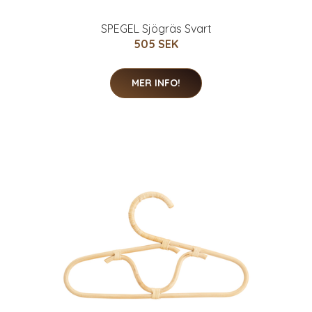
SPEGEL Sjögräs Svart
505 SEK
MER INFO!