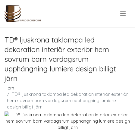
.
TD® ljuskrona taklampa led
dekoration interiör exteriör hem
sovrum barn vardagsrum
upphängning lumiere design billigt
järn
Hem
TD® ljuskrona taklampa led dekoration interiör exteriör
hem sovrum barn vardagsrum upphängning lumiere
design billigt järn