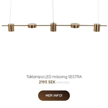
Taklampa LED mässing SESTRA
2195 SEK
2800 SEK
MER INFO!