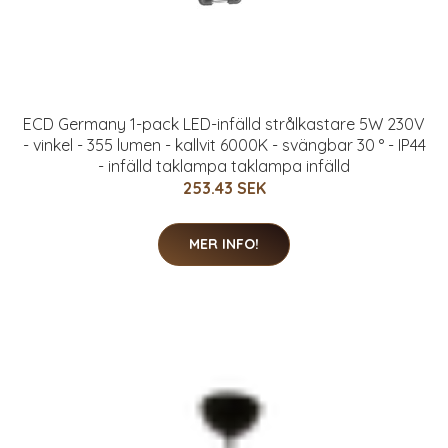
ECD Germany 1-pack LED-infälld strålkastare 5W 230V
- vinkel - 355 lumen - kallvit 6000K - svängbar 30 ° - IP44
- infälld taklampa taklampa infälld
253.43 SEK
MER INFO!