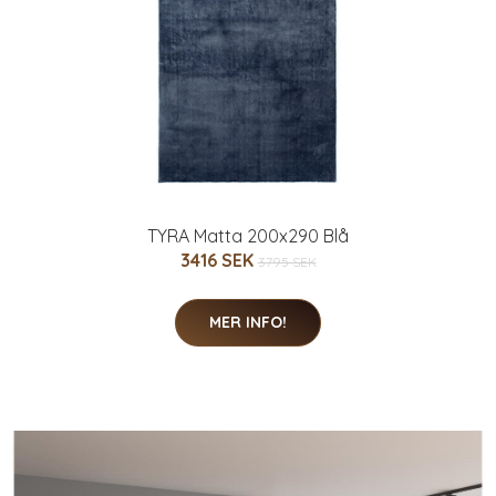
TYRA Matta 200x290 Blå
3416 SEK
3795 SEK
MER INFO!