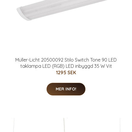
Müller-Licht 20500092 Stilo Switch Tone 90 LED
taklampa LED (RGB) LED inbyggd 35 W Vit
1295 SEK
MER INFO!