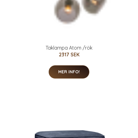
Taklampa Atom /rök
2317 SEK
MER INFO!