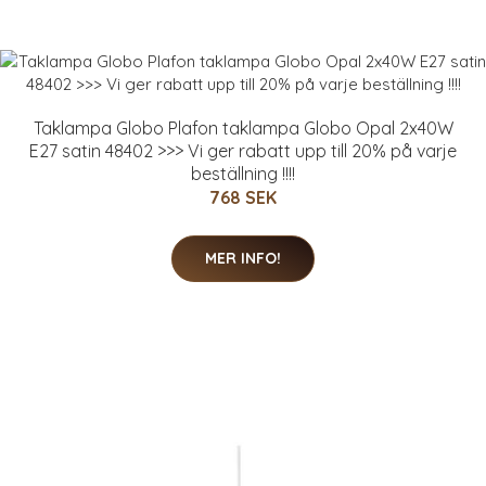
Taklampa Globo Plafon taklampa Globo Opal 2x40W
E27 satin 48402 >>> Vi ger rabatt upp till 20% på varje
beställning !!!!
768 SEK
MER INFO!