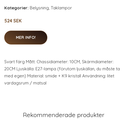
Kategorier:
Belysning
,
Taklampor
524 SEK
MER INFO!
Svart färg Mått: Chassidiameter: 10CM, Skärmdiameter:
20CM Ljuskälla: E27-lampa (förutom ljuskällan, du måste ta
med egen) Material: smide + K9 kristall Användning: litet
vardagsrum / matsal
Rekommenderade produkter