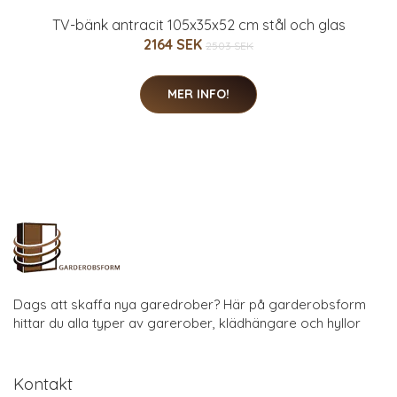
TV-bänk antracit 105x35x52 cm stål och glas
2164 SEK
2503 SEK
MER INFO!
Dags att skaffa nya garedrober? Här på garderobsform
hittar du alla typer av garerober, klädhängare och hyllor
Kontakt