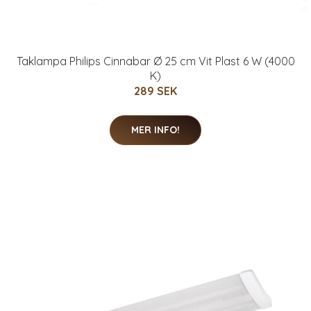
Taklampa Philips Cinnabar Ø 25 cm Vit Plast 6 W (4000
K)
289 SEK
MER INFO!