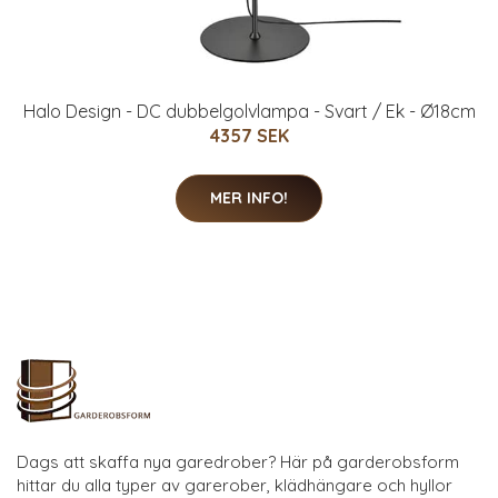
Halo Design - DC dubbelgolvlampa - Svart / Ek - Ø18cm
4357 SEK
MER INFO!
Dags att skaffa nya garedrober? Här på garderobsform
hittar du alla typer av garerober, klädhängare och hyllor