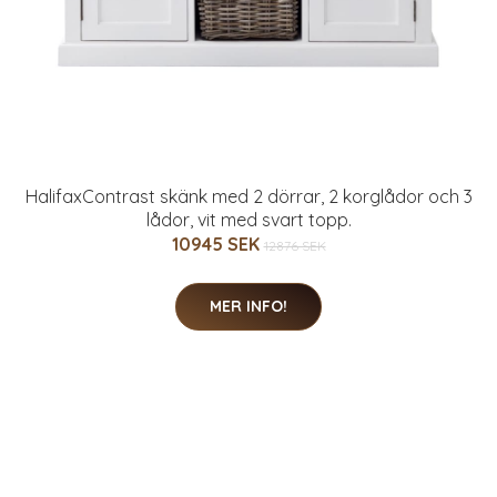
HalifaxContrast skänk med 2 dörrar, 2 korglådor och 3
lådor, vit med svart topp.
10945 SEK
12876 SEK
MER INFO!