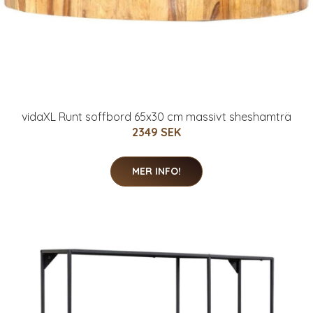
vidaXL Runt soffbord 65x30 cm massivt sheshamträ
2349 SEK
MER INFO!