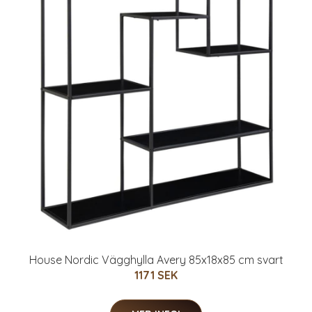
House Nordic Vägghylla Avery 85x18x85 cm svart
1171 SEK