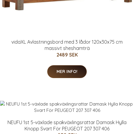
vidaXL Avlastningsbord med 3 lådor 120x30x75 cm
massivt sheshamträ
2489 SEK
MER INFO!
NEUFU 1st 5-växlade spakväxlingsrattar Damask Hylla
Knopp Svart För PEUGEOT 207 307 406