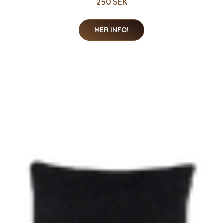
250 SEK
MER INFO!