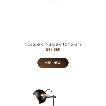
Väggdekor Världskarta Modern
542 SEK
MER INFO!