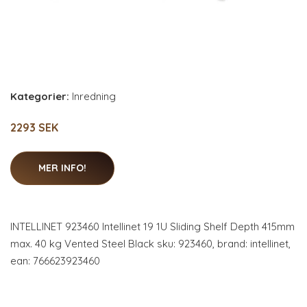
Kategorier:
Inredning
2293 SEK
MER INFO!
INTELLINET 923460 Intellinet 19 1U Sliding Shelf Depth 415mm
max. 40 kg Vented Steel Black sku: 923460, brand: intellinet,
ean: 766623923460