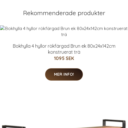
Rekommenderade produkter
Bokhylla 4 hyllor rökfärgad Brun ek 80x24x142cm
konstruerat trä
1095 SEK
MER INFO!