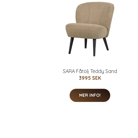
SARA Fåtölj Teddy Sand
3995 SEK
MER INFO!