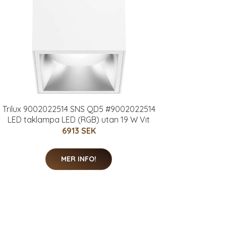
Trilux 9002022514 SNS QD5 #9002022514
LED taklampa LED (RGB) utan 19 W Vit
6913 SEK
MER INFO!