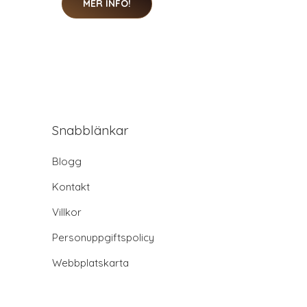
MER INFO!
Snabblänkar
Blogg
Kontakt
Villkor
Personuppgiftspolicy
Webbplatskarta