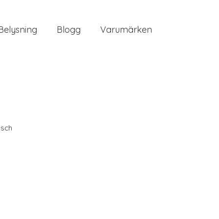
Belysning
Blogg
Varumärken
sch