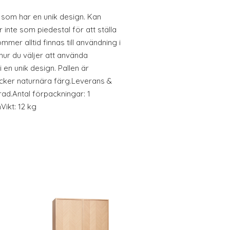
ek som har en unik design. Kan
 inte som piedestal för att ställa
mer alltid finnas till användning i
 hur du väljer att använda
en unik design. Pallen är
vacker naturnära färg.Leverans &
d.Antal förpackningar: 1
ikt: 12 kg