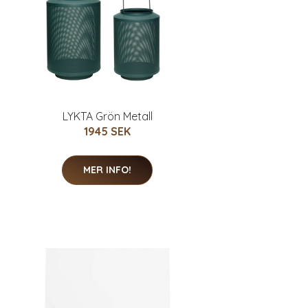
LYKTA Grön Metall
1945 SEK
MER INFO!