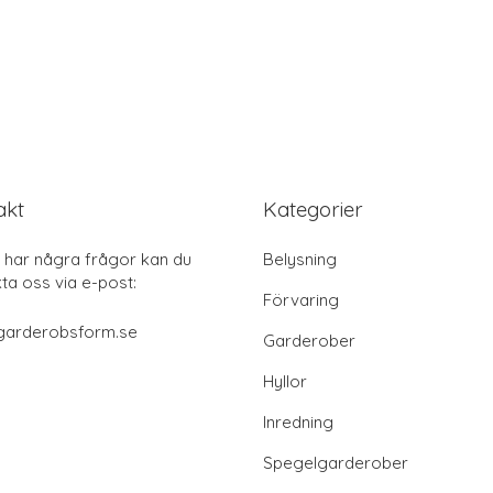
akt
Kategorier
har några frågor kan du
Belysning
ta oss via e-post:
Förvaring
garderobsform.se
Garderober
Hyllor
Inredning
Spegelgarderober