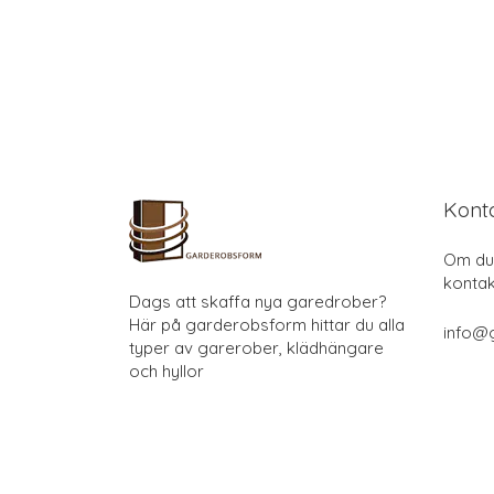
Kont
Om du 
kontak
Dags att skaffa nya garedrober?
Här på garderobsform hittar du alla
info@
typer av garerober, klädhängare
och hyllor