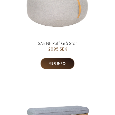
SABINE Puff Grå Stor
2095 SEK
MER INFO!