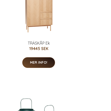
TRÄSKÅP Ek
19445 SEK
MER INFO!