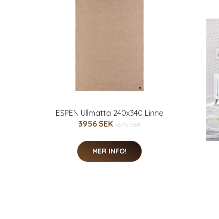
ESPEN Ullmatta 240x340 Linne
3956 SEK
4395 SEK
MER INFO!