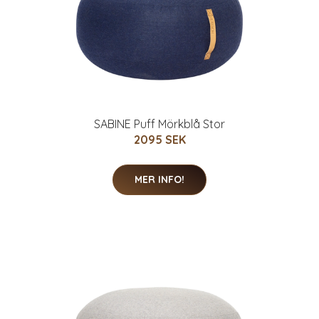
SABINE Puff Mörkblå Stor
2095 SEK
MER INFO!