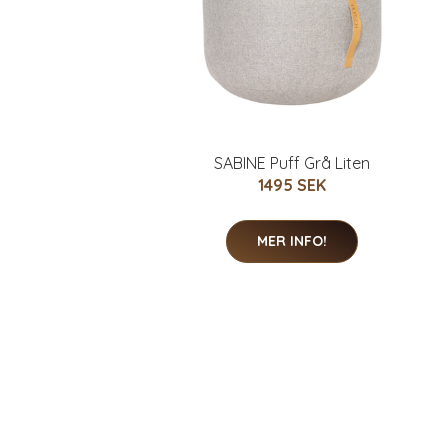
SABINE Puff Grå Liten
1495 SEK
MER INFO!