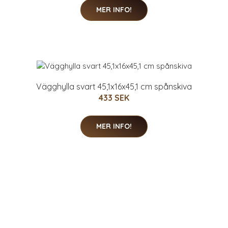
MER INFO!
Vägghylla svart 45,1x16x45,1 cm spånskiva
433 SEK
MER INFO!