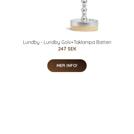
Lundby - Lundby Golv+Taklampa Batteri
247 SEK
MER INFO!