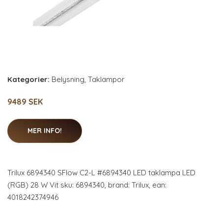
Kategorier:
Belysning
,
Taklampor
9489 SEK
MER INFO!
Trilux 6894340 SFlow C2-L #6894340 LED taklampa LED
(RGB) 28 W Vit sku: 6894340, brand: Trilux, ean:
4018242374946