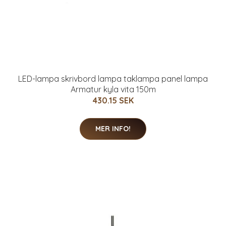
LED-lampa skrivbord lampa taklampa panel lampa
Armatur kyla vita 150m
430.15 SEK
MER INFO!