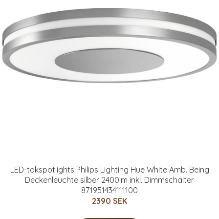
LED-takspotlights Philips Lighting Hue White Amb. Being
Deckenleuchte silber 2400lm inkl. Dimmschalter
871951434111100
2390 SEK