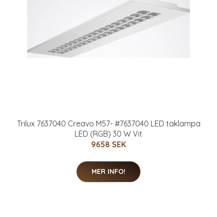
Trilux 7637040 Creavo M57- #7637040 LED taklampa
LED (RGB) 30 W Vit
9658 SEK
MER INFO!