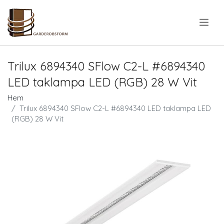
.
Trilux 6894340 SFlow C2-L #6894340
LED taklampa LED (RGB) 28 W Vit
Hem
Trilux 6894340 SFlow C2-L #6894340 LED taklampa LED
(RGB) 28 W Vit