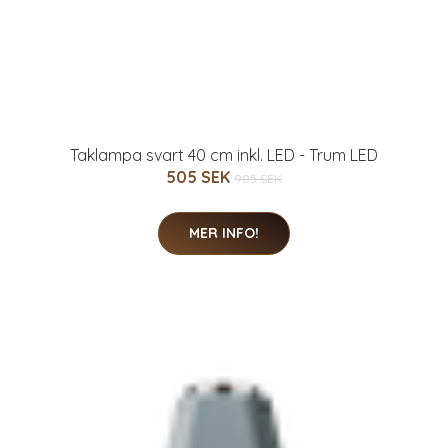
Taklampa svart 40 cm inkl. LED - Trum LED
505 SEK
905 SEK
MER INFO!