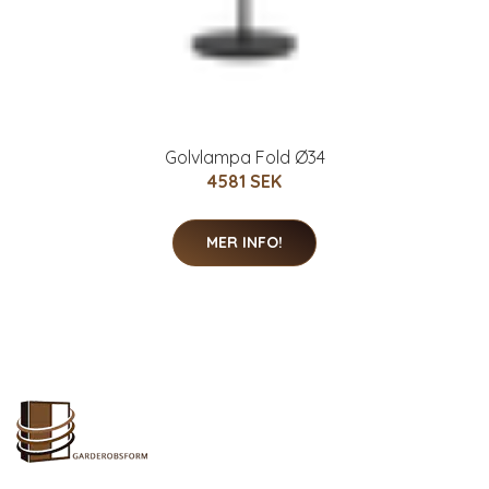
Golvlampa Fold Ø34
4581 SEK
MER INFO!