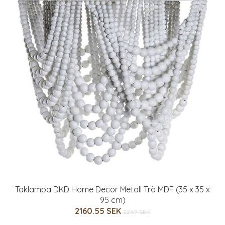
Taklampa DKD Home Decor Metall Trä MDF (35 x 35 x
95 cm)
2160.55 SEK
2269 SEK