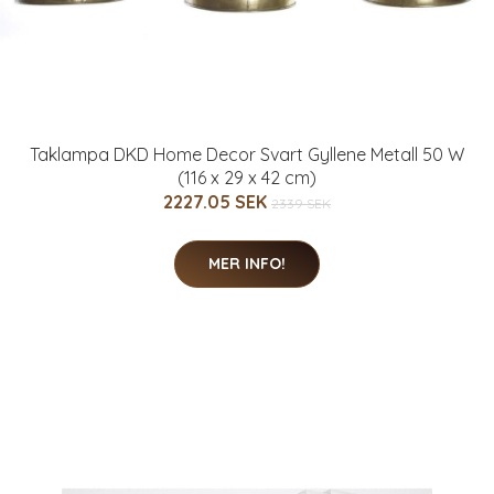
Taklampa DKD Home Decor Svart Gyllene Metall 50 W
(116 x 29 x 42 cm)
2227.05 SEK
2339 SEK
MER INFO!