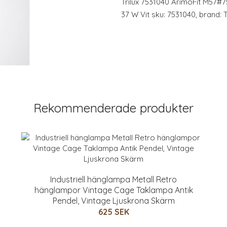
Trilux 7531040 ArimoFit M57
37 W Vit sku: 7531040, brand: 
Rekommenderade produkter
Industriell hänglampa Metall Retro
hänglampor Vintage Cage Taklampa Antik
Pendel, Vintage Ljuskrona Skärm
625 SEK