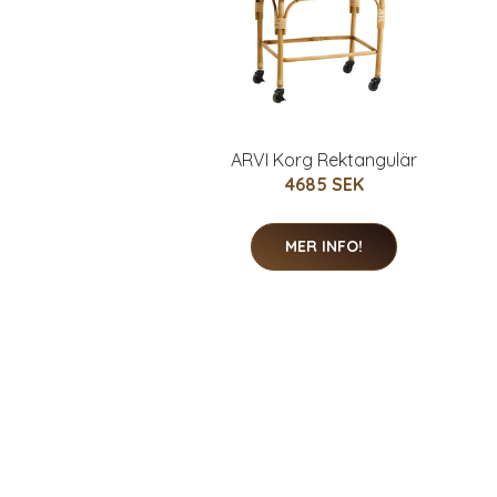
ARVI Korg Rektangulär
4685 SEK
MER INFO!