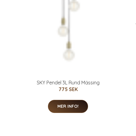
SKY Pendel 3L Rund Mässing
775 SEK
MER INFO!