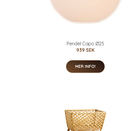
Pendel Capo Ø25
939 SEK
MER INFO!