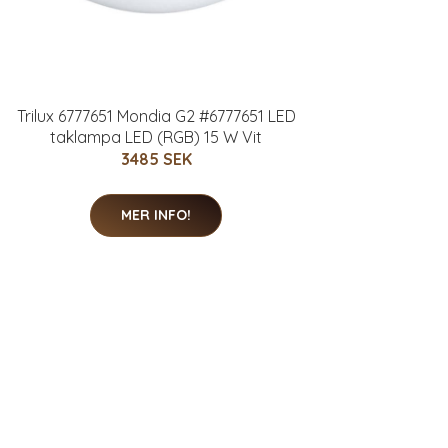
Trilux 6777651 Mondia G2 #6777651 LED
taklampa LED (RGB) 15 W Vit
3485 SEK
MER INFO!