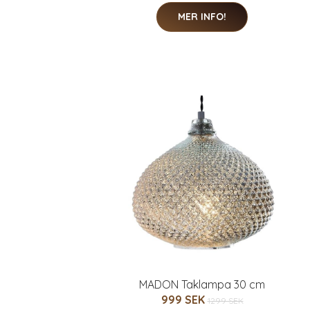
MER INFO!
MADON Taklampa 30 cm
999 SEK
1299 SEK