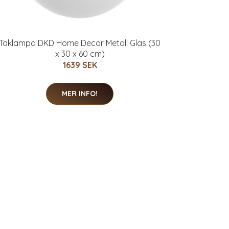
Taklampa DKD Home Decor Metall Glas (30
x 30 x 60 cm)
1639 SEK
MER INFO!