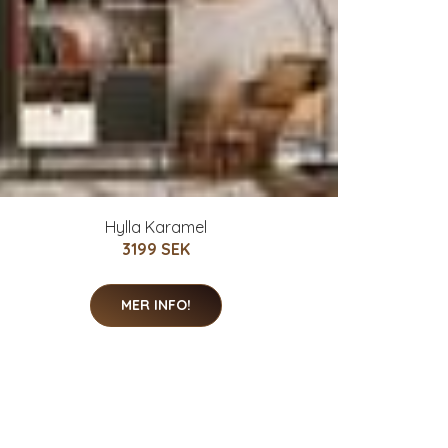
Hylla Karamel
3199 SEK
MER INFO!