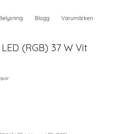
Belysning
Blogg
Varumärken
 LED (RGB) 37 W Vit
mpor