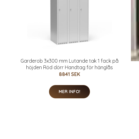
Garderob 3x300 mm Lutande tak 1 fack på
höjden Röd dörr Handtag för hänglås
8841 SEK
MER INFO!