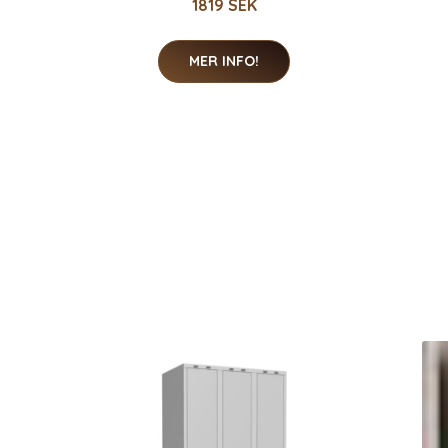
1819 SEK
MER INFO!