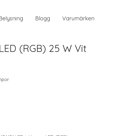
Belysning
Blogg
Varumärken
LED (RGB) 25 W Vit
mpor