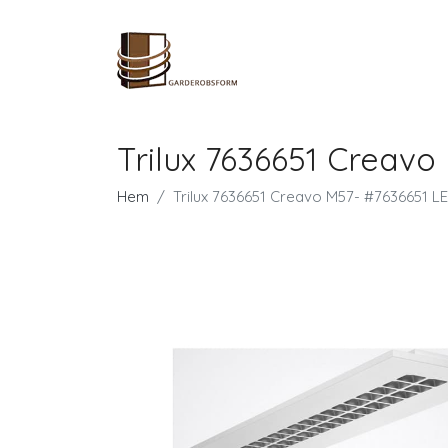
Trilux 7636651 Creav
Hem
Trilux 7636651 Creavo M57- #7636651 L