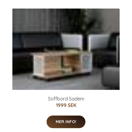
Soffbord Sadem
1999 SEK
MER INFO!