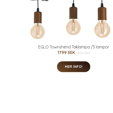
EGLO Townshend Taklampa /3 lampor
1799 SEK
3000 SEK
MER INFO!