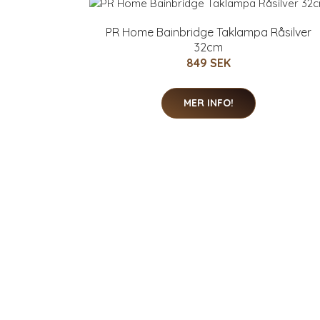
PR Home Bainbridge Taklampa Råsilver
32cm
849 SEK
MER INFO!