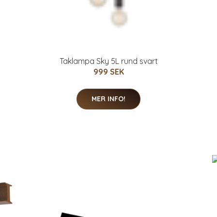
Taklampa Sky 5L rund svart
999 SEK
MER INFO!