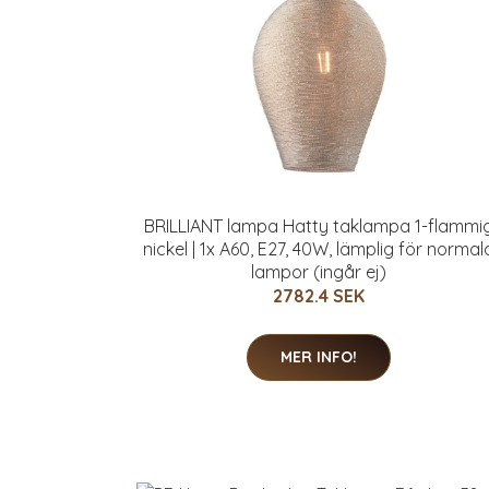
BRILLIANT lampa Hatty taklampa 1-flammi
nickel | 1x A60, E27, 40W, lämplig för normal
lampor (ingår ej)
2782.4 SEK
MER INFO!