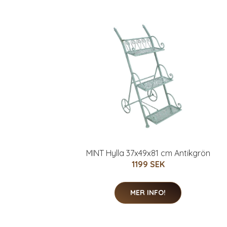
MINT Hylla 37x49x81 cm Antikgrön
1199 SEK
MER INFO!