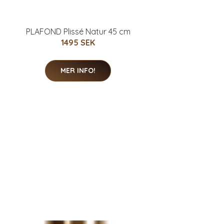
PLAFOND Plissé Natur 45 cm
1495 SEK
MER INFO!