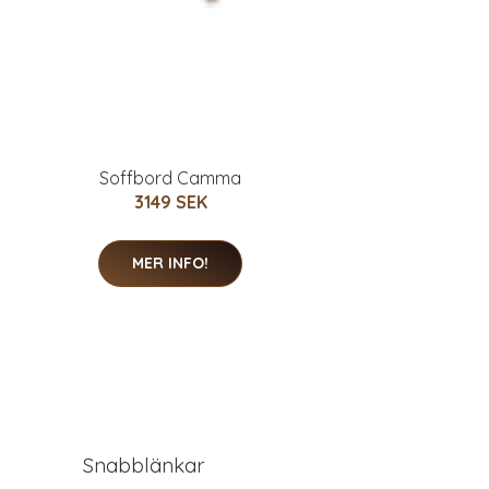
Soffbord Camma
3149 SEK
MER INFO!
Snabblänkar