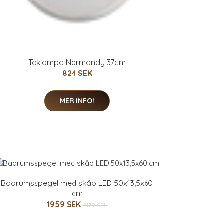
Taklampa Normandy 37cm
824 SEK
MER INFO!
Badrumsspegel med skåp LED 50x13,5x60
cm
1959 SEK
2179 SEK