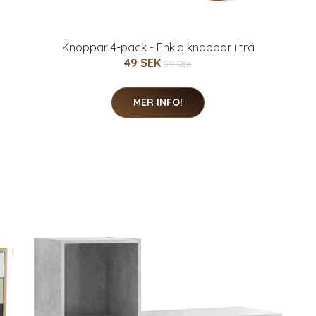
Knoppar 4-pack - Enkla knoppar i trä
49 SEK
59 SEK
MER INFO!