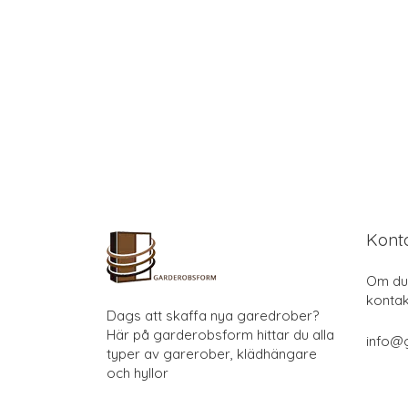
Kont
Om du 
kontak
Dags att skaffa nya garedrober?
Här på garderobsform hittar du alla
info@
typer av garerober, klädhängare
och hyllor