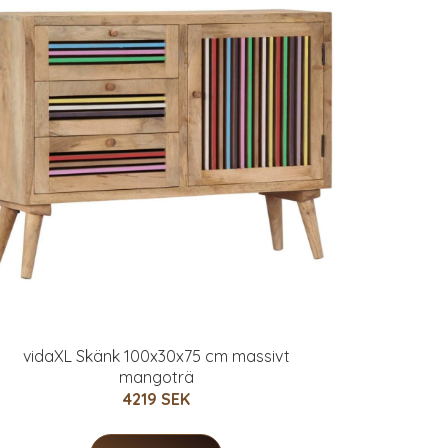
vidaXL Skänk 100x30x75 cm massivt
mangoträ
4219 SEK