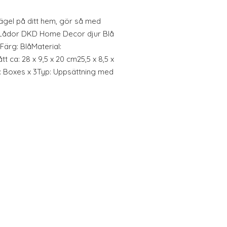
prägel på ditt hem, gör så med
 Lådor DKD Home Decor djur Blå
Färg: BlåMaterial:
 ca: 28 x 9,5 x 20 cm25,5 x 8,5 x
er: Boxes x 3Typ: Uppsättning med