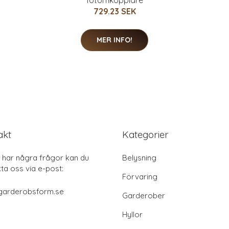
fotomkopplare
729.23 SEK
MER INFO!
akt
Kategorier
har några frågor kan du
Belysning
ta oss via e-post:
Förvaring
garderobsform.se
Garderober
Hyllor