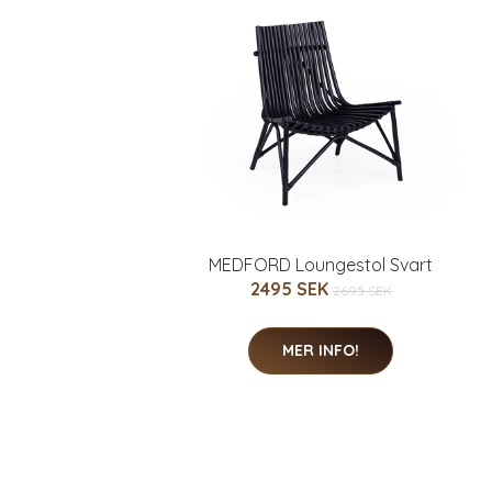
MEDFORD Loungestol Svart
2495 SEK
2695 SEK
MER INFO!