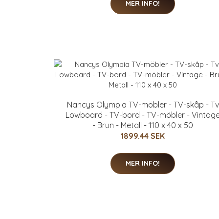
MER INFO!
Nancys Olympia TV-möbler - TV-skåp - Tv
Lowboard - TV-bord - TV-möbler - Vintag
- Brun - Metall - 110 x 40 x 50
1899.44 SEK
MER INFO!