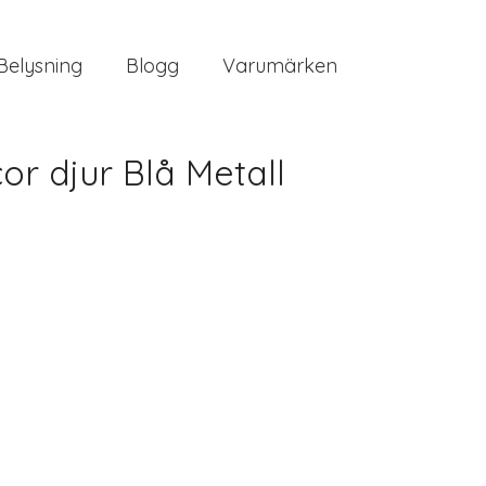
Belysning
Blogg
Varumärken
 djur Blå Metall