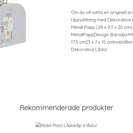
Om du vill sätta en originell 
Uppsättning med Dekorativa
Metall Papp (28 x 9,5 x 20 cm).
MetallPappDesign: BarndjurMått
17,5 cm23 x 7 x 15 cmInnehåll
Dekorativa Lådor
Rekommenderade produkter