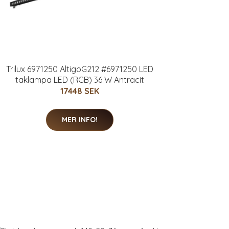
Trilux 6971250 AltigoG212 #6971250 LED
taklampa LED (RGB) 36 W Antracit
17448 SEK
MER INFO!