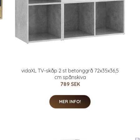
vidaXL TV-skåp 2 st betonggrå 72x35x36,5
cm spånskiva
789 SEK
MER INFO!