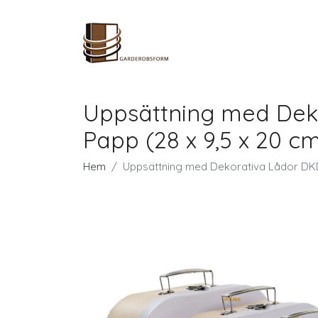
Uppsättning med Deko
Papp (28 x 9,5 x 20 c
Hem
Uppsättning med Dekorativa Lådor DKD 