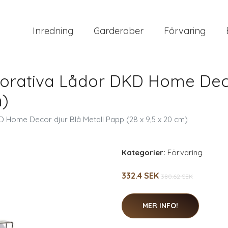
Inredning
Garderober
Förvaring
rativa Lådor DKD Home Decor
m)
Home Decor djur Blå Metall Papp (28 x 9,5 x 20 cm)
Kategorier:
Förvaring
332.4 SEK
380.62 SEK
MER INFO!