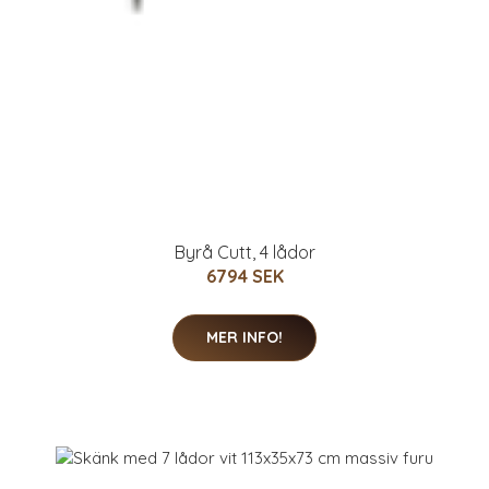
Byrå Cutt, 4 lådor
6794 SEK
MER INFO!