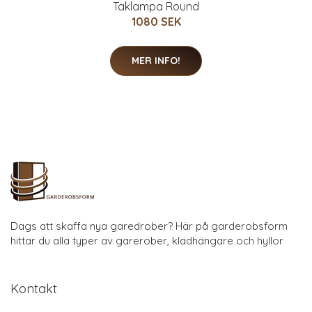
Taklampa Round
1080 SEK
MER INFO!
Dags att skaffa nya garedrober? Här på garderobsform
hittar du alla typer av garerober, klädhängare och hyllor
Kontakt