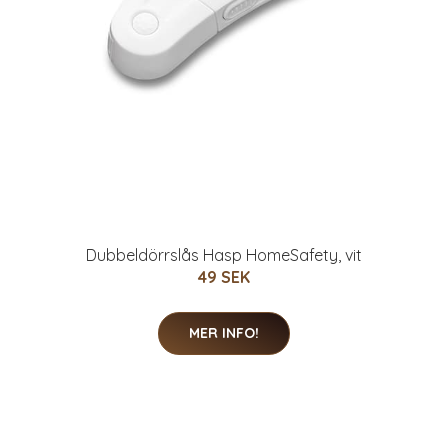
Dubbeldörrslås Hasp HomeSafety, vit
49 SEK
MER INFO!