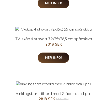
MER INFO!
TV-skåp 4 st svart 72x35x36,5 cm spånskiva
2018 SEK
MER INFO!
Vinklingsbart ritbord med 2 lådor och 1 pall
2818 SEK
3024 SEK