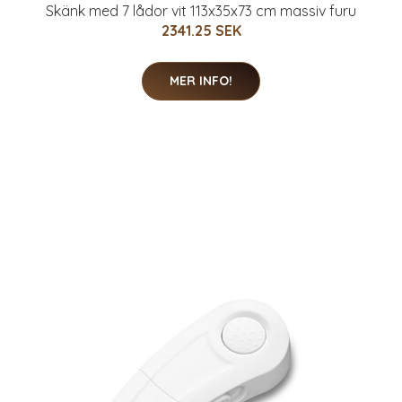
Skänk med 7 lådor vit 113x35x73 cm massiv furu
2341.25 SEK
MER INFO!