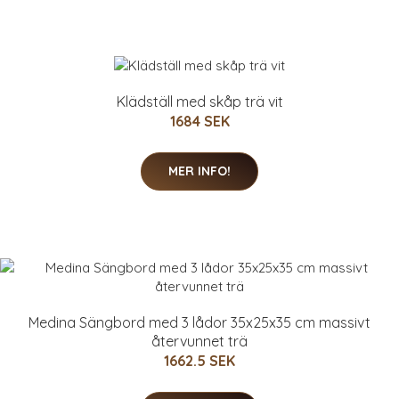
Klädställ med skåp trä vit
1684 SEK
MER INFO!
Medina Sängbord med 3 lådor 35x25x35 cm massivt
återvunnet trä
1662.5 SEK