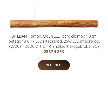
BRILLIANT lampa, Odun LED-pendellampa 90cm
betsad furu, 1x LED integrerad, 25W LED integrerad,
(2700lm, 3000K), trä från hållbart skogsbruk (FSC)
2887.4 SEK
MER INFO!