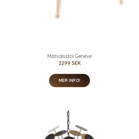
Matsalsstol Geneve
2299 SEK
MER INFO!