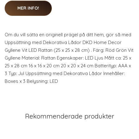
MER INFO!
Om du vill sätta en originell prägel på ditt hem, gör så med
Uppsättning med Dekorativa Lådor DKD Home Decor
Gyllene Vit LED Rattan (25 x 25 x 28 cm) . Färg: Röd Grön Vit
Gyllene Material: Rattan Egenskaper: LED Ljus Mått ca: 25 x
25 x 28 cm 16 x 16 x 20 cm 20 x 20 x 24 cm Batterityp: AAA x
3 Typ: Jul Uppsättning med Dekorativa Lådor Innehåller:
Boxes x 3 Belysning: LED
Rekommenderade produkter