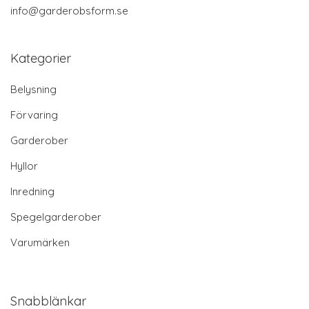
info@garderobsform.se
Kategorier
Belysning
Förvaring
Garderober
Hyllor
Inredning
Spegelgarderober
Varumärken
Snabblänkar