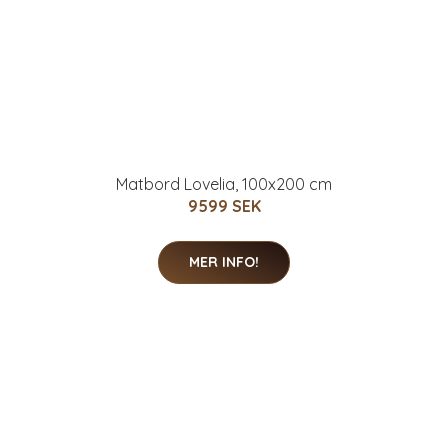
Matbord Lovelia, 100x200 cm
9599 SEK
MER INFO!