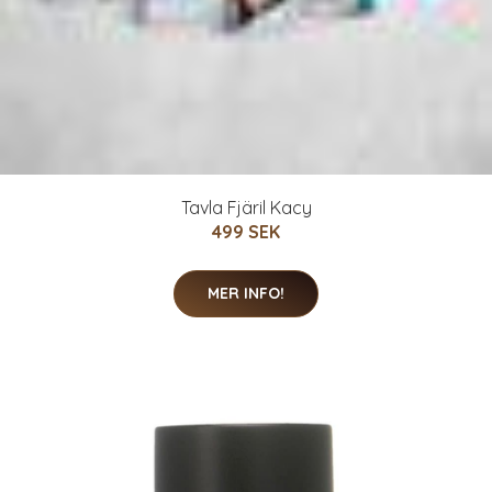
Tavla Fjäril Kacy
499 SEK
MER INFO!