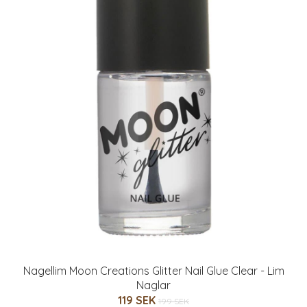
Nagellim Moon Creations Glitter Nail Glue Clear - Lim
Naglar
119 SEK
199 SEK