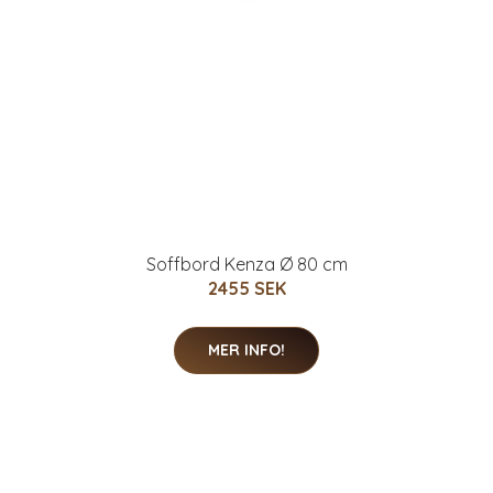
Soffbord Kenza Ø 80 cm
2455 SEK
MER INFO!