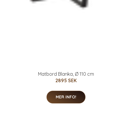
Matbord Blanka, Ø 110 cm
2895 SEK
MER INFO!