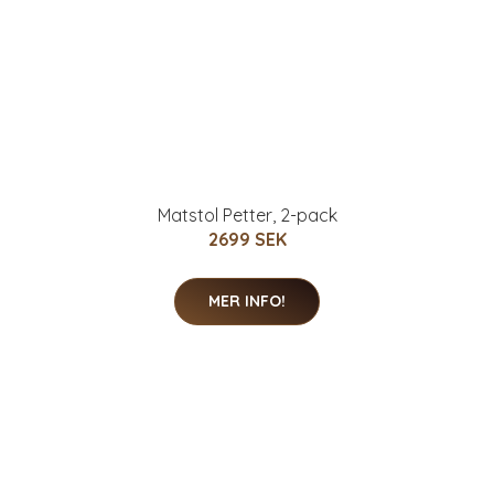
Matstol Petter, 2-pack
2699 SEK
MER INFO!