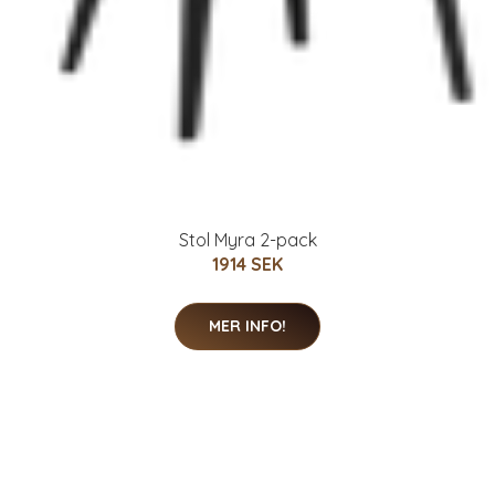
Stol Myra 2-pack
1914 SEK
MER INFO!