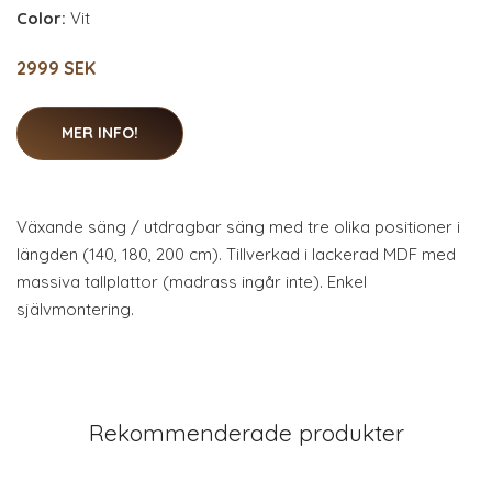
Color:
Vit
2999 SEK
MER INFO!
Växande säng / utdragbar säng med tre olika positioner i
längden (140, 180, 200 cm). Tillverkad i lackerad MDF med
massiva tallplattor (madrass ingår inte). Enkel
självmontering.
Rekommenderade produkter