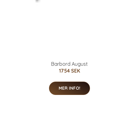
Barbord August
1754 SEK
MER INFO!