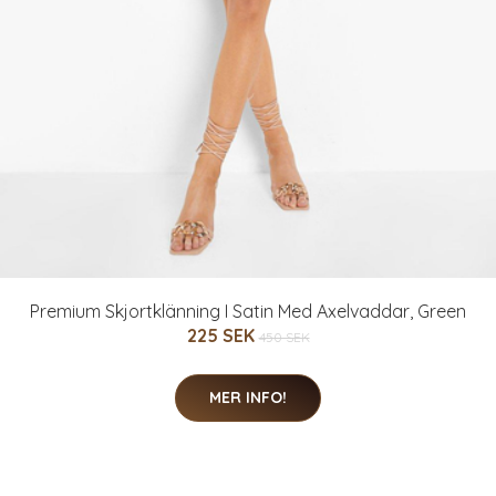
Premium Skjortklänning I Satin Med Axelvaddar, Green
225 SEK
450 SEK
MER INFO!