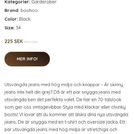
Kategorier:
Garderober
Brand:
boohoo
Color:
Black
Size:
34
225 SEK
450 SEK
MER INFO!
Utsvängda jeans med hög midja och knappar - Är skinny
jeans inte helt din grej? Då är ett par snygga jeans med
utsvängda ben det perfekta valet. De har en 70-talslook
som ger oss vintagevibbar. Styla med klackar eller chunky
boots! VI lovar att du kommer att älska dina nya utsvängda
jeans. De är snygga med en t-shirt och oversize jacka. Ett
par utsvängda jeans med hög midja är stretchiga och