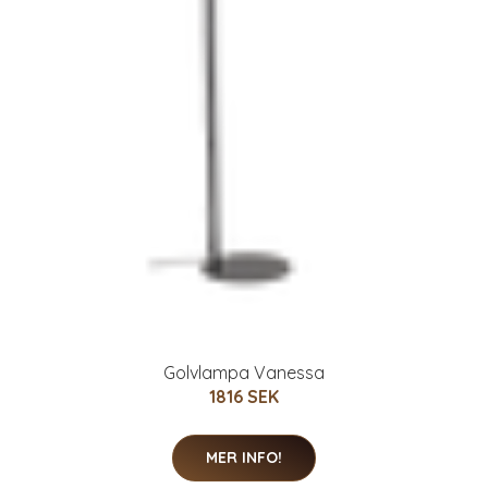
Golvlampa Vanessa
1816 SEK
MER INFO!