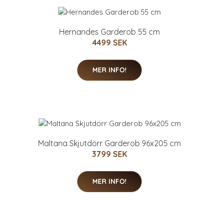
Hernandes Garderob 55 cm
4499 SEK
MER INFO!
Maltana Skjutdörr Garderob 96x205 cm
3799 SEK
MER INFO!