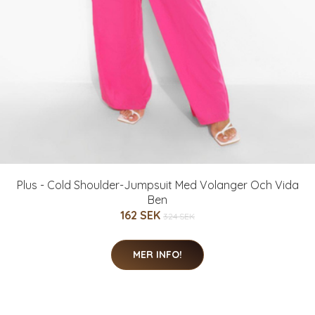
Plus - Cold Shoulder-Jumpsuit Med Volanger Och Vida
Ben
162 SEK
324 SEK
MER INFO!