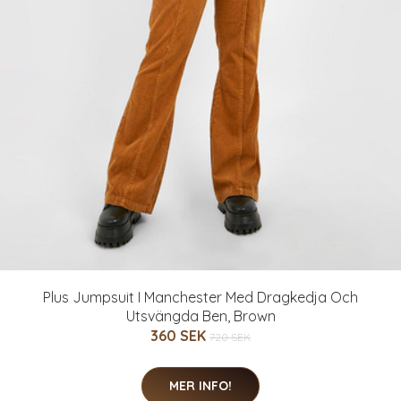
Plus Jumpsuit I Manchester Med Dragkedja Och
Utsvängda Ben, Brown
360 SEK
720 SEK
MER INFO!