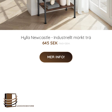
Hylla Newcastle - Industriellt mörkt trä
645 SEK
760 SEK
MER INFO!