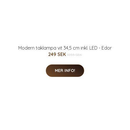
Modern taklampa vit 34,5 cm inkl. LED - Edor
249 SEK
1055 SEK
MER INFO!