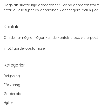
Dags att skaffa nya garedrober? Här på garderobsform
hittar du alla typer av garerober, klädhängare och hyllor
Kontakt
Om du har några frågor kan du kontakta oss via e-post:
info@garderobsform.se
Kategorier
Belysning
Förvaring
Garderober
Hyllor