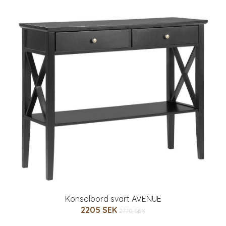
Konsolbord svart AVENUE
2205 SEK
2770 SEK