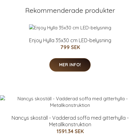
Rekommenderade produkter
Enjoy Hylla 35x30 cm LED-belysning
799 SEK
MER INFO!
Nancys skoställ - Vadderad soffa med gitterhylla -
Metallkonstruktion
1591.34 SEK