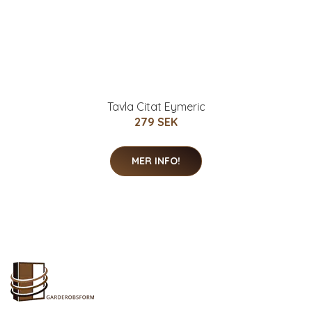
Tavla Citat Eymeric
279 SEK
MER INFO!