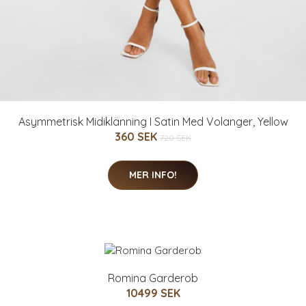
Asymmetrisk Midiklänning I Satin Med Volanger, Yellow
360 SEK
720 SEK
MER INFO!
Romina Garderob
10499 SEK