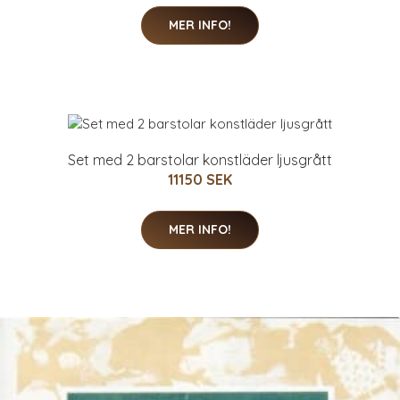
MER INFO!
Set med 2 barstolar konstläder ljusgrått
11150 SEK
MER INFO!