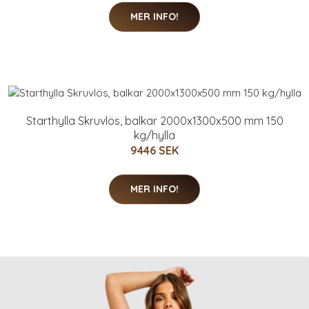
MER INFO!
Starthylla Skruvlös, balkar 2000x1300x500 mm 150
kg/hylla
9446 SEK
MER INFO!