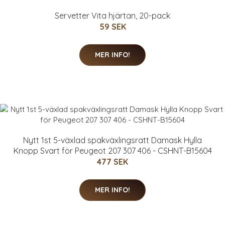
Servetter Vita hjärtan, 20-pack
59 SEK
MER INFO!
Nytt 1st 5-växlad spakväxlingsratt Damask Hylla
Knopp Svart för Peugeot 207 307 406 - CSHNT-B15604
477 SEK
MER INFO!