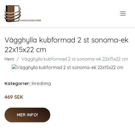
.
Vägghylla kubformad 2 st sonoma-ek
22x15x22 cm
Hem
Vägghylla kubformad 2 st sonoma-ek 22x15x22 cm
Kategorier:
Inredning
469 SEK
MER INFO!