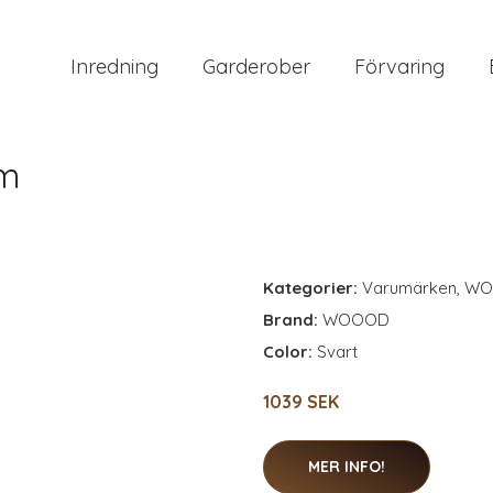
Inredning
Garderober
Förvaring
cm
Kategorier:
Varumärken
,
WO
Brand:
WOOOD
Color:
Svart
1039 SEK
MER INFO!