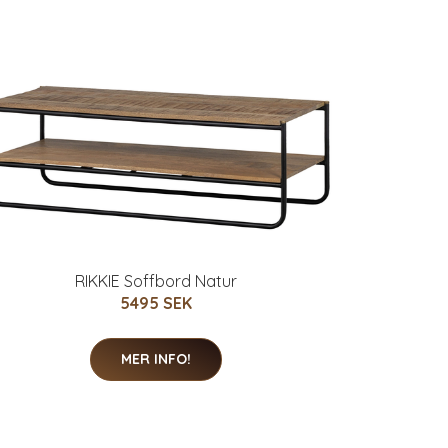
RIKKIE Soffbord Natur
5495 SEK
MER INFO!