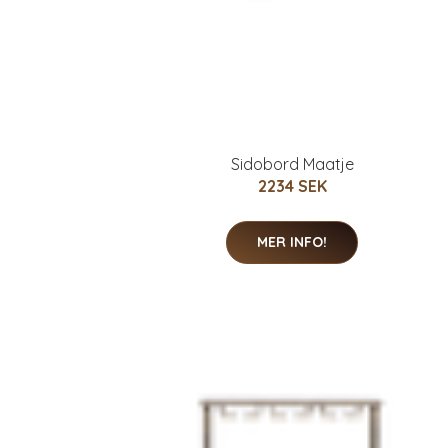
Sidobord Maatje
2234 SEK
MER INFO!