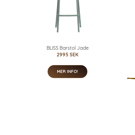
BLISS Barstol Jade
2995 SEK
MER INFO!