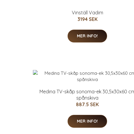
Vinställ Vadim
3194 SEK
MER INFO!
Medina TV-skåp sonoma-ek 30,5x30x60 c
spånskiva
887.5 SEK
MER INFO!