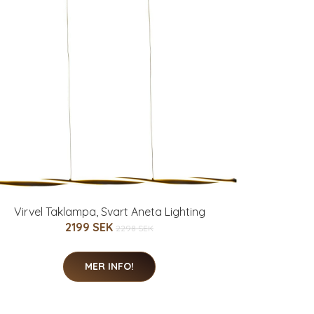
Virvel Taklampa, Svart Aneta Lighting
2199 SEK
2298 SEK
MER INFO!