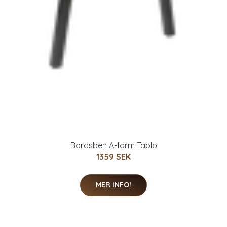
Bordsben A-form Tablo
1359 SEK
MER INFO!