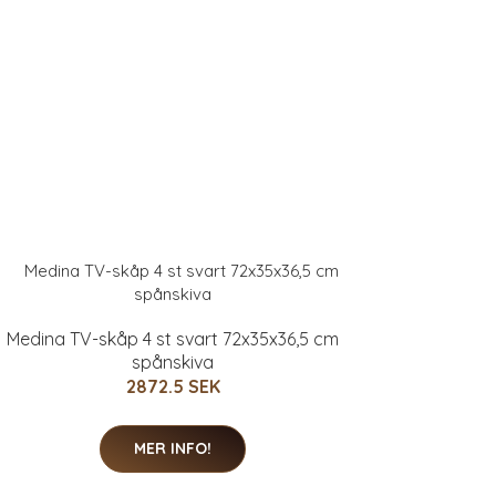
Medina TV-skåp 4 st svart 72x35x36,5 cm
spånskiva
2872.5 SEK
MER INFO!