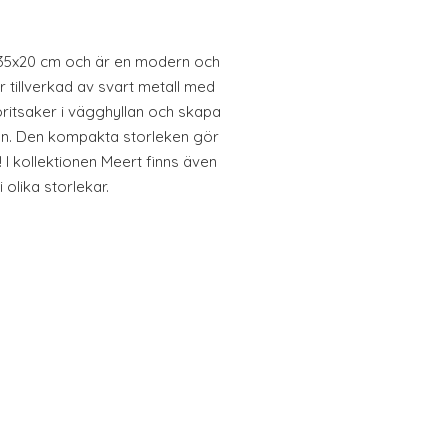
x35x20 cm och är en modern och
 tillverkad av svart metall med
oritsaker i vägghyllan och skapa
on. Den kompakta storleken gör
 I kollektionen Meert finns även
 olika storlekar.