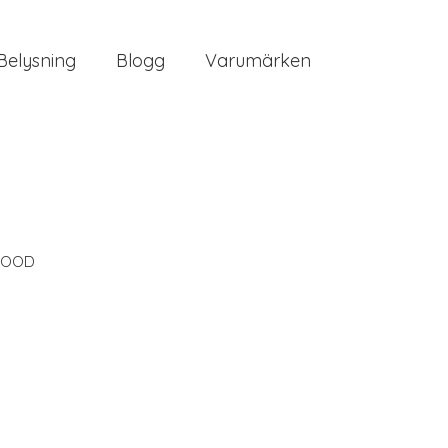
Belysning
Blogg
Varumärken
OOD