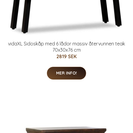
vidaXL Sidoskåp med 6 lådor massiv återvunnen teak
70x30x76 cm
2819 SEK
MER INFO!