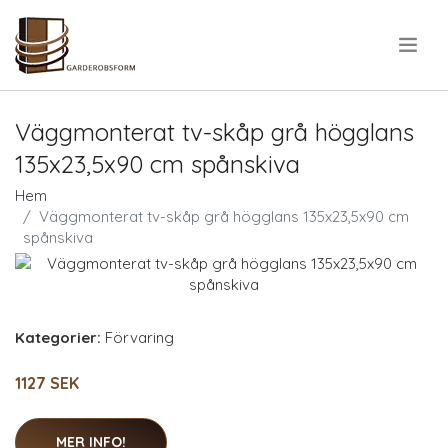
.
Väggmonterat tv-skåp grå högglans
135x23,5x90 cm spånskiva
Hem
Väggmonterat tv-skåp grå högglans 135x23,5x90 cm
spånskiva
Kategorier:
Förvaring
1127 SEK
MER INFO!