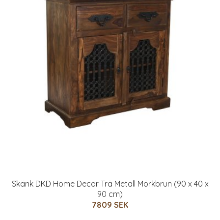
Skänk DKD Home Decor Trä Metall Mörkbrun (90 x 40 x
90 cm)
7809 SEK