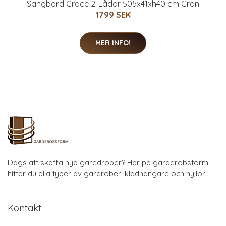
Sängbord Grace 2-Lådor 505x41xh40 cm Grön
1799 SEK
MER INFO!
Dags att skaffa nya garedrober? Här på garderobsform
hittar du alla typer av garerober, klädhängare och hyllor
Kontakt