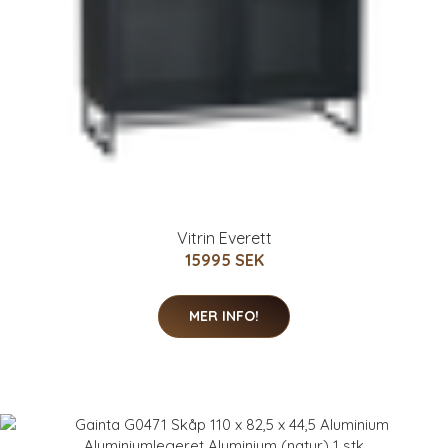
Vitrin Everett
15995 SEK
MER INFO!