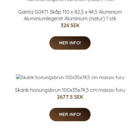
Gainta G0471 Skåp 110 x 82,5 x 44,5 Aluminium
Aluminiumlegeret Aluminium (natur) 1 stk
326 SEK
MER INFO!
Skänk honungsbrun 100x35x74,5 cm massiv furu
2677.5 SEK
MER INFO!