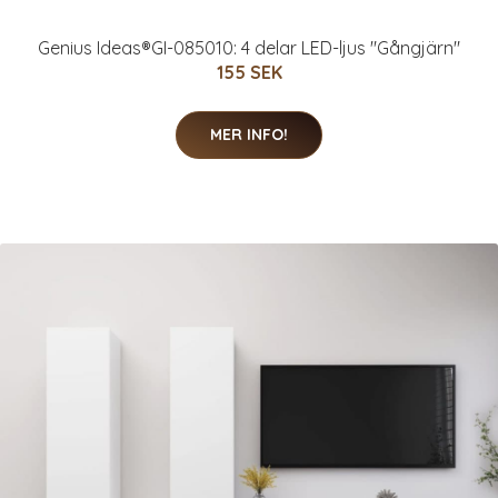
Genius Ideas®GI-085010: 4 delar LED-ljus "Gångjärn"
155 SEK
MER INFO!