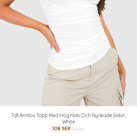
Tall Ärmlös Topp Med Hög Hals Och Rynkade Sidor,
White
108 SEK
216 SEK