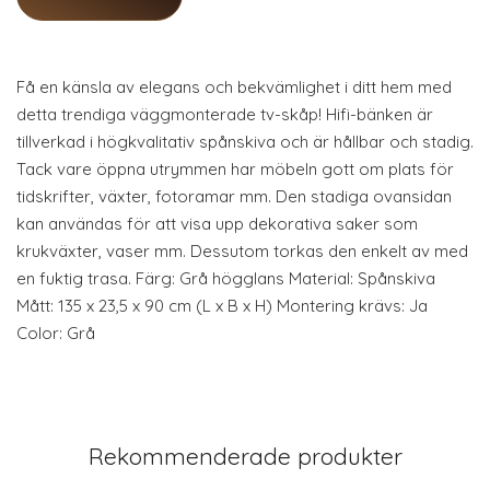
Få en känsla av elegans och bekvämlighet i ditt hem med
detta trendiga väggmonterade tv-skåp! Hifi-bänken är
tillverkad i högkvalitativ spånskiva och är hållbar och stadig.
Tack vare öppna utrymmen har möbeln gott om plats för
tidskrifter, växter, fotoramar mm. Den stadiga ovansidan
kan användas för att visa upp dekorativa saker som
krukväxter, vaser mm. Dessutom torkas den enkelt av med
en fuktig trasa. Färg: Grå högglans Material: Spånskiva
Mått: 135 x 23,5 x 90 cm (L x B x H) Montering krävs: Ja
Color: Grå
Rekommenderade produkter