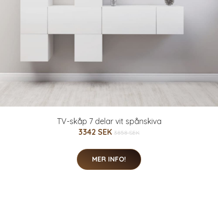
TV-skåp 7 delar vit spånskiva
3342 SEK
3858 SEK
MER INFO!