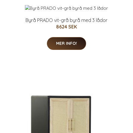
Byrå PRADO vit-grå byrå med 3 lådor
8624 SEK
MER INFO!