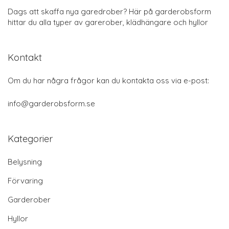
Dags att skaffa nya garedrober? Här på garderobsform
hittar du alla typer av garerober, klädhängare och hyllor
Kontakt
Om du har några frågor kan du kontakta oss via e-post:
info@garderobsform.se
Kategorier
Belysning
Förvaring
Garderober
Hyllor