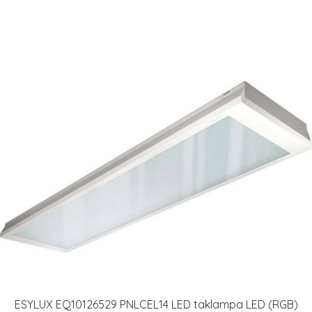
ESYLUX EQ10126529 PNLCEL14 LED taklampa LED (RGB)