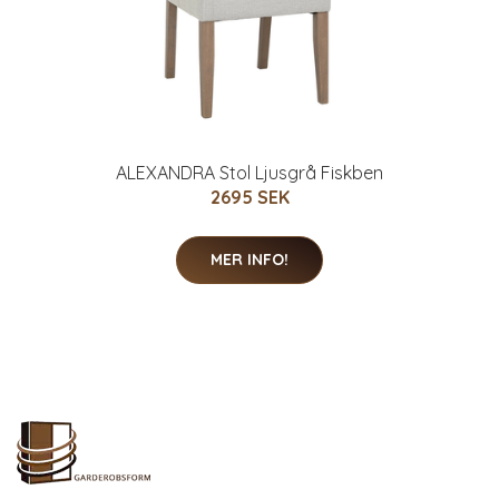
ALEXANDRA Stol Ljusgrå Fiskben
2695 SEK
MER INFO!