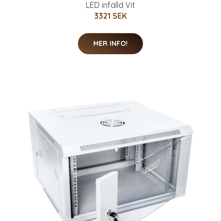
LED infälld Vit
3321 SEK
MER INFO!