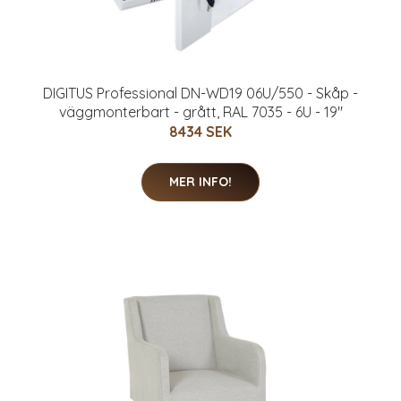
DIGITUS Professional DN-WD19 06U/550 - Skåp -
väggmonterbart - grått, RAL 7035 - 6U - 19"
8434 SEK
MER INFO!