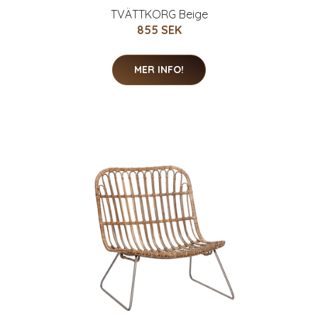
TVÄTTKORG Beige
855 SEK
MER INFO!