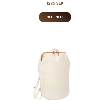
1295 SEK
MER INFO!