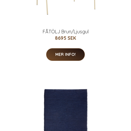
FÅTÖLJ Brun/Ljusgul
8695 SEK
MER INFO!