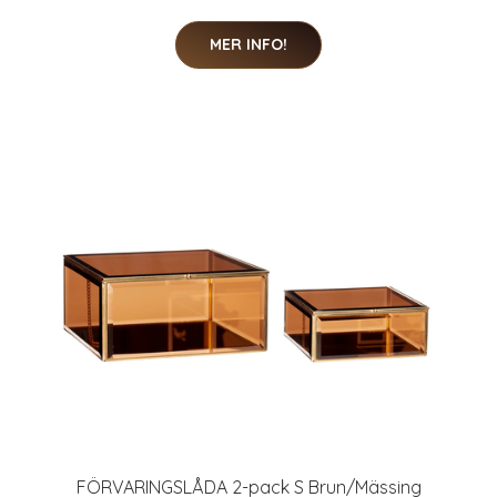
MER INFO!
FÖRVARINGSLÅDA 2-pack S Brun/Mässing