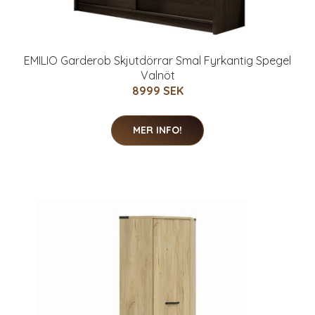
EMILIO Garderob Skjutdörrar Smal Fyrkantig Spegel
Valnöt
8999 SEK
MER INFO!