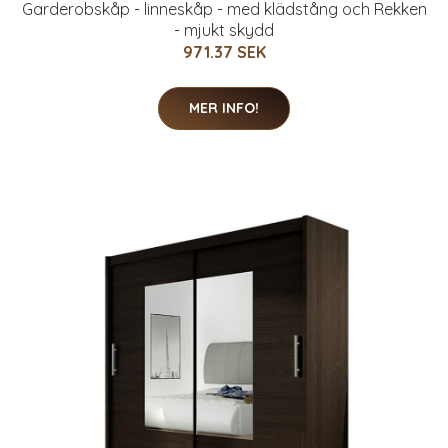
Garderobskåp - linneskåp - med klädstång och Rekken
- mjukt skydd
971.37 SEK
MER INFO!