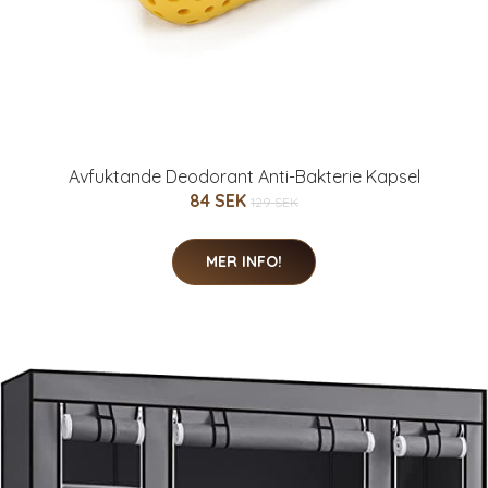
Avfuktande Deodorant Anti-Bakterie Kapsel
84 SEK
129 SEK
MER INFO!