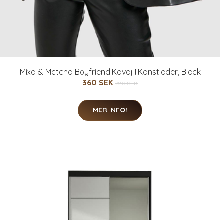
Mixa & Matcha Boyfriend Kavaj I Konstläder, Black
360 SEK
720 SEK
MER INFO!