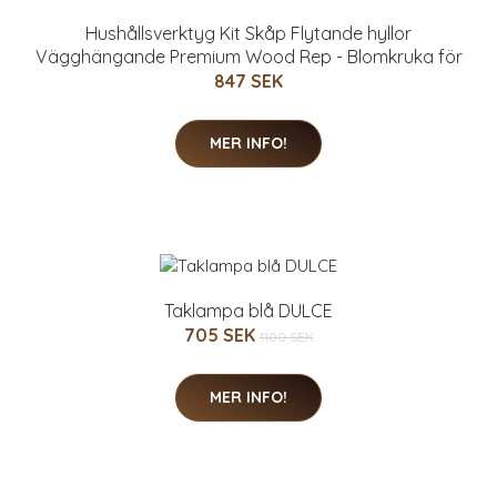
Hushållsverktyg Kit Skåp Flytande hyllor
Vägghängande Premium Wood Rep - Blomkruka för
847 SEK
MER INFO!
Taklampa blå DULCE
705 SEK
1100 SEK
MER INFO!