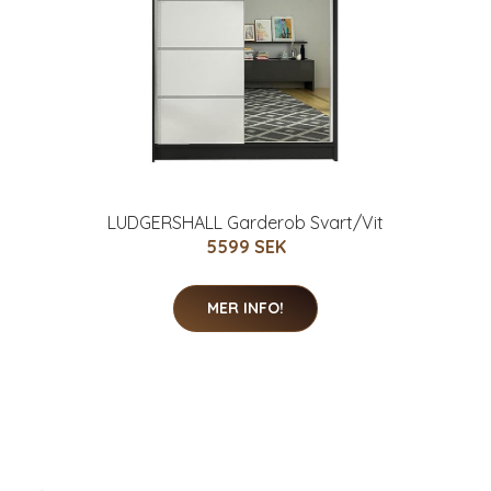
LUDGERSHALL Garderob Svart/Vit
5599 SEK
MER INFO!