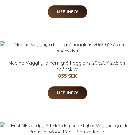
MER INFO!
Medina Vägghylla hörn grå högglans 20x20x127,5 cm
spånskiva
835 SEK
MER INFO!