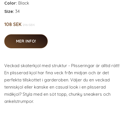
Color:
Black
Size:
34
108 SEK
216 SEK
MER INFO!
Veckad skaterkjol med struktur - Plisseringar är alltid rätt!
En plisserad kjol har fina veck från midjan och är det
perfekta tillskottet i garderoben. Väljer du en veckad
tenniskjol eller kanske en casual look i en plisserad
midikjol? Styla med en söt topp, chunky sneakers och
ankelstrumpor.