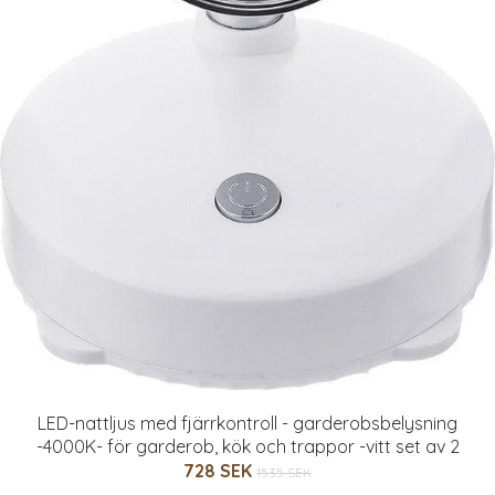
LED-nattljus med fjärrkontroll - garderobsbelysning
-4000K- för garderob, kök och trappor -vitt set av 2
728 SEK
1535 SEK