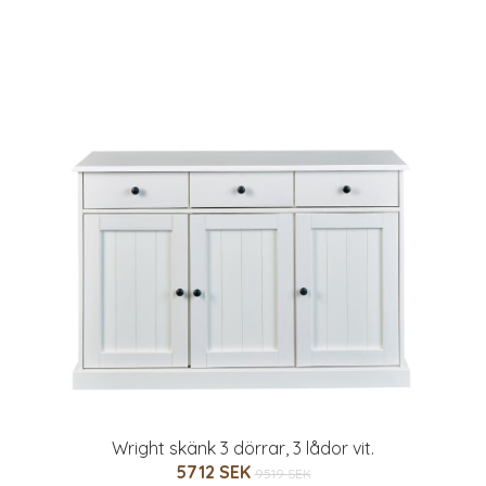
Wright skänk 3 dörrar, 3 lådor vit.
5712 SEK
9519 SEK