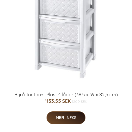
Byrå Tontarelli Plast 4 lådor (38,5 x 39 x 82,5 cm)
1153.55 SEK
1209 SEK
MER INFO!