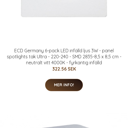
ECD Germany 6-pack LED infälld ljus 3W - panel
spotlights tak Ultra - 220-240 - SMD 2835-8,5 x 8,5 cm -
neutralt vitt 4000K - fyrkantig infälld
322.56 SEK
MER INFO!