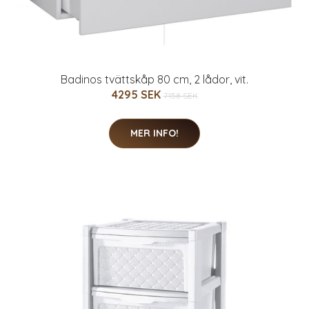
Badinos tvättskåp 80 cm, 2 lådor, vit.
4295 SEK
7158 SEK
MER INFO!