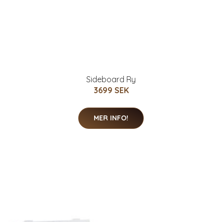
Sideboard Ry
3699 SEK
MER INFO!