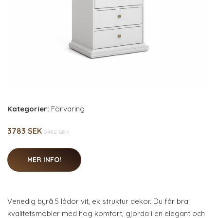
Kategorier:
Förvaring
3783 SEK
5482 SEK
MER INFO!
Venedig byrå 5 lådor vit, ek struktur dekor. Du får bra
kvalitetsmöbler med hög komfort, gjorda i en elegant och