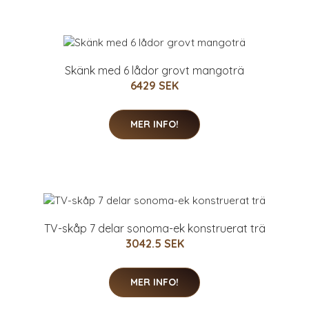
Skänk med 6 lådor grovt mangoträ
6429 SEK
MER INFO!
TV-skåp 7 delar sonoma-ek konstruerat trä
3042.5 SEK
MER INFO!