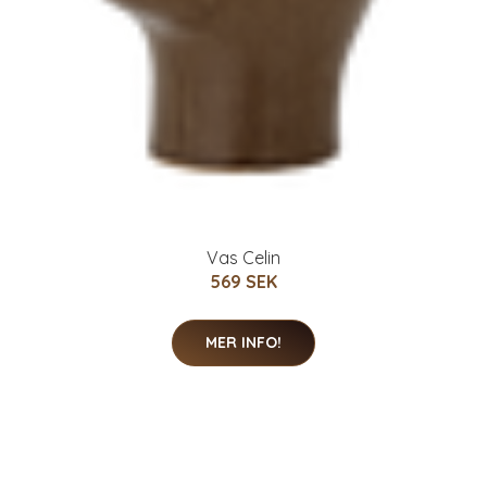
Vas Celin
569 SEK
MER INFO!