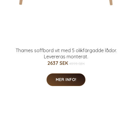
Thames soffbord vit med 5 olikfärgadde lådor.
Levereras monterat.
2637 SEK
4395 SEK
MER INFO!