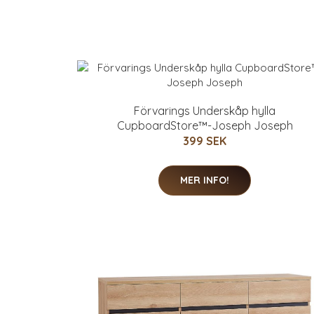
Förvarings Underskåp hylla
CupboardStore™-Joseph Joseph
399 SEK
MER INFO!