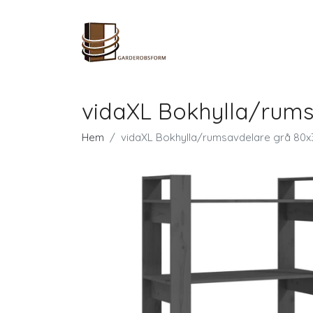
vidaXL Bokhylla/rums
Hem
vidaXL Bokhylla/rumsavdelare grå 80x