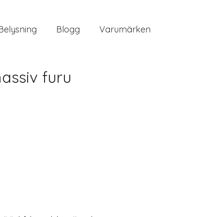
Belysning
Blogg
Varumärken
assiv furu