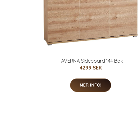
TAVERNA Sideboard 144 Bok
4299 SEK
MER INFO!