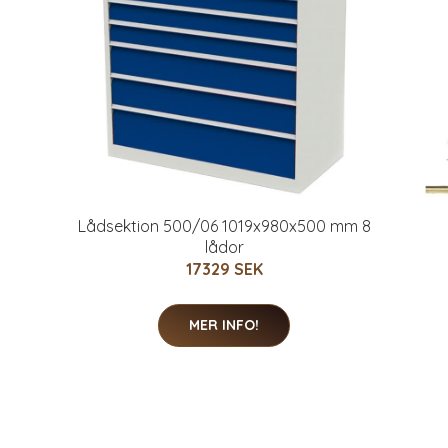
Lådsektion 500/06 1019x980x500 mm 8
lådor
17329 SEK
MER INFO!