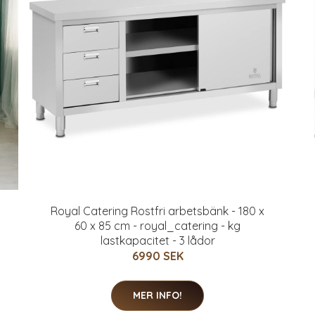
Royal Catering Rostfri arbetsbänk - 180 x
60 x 85 cm - royal_catering - kg
lastkapacitet - 3 lådor
6990 SEK
MER INFO!