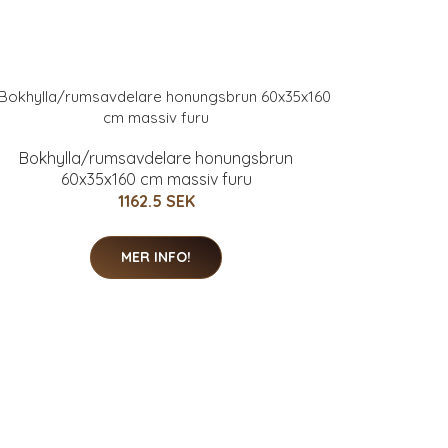
Bokhylla/rumsavdelare honungsbrun
60x35x160 cm massiv furu
1162.5 SEK
MER INFO!