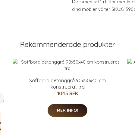
Documents: Du hittar mer info
dina möbler välter SKU:8139
Rekommenderade produkter
Soffbord betonggrå 90x50x40 cm
konstruerat trä
1045 SEK
MER INFO!