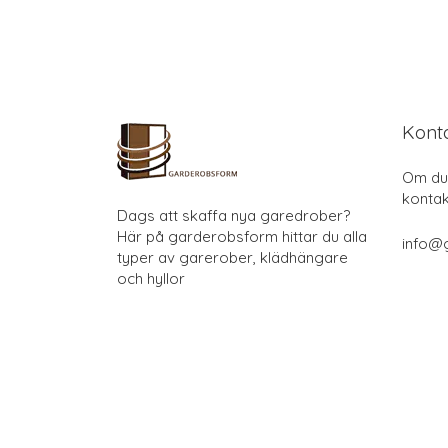
Kont
Om du 
kontak
Dags att skaffa nya garedrober?
Här på garderobsform hittar du alla
info@
typer av garerober, klädhängare
och hyllor