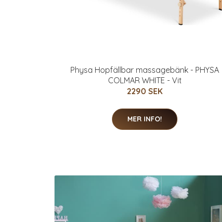
Physa Hopfällbar massagebänk - PHYSA
COLMAR WHITE - Vit
2290 SEK
MER INFO!