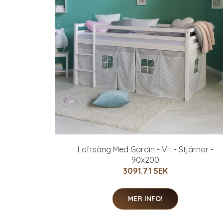
Loftsäng Med Gardin - Vit - Stjärnor -
90x200
3091.71 SEK
MER INFO!