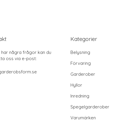
akt
Kategorier
har några frågor kan du
Belysning
ta oss via e-post:
Förvaring
garderobsform.se
Garderober
Hyllor
Inredning
Spegelgarderober
Varumärken