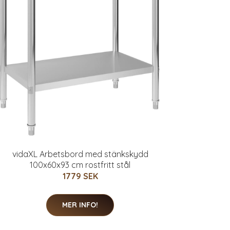
vidaXL Arbetsbord med stänkskydd
100x60x93 cm rostfritt stål
1779 SEK
MER INFO!