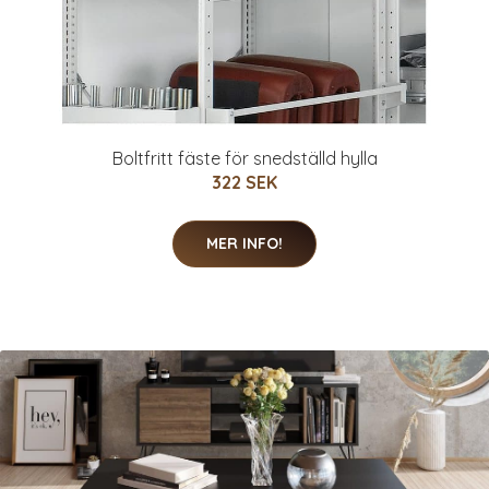
Boltfritt fäste för snedställd hylla
322 SEK
MER INFO!