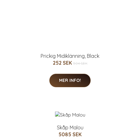
850.08 SEK
MER INFO!