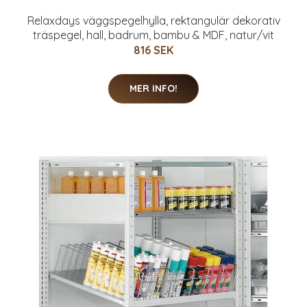
Relaxdays väggspegelhylla, rektangulär dekorativ
träspegel, hall, badrum, bambu & MDF, natur/vit
816 SEK
MER INFO!