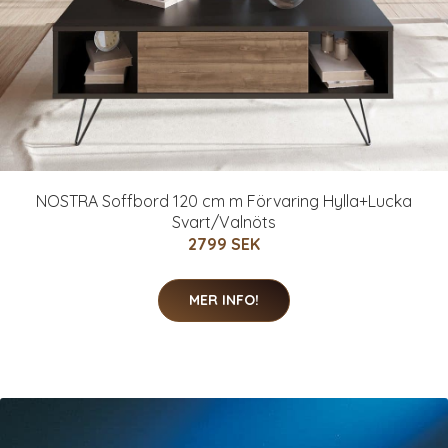
NOSTRA Soffbord 120 cm m Förvaring Hylla+Lucka
Svart/Valnöts
2799 SEK
MER INFO!