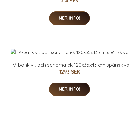
214 SEK
MER INFO!
TV-bänk vit och sonoma ek 120x35x43 cm spånskiva
1293 SEK
MER INFO!