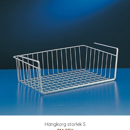
Hängkorg storlek S