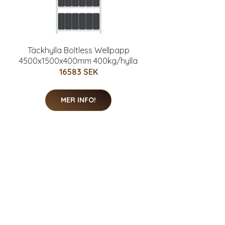
Täckhylla Boltless Wellpapp
4500x1500x400mm 400kg/hylla
16583 SEK
MER INFO!