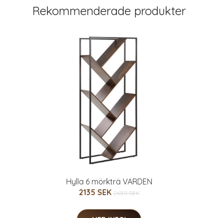
Rekommenderade produkter
Hylla 6 mörkträ VARDEN
2135 SEK
2650 SEK