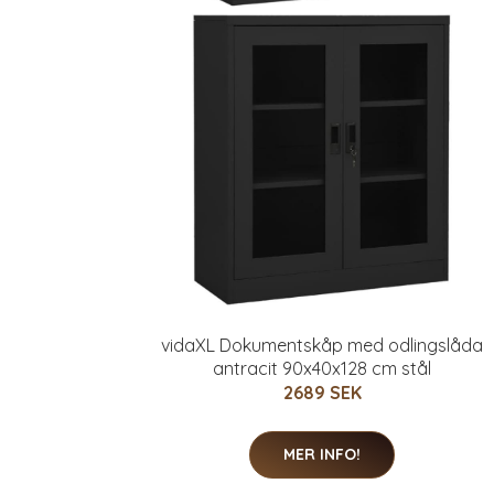
vidaXL Dokumentskåp med odlingslåda
antracit 90x40x128 cm stål
2689 SEK
MER INFO!