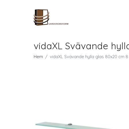
vidaXL Svävande hyll
Hem
vidaXL Svävande hylla glas 80x20 cm 