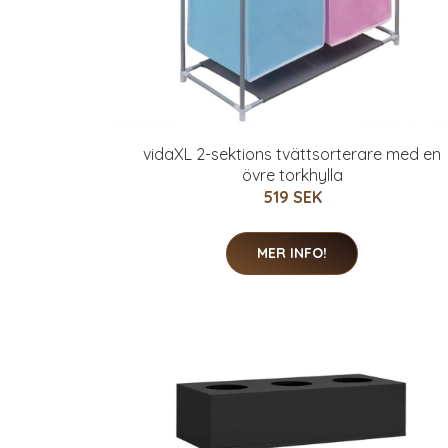
vidaXL 2-sektions tvättsorterare med en
övre torkhylla
519 SEK
MER INFO!