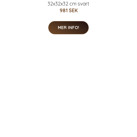
32x32x32 cm svart
981 SEK
MER INFO!