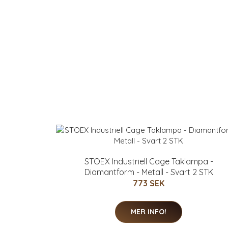
STOEX Industriell Cage Taklampa -
Diamantform - Metall - Svart 2 STK
773 SEK
MER INFO!