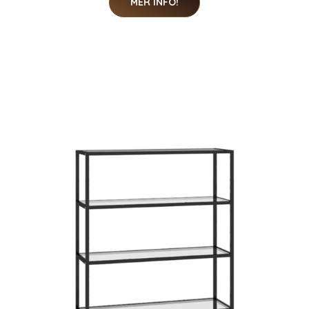
MER INFO!