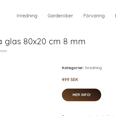
Inredning
Garderober
Förvaring
a glas 80x20 cm 8 mm
8 mm
Kategorier:
Inredning
499 SEK
MER INFO!