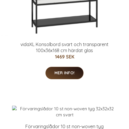
vidaXL Konsolbord svart och transparent
100x36x168 cm härdat glas
1469 SEK
MER INFO!
Förvaringslådor 10 st non-woven tyg