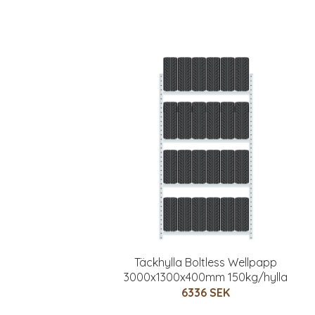
Täckhylla Boltless Wellpapp
3000x1300x400mm 150kg/hylla
6336 SEK