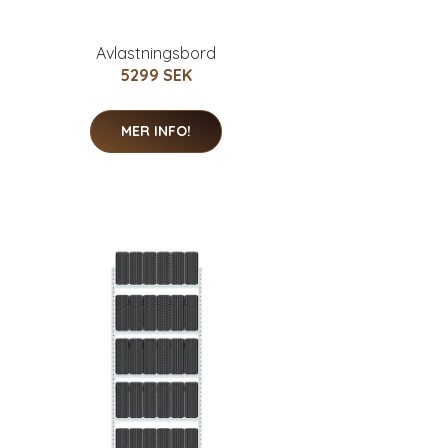
Avlastningsbord
5299 SEK
MER INFO!