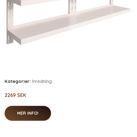
Kategorier:
Inredning
2269 SEK
MER INFO!