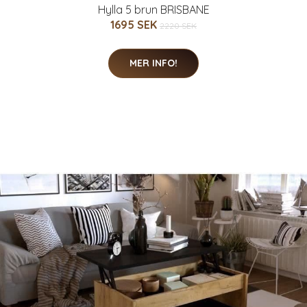
Hylla 5 brun BRISBANE
1695 SEK
2220 SEK
MER INFO!