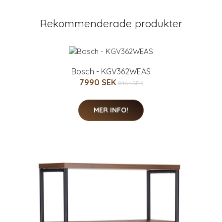
Rekommenderade produkter
Bosch - KGV362WEAS
7990 SEK
8464 SEK
MER INFO!