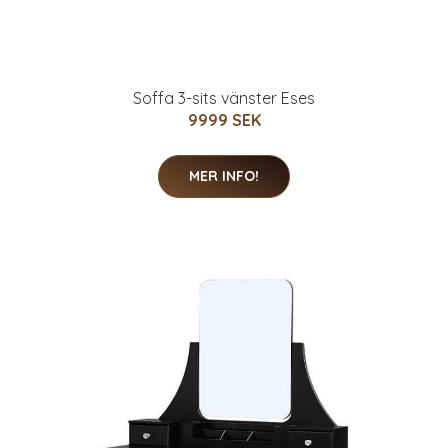
Soffa 3-sits vänster Eses
9999 SEK
MER INFO!