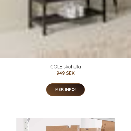
COLE skohylla
949 SEK
MER INFO!