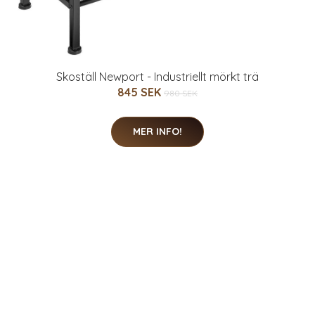
Skoställ Newport - Industriellt mörkt trä
845 SEK
980 SEK
MER INFO!