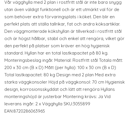
Vår vägghylla med 2 plan i rostfritt stål är inte bara snygg
utan även väldigt funktionell och är ett utmärkt val för de
som behöver extra förvaringsplats i köket. Den blir en
perfekt plats att ställa tallrikar, fat och andra köksartiklar.
Den väggmonterade kökshyllan är tillverkad i rostfritt stål
och är högst hållbar, stabil och enkel att rengöra, vilket gör
den perfekt på platser som kräver en hög hygienisk
standard. Hyllan har en total lastkapacitet på 80 kg.
Monteringsbeslag ingår. Material: Rostfritt stål Totala mått:
200 x 30 cm (B x D) Mått (per hylla): 100 x 30 cm (B x D)
Total lastkapacitet: 80 kg Design med 2 plan Med extra
starka väggkonsoler Höjd på väggkonsol: 70 cm Hygienisk
design, korrosionsskyddat och lätt att rengöra Hyllans
monteringshöjd är justerbar Montering krävs: Ja Vid
leverans ingår: 2 x Vägghylla SKU:3055899
EAN:8720286063965