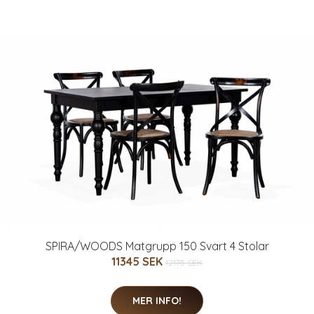
SPIRA/WOODS Matgrupp 150 Svart 4 Stolar
11345 SEK
12175 SEK
MER INFO!