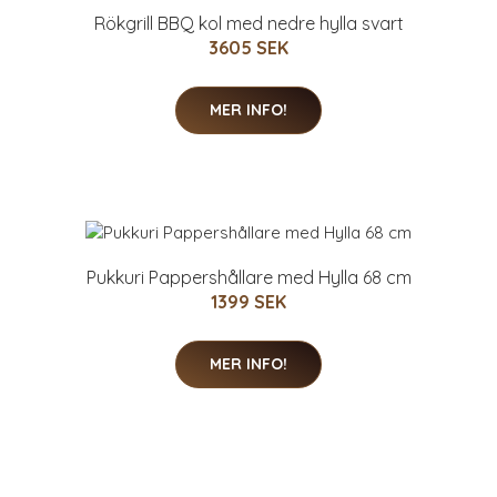
Rökgrill BBQ kol med nedre hylla svart
3605 SEK
MER INFO!
Pukkuri Pappershållare med Hylla 68 cm
1399 SEK
MER INFO!