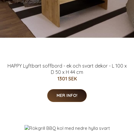
HAPPY Lyftbart soffbord - ek och svart dekor - L 100 x
D 50 x H 44 cm
1301 SEK
MER INFO!