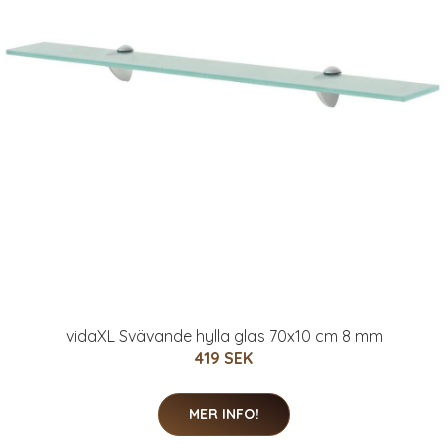
vidaXL Svävande hylla glas 70x10 cm 8 mm
419 SEK
MER INFO!