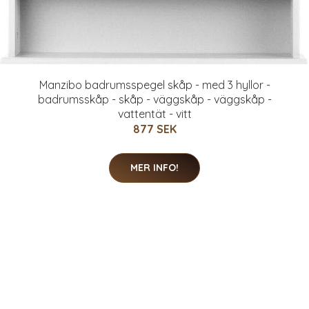
Manzibo badrumsspegel skåp - med 3 hyllor -
badrumsskåp - skåp - väggskåp - väggskåp -
vattentät - vitt
877 SEK
MER INFO!