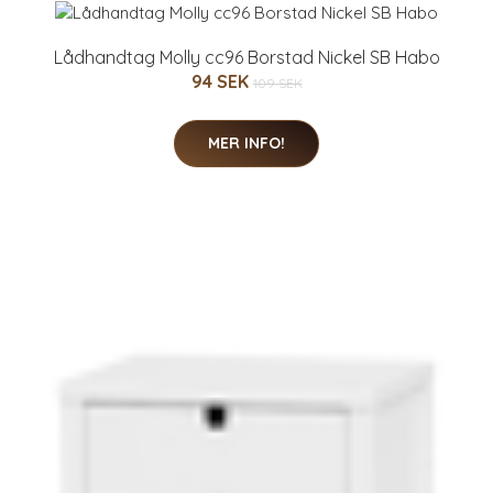
Lådhandtag Molly cc96 Borstad Nickel SB Habo
94 SEK
109 SEK
MER INFO!