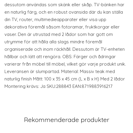
dessutom användas som skänk eller skåp. TV-bänken har
en naturlig färg, och en robust ovansida där du kan ställa
din TV, router, multimedieapparater eller visa upp
dekorativa föremål såsom fotoramar, fruktkorgar eller
vaser. Den är utrustad med 2 lådor som har gott om
utrymme för att hålla alla slags mindre föremål
organiserade och inom räckhåll. Dessutom är TV-enheten
hållbar och lätt att rengöra. OBS: Färger och ådringar
varierar från möbel till möbel, vilket gör varje produkt unik.
Leveransen är slumpartad. Material: Massiv teak med
naturlig finish Mått: 100 x 35 x 45 cm (L x B x H) Med 2 lådor
Montering krävs: Ja SKU:288843 EAN:8719883916217
Rekommenderade produkter