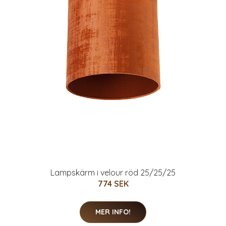
Lampskärm i velour röd 25/25/25
774 SEK
MER INFO!