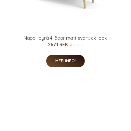
Napoli byrå 4 lådor matt svart, ek-look.
2671 SEK
4172 SEK
MER INFO!