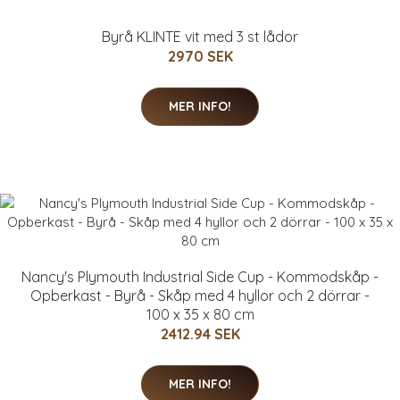
Byrå KLINTE vit med 3 st lådor
2970 SEK
MER INFO!
Nancy's Plymouth Industrial Side Cup - Kommodskåp -
Opberkast - Byrå - Skåp med 4 hyllor och 2 dörrar -
100 x 35 x 80 cm
2412.94 SEK
MER INFO!