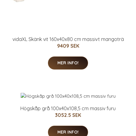
vidaXL Skänk vit 160x40x80 cm massivt mangoträ
9409 SEK
MER INFO!
Högskåp grå 100x40x108,5 cm massiv furu
3052.5 SEK
MER INFO!